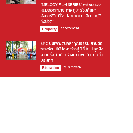
“MELODY FILM SERIES” พร้อมควง
หนุ่มฮอต “มาย ภาคภูมิ” ร่วมค้นหา
จังหวะชีวิตที่ใช่ ต่อยอดแนวคิด “อยู่ดี…
ทั้งชีวิต”
22/07/2026
Property
SPC บ่มเพาะต้นกล้าคุณธรรม สานต่อ
“สหพัฒน์ให้น้อง” ก้าวสู่ปีที่ 10 ปลูกฝัง
ความซื่อสัตย์ สร้างเยาวชนต้นแบบทั่ว
ประเทศ
21/07/2026
Education