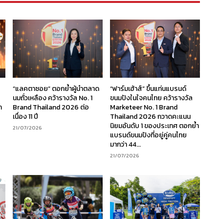
“แลคตาซอย” ตอกย้ำผู้นำตลาด
“ฟาร์มเฮ้าส์” ขึ้นแท่นแบรนด์
นมถั่วเหลือง คว้ารางวัล No. 1
ขนมปังในใจคนไทย คว้ารางวัล
ก
Brand Thailand 2026 ต่อ
Marketeer No. 1 Brand
เนื่อง 11 ปี
Thailand 2026 กวาดคะแนน
นิยมอันดับ 1 ของประเทศ ตอกย้ำ
21/07/2026
แบรนด์ขนมปังที่อยู่คู่คนไทย
มากว่า 44...
21/07/2026