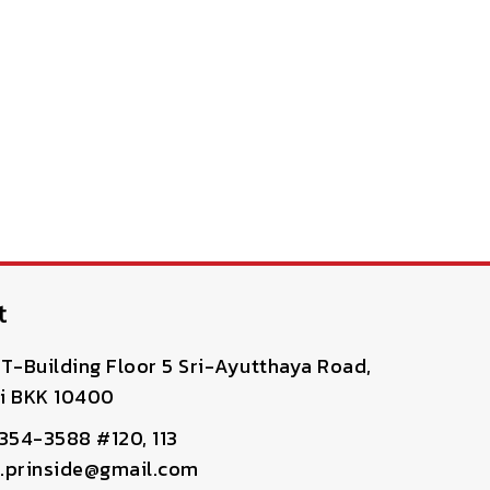
t
T-Building Floor 5 Sri-Ayutthaya Road,
i BKK 10400
-354-3588 #120, 113
pr.prinside@gmail.com