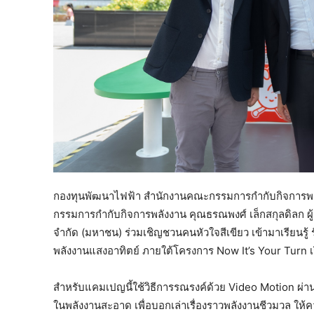
กองทุนพัฒนาไฟฟ้า สำนักงานคณะกรรมการกำกับกิจการพลั
กรรมการกำกับกิจการพลังงาน คุณธรณพงศ์ เล็กสกุลดิลก ผ
จำกัด (มหาชน) ร่วมเชิญชวนคนหัวใจสีเขียว เข้ามาเรียนรู้
พลังงานแสงอาทิตย์ ภายใต้โครงการ Now It’s Your Turn เร
สำหรับแคมเปญนี้ใช้วิธีการรณรงค์ด้วย Video Motion ผ่าน
ในพลังงานสะอาด เพื่อบอกเล่าเรื่องราวพลังงานชีวมวล ให้ค