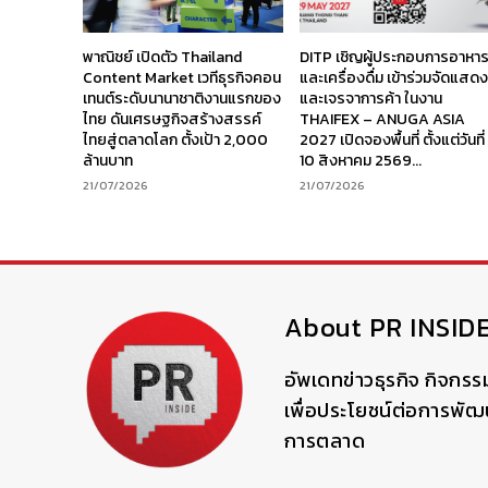
พาณิชย์ เปิดตัว Thailand
DITP เชิญผู้ประกอบการอาหา
Content Market เวทีธุรกิจคอน
และเครื่องดื่ม เข้าร่วมจัดแสด
เทนต์ระดับนานาชาติงานแรกของ
และเจรจาการค้า ในงาน
ไทย ดันเศรษฐกิจสร้างสรรค์
THAIFEX – ANUGA ASIA
ไทยสู่ตลาดโลก ตั้งเป้า 2,000
2027 เปิดจองพื้นที่ ตั้งแต่วันที่
ล้านบาท
10 สิงหาคม 2569...
21/07/2026
21/07/2026
About PR INSID
อัพเดทข่าวธุรกิจ กิจกรร
เพื่อประโยชน์ต่อการพั
การตลาด