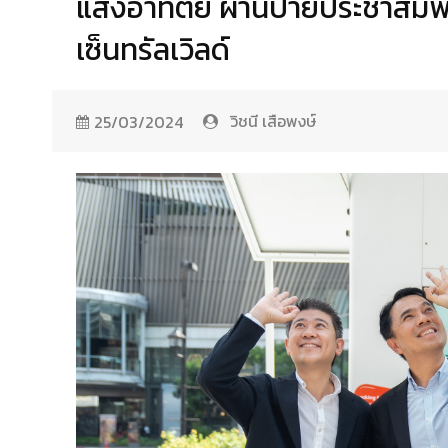
แสงอาทิตย์ ผ่านป้ายประชาสัมพ
เซ็นทรัลเวิลด์
วิชนี เสือพงษ์
25/03/2024