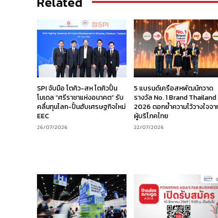
Related
SPI จับมือ โตคิว-สห โตคิวปั้น
5 แบรนด์เครือสหพัฒน์กวาด
โมเดล “ศรีราชาแห่งอนาคต” รับ
รางวัล No. 1 Brand Thailand
คลื่นทุนโลก-ปั้นฮับเศรษฐกิจใหม่
2026 ตอกย้ำความไว้วางใจจา
EEC
ผู้บริโภคไทย
26/07/2026
22/07/2026