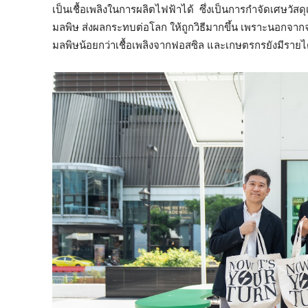
เป็นเชื้อเพลิงในการผลิตไฟฟ้าได้ ซึ่งเป็นการกำจัดเศษวัส
มลพิษ ส่งผลกระทบต่อโลก ให้ถูกวิธีมากขึ้น เพราะนอกจาก
มลพิษน้อยกว่าเชื้อเพลิงจากฟอสซิล และเกษตรกรยังมีรายไ