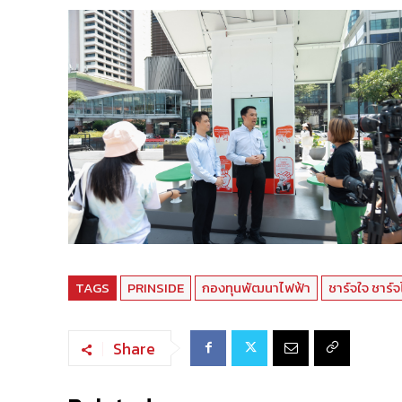
TAGS
PRINSIDE
กองทุนพัฒนาไฟฟ้า
ชาร์จใจ ชาร์
Share