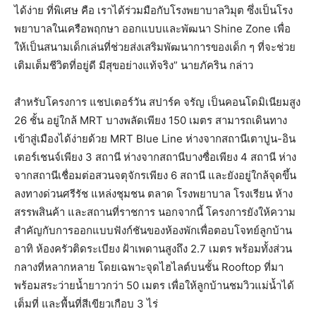
ได้ง่าย ที่พิเศษ คือ เราได้ร่วมมือกับโรงพยาบาลวิมุต ซึ่งเป็นโรง
พยาบาลในเครือพฤกษา ออกแบบและพัฒนา Shine Zone เพื่อ
ให้เป็นสนามเด็กเล่นที่ช่วยส่งเสริมพัฒนาการของเด็ก ๆ ที่จะช่วย
เติมเต็มชีวิตที่อยู่ดี มีสุขอย่างแท้จริง” นายภัคริน กล่าว
สำหรับโครงการ แชปเตอร์วัน สปาร์ค จรัญ เป็นคอนโดมิเนียมสูง
26 ชั้น อยู่ใกล้ MRT บางพลัดเพียง 150 เมตร สามารถเดินทาง
เข้าสู่เมืองได้ง่ายด้วย MRT Blue Line ห่างจากสถานีเตาปูน-อิน
เตอร์เชนจ์เพียง 3 สถานี ห่างจากสถานีบางซื่อเพียง 4 สถานี ห่าง
จากสถานีเชื่อมต่อสวนจตุจักรเพียง 6 สถานี และยังอยู่ใกล้จุดขึ้น
ลงทางด่วนศรีรัช แหล่งชุมชน ตลาด โรงพยาบาล โรงเรียน ห้าง
สรรพสินค้า และสถานที่ราชการ นอกจากนี้ โครงการยังให้ความ
สำคัญกับการออกแบบฟังก์ชันของห้องพักเพื่อตอบโจทย์ลูกบ้าน
อาทิ ห้องครัวติดระเบียง ฝ้าเพดานสูงถึง 2.7 เมตร พร้อมทั้งส่วน
กลางที่หลากหลาย โดยเฉพาะจุดไฮไลต์บนชั้น Rooftop ที่มา
พร้อมสระว่ายน้ำยาวกว่า 50 เมตร เพื่อให้ลูกบ้านชมวิวแม่น้ำได้
เต็มที่ และพื้นที่สีเขียวเกือบ 3 ไร่