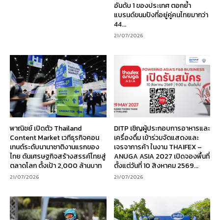
อันดับ 1 ของประเทศ ตอกย้ำ
แบรนด์ขนมปังที่อยู่คู่คนไทยมากว่า
44...
21/07/2026
พาณิชย์ เปิดตัว Thailand
DITP เชิญผู้ประกอบการอาหารและ
Content Market เวทีธุรกิจคอน
เครื่องดื่ม เข้าร่วมจัดแสดงและ
เทนต์ระดับนานาชาติงานแรกของ
เจรจาการค้า ในงาน THAIFEX –
ไทย ดันเศรษฐกิจสร้างสรรค์ไทยสู่
ANUGA ASIA 2027 เปิดจองพื้นที่
ตลาดโลก ตั้งเป้า 2,000 ล้านบาท
ตั้งแต่วันที่ 10 สิงหาคม 2569...
21/07/2026
21/07/2026