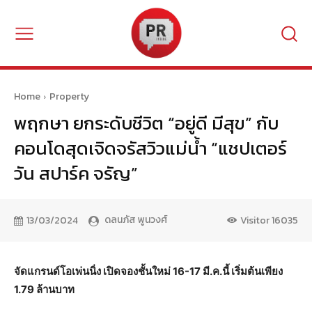
Home
Property
พฤกษา ยกระดับชีวิต “อยู่ดี มีสุข” กับ
คอนโดสุดเจิดจรัสวิวแม่น้ำ “แชปเตอร์
วัน สปาร์ค จรัญ”
ดลนภัส พูนวงศ์
13/03/2024
Visitor
16035
จัดแกรนด์โอเพ่นนิ่ง เปิดจองชั้นใหม่ 16-17 มี.ค.นี้ เริ่มต้นเพียง
1.79 ล้านบาท