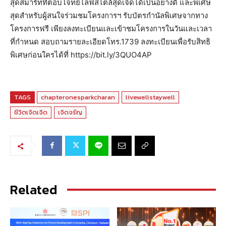
สุดสมาร์ทที่ตอบโจทย์ไลฟ์สไตล์สุดเจิดได้เป็นอย่างดี และพิเศษ
สุดสำหรับผู้สนใจร่วมชมโครงการฯ รับบัตรกำนัลพิเศษจากทาง
โครงการฟรี เพียงลงทะเบียนและเข้าชมโครงการในวันและเวลา
ที่กำหนด สอบถามรายละเอียดโทร.1739 ลงทะเบียนเพื่อรับสิทธิ
พิเศษก่อนใครได้ที่ https://bit.ly/3QUO4AP
TAGS
chapteronesparkcharan
livewellstaywell
ชีวิตเจิดเจิด
เจิดจรัญ
Related