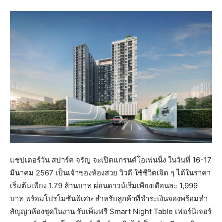
แชปเตอร์วัน สปาร์ค จรัญ จะเปิดแกรนด์โอเพ่นนิ่ง ในวันที่ 16-17
มีนาคม 2567 เป็นเจ้าของห้องสวย วิวดี ใช้ชีวิตเจิด ๆ ได้ในราคา
เริ่มต้นเพียง 1.79 ล้านบาท ผ่อนดาวน์เริ่มเพียงเดือนละ 1,999
บาท พร้อมโปรโมชันพิเศษ สำหรับลูกค้าที่ชำระเงินจองพร้อมทำ
สัญญาห้องชุดในงาน รับเพิ่มฟรี Smart Night Table เฟอร์นิเจอร์