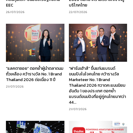
EEC
บริโภคไทย
26/07/2026
22/07/2026
“แลคตาซอย” ตอกย้ำผู้นำตลาดนม
“ฟาร์มเฮ้าส์” ขึ้นแท่นแบรนด์
ถั่วเหลือง คว้ารางวัล No. 1 Brand
ขนมปังในใจคนไทย คว้ารางวัล
Thailand 2026 ต่อเนื่อง 11 ปี
Marketeer No. 1 Brand
Thailand 2026 กวาดคะแนนนิยม
21/07/2026
อันดับ 1 ของประเทศ ตอกย้ำ
แบรนด์ขนมปังที่อยู่คู่คนไทยมากว่า
44...
21/07/2026