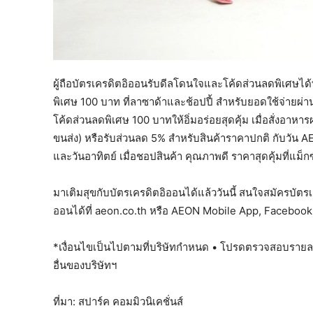
ผู้ถือบัตรเครดิตอิออนรับดีลโดนใจและโค้ดส่วนลดพิเศษได้
พิเศษ 100 บาท ที่ลาซาด้าและช้อปปี้ สำหรับยอดใช้จ่ายผ่า
โค้ดส่วนลดพิเศษ 100 บาทให้อิ่มอร่อยสุดคุ้ม เมื่อสั่งอาหาร
ขนส่ง) หรือรับส่วนลด 5% สำหรับสินค้าราคาปกติ กับวัน AEO
และวันอาทิตย์ เมื่อชอปสินค้า คุณภาพดี ราคาสุดคุ้มที่แม็กซ
มาเติมสุขกับบัตรเครดิตอิออนได้แล้ววันนี้ สนใจสมัครบัต
ออนได้ที่ aeon.co.th หรือ AEON Mobile App, Faceboo
*เงื่อนไขเป็นไปตามที่บริษัทกำหนด • โปรดตรวจสอบรายละเอ
อื่นของบริษัทฯ
ที่มา: สปาร์ค คอมมิวนิเคชั่นส์