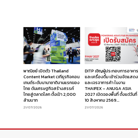
พาณิชย์ เปิดตัว Thailand
DITP เชิญผู้ประกอบการอาหา
Content Market เวทีธุรกิจคอน
และเครื่องดื่ม เข้าร่วมจัดแสด
เทนต์ระดับนานาชาติงานแรกของ
และเจรจาการค้า ในงาน
ไทย ดันเศรษฐกิจสร้างสรรค์
THAIFEX – ANUGA ASIA
ไทยสู่ตลาดโลก ตั้งเป้า 2,000
2027 เปิดจองพื้นที่ ตั้งแต่วันที่
ล้านบาท
10 สิงหาคม 2569...
21/07/2026
21/07/2026