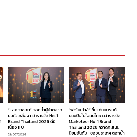
“แลคตาซอย” ตอกย้ำผู้นำตลาด
“ฟาร์มเฮ้าส์” ขึ้นแท่นแบรนด์
นมถั่วเหลือง คว้ารางวัล No. 1
ขนมปังในใจคนไทย คว้ารางวัล
ก
Brand Thailand 2026 ต่อ
Marketeer No. 1 Brand
เนื่อง 11 ปี
Thailand 2026 กวาดคะแนน
นิยมอันดับ 1 ของประเทศ ตอกย้ำ
21/07/2026