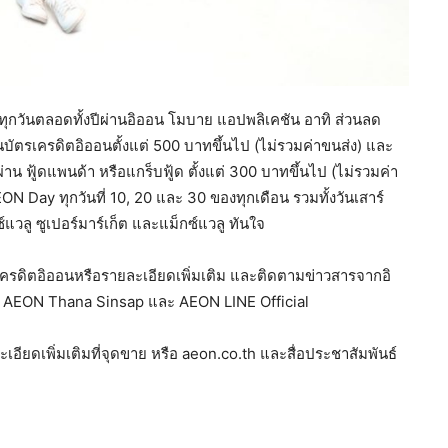
ทุกวันตลอดทั้งปีผ่านอิออน โมบาย แอปพลิเคชัน อาทิ ส่วนลด
นบัตรเครดิตอิออนตั้งแต่ 500 บาทขึ้นไป (ไม่รวมค่าขนส่ง) และ
ผ่าน ฟู้ดแพนด้า หรือแกร็บฟู้ด ตั้งแต่ 300 บาทขึ้นไป (ไม่รวมค่า
N Day ทุกวันที่ 10, 20 และ 30 ของทุกเดือน รวมทั้งวันเสาร์
์แวลู ซูเปอร์มาร์เก็ต และแม็กซ์แวลู ทันใจ
รเครดิตอิออนหรือรายละเอียดเพิ่มเติม และติดตามข่าวสารจากอิ
k AEON Thana Sinsap และ AEON LINE Official
ียดเพิ่มเติมที่จุดขาย หรือ aeon.co.th และสื่อประชาสัมพันธ์