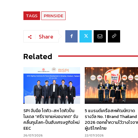
TAGS
PRINSIDE
Share
Related
SPI จับมือ โตคิว-สห โตคิวปั้น
5 แบรนด์เครือสหพัฒน์กวาด
โมเดล “ศรีราชาแห่งอนาคต” รับ
รางวัล No. 1 Brand Thailand
คลื่นทุนโลก-ปั้นฮับเศรษฐกิจใหม่
2026 ตอกย้ำความไว้วางใจจา
EEC
ผู้บริโภคไทย
26/07/2026
22/07/2026