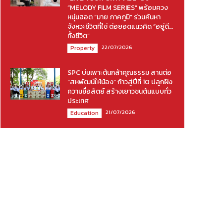
“MELODY FILM SERIES” พร้อมควง
หนุ่มฮอต “มาย ภาคภูมิ” ร่วมค้นหา
จังหวะชีวิตที่ใช่ ต่อยอดแนวคิด “อยู่ดี…
ทั้งชีวิต”
22/07/2026
Property
SPC บ่มเพาะต้นกล้าคุณธรรม สานต่อ
“สหพัฒน์ให้น้อง” ก้าวสู่ปีที่ 10 ปลูกฝัง
ความซื่อสัตย์ สร้างเยาวชนต้นแบบทั่ว
ประเทศ
21/07/2026
Education