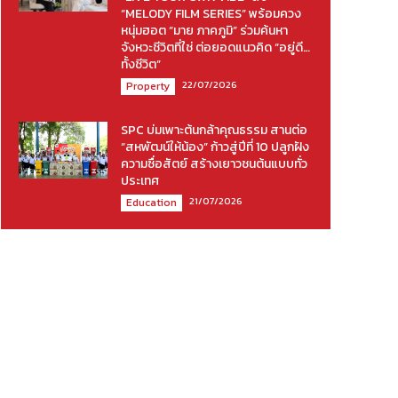
“MELODY FILM SERIES” พร้อมควง
หนุ่มฮอต “มาย ภาคภูมิ” ร่วมค้นหา
จังหวะชีวิตที่ใช่ ต่อยอดแนวคิด “อยู่ดี…
ทั้งชีวิต”
22/07/2026
Property
SPC บ่มเพาะต้นกล้าคุณธรรม สานต่อ
“สหพัฒน์ให้น้อง” ก้าวสู่ปีที่ 10 ปลูกฝัง
ความซื่อสัตย์ สร้างเยาวชนต้นแบบทั่ว
ประเทศ
21/07/2026
Education