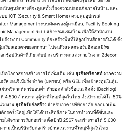
ินค้าและบริการเพื่อรองรับไลฟ์สไตล์ของคนรุ่นใหม่ โดยได้
ป็นศูนย์กลางที่จะดูแลทั้งเรื่องความปลอดภัยภายในบ้าน และ
ะบบ IOT (Security & Smart Home) ควบคุมอุปกรณ์
 Visitor Management ระบบคัดครองผู้มาเยือน, Facility Booking
air Management ระบบแจ้งซ่อมแซมบ้าน เพื่อให้สำนักงาน
ถึงระบบ Community ที่จะสร้างพื้นที่ให้ลูกบ้านสื่อสารกันได้ ซึ่ง
กกลุ่มเรียลเอสตทของพฤกษา ไปจนถึงแพลตฟอร์มอีคอมเมิร์ซ
เลือกช้อปสินค้าที่เกี่ยวกับบ้าน บริการตกแต่งภายในจาก Zdecor
เปิดโอกาสการสร้างรายได้เพิ่มเติม เช่น
ธุรกิจพรีคาสท์
จากความ
ล เอนจิเนียริ่ง จำกัด (มหาชน) หรือ GEL เพื่อเข้าลงทุนในหุ้น
่นพรีคาสท์คาร์บอนต่ำ ทำยอดคำสั่งซื้อและติดตั้ง (Backlog)
ี่ 4,500 ล้านบาท สู่ผู้นำที่ใหญ่ที่สุดในไทย ตั้งเป้ารายได้โต 50%
หน่วยงาน
ธุรกิจรับก่อสร้าง
สำหรับอาคารที่พักอาศัย ออกมาเป็น
งค์กรครั้งใหญ่เพื่อให้ได้ประสิทธิภาพในการทำงานที่ดีขึ้นและ
้จากการรับก่อสร้าง ตั้งเป้าปี 2567 จะสร้างรายได้ 5,600
่ความเป็นบริษัทรับก่อสร้างบ้านแนวราบที่ใหญ่ที่สุดในไทย