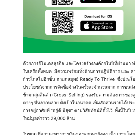
ด้วยการรีโมเดลธุรกิจ และโครงสร้างองค์กรในปีที่ผ่านมา ทำใ
ในเครือทั้งหมด มีความพร้อมทั้งด้านการปฏิบัติการ และ คว
ก้าวไกลไปอีกขั้น ตามกลยุทธ์ Ready To Thrive ซึ่งประโยชน
ประโยชน์จากการจัดซื้อจ้างในครั้งละจำนวนมาก การขนส่ง 
ข้ามกลุ่มสินค้า (Cross-Selling) รองรับความต้องการของลูก
ต่างๆ ที่หลากหลาย ตั้งเป้าในอนาคต เพิ่มสัดส่วนรายได้
การอยู่อาศัยที่ “อยู่ดี มีสุข” ตามวิสัยทัศน์ที่ตั้งไว้ ทั้งนี
ใหม่มูลค่าราว 29,000 ล้าน
ในขณะที่สถานะทางการเงินของพฤกษายังคงแข็งแกร่ง โดยมีอัต