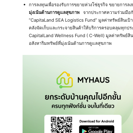
การลงทุนเพื่อรองรับการขยายห่วงโซ่ธุรกิจ ขยายการล
มุ่งเน้นด้านการดูแลสุขภาพ
จากประกาศความร่วมมือกับ 
“CapitaLand SEA Logistics Fund” มูลค่าทรัพย์สินเ
คลังจัดเก็บและกระจายสินค้าให้บริการครอบคลุมทุกปร
CapitalLand Wellness Fund ( C-Well) มูลค่าทรัพย์สิ
อสังหาริมทรัพย์ที่มุ่งเน้นด้านการดูแลสุขภาพ