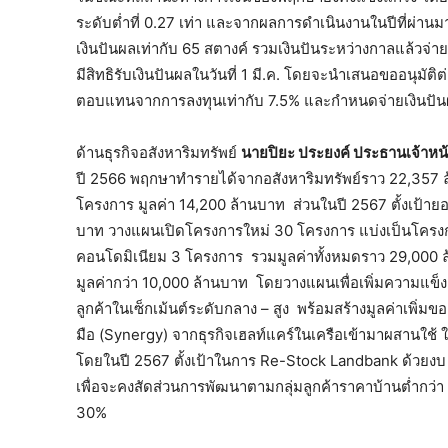
ระดับต่ำที่ 0.27 เท่า และจากผลการดำเนินงานในปีที่ผ่านมา
เงินปันผลเท่ากับ 65 สตางค์ รวมเงินปันระหว่างกาลแล้วจ่ายทั
มีสิทธิรับเงินปันผลในวันที่ 1 มี.ค. โดยจะนำเสนอขออนุมัติต
ตอบแทนจากการลงทุนเท่ากับ 7.5% และกำหนดจ่ายเงินปันผล
ด้านธุรกิจอสังหาริมทรัพย์
นายปิยะ ประยงค์ ประธานเจ้าหน้
ปี 2566 พฤกษาทำรายได้จากอสังหาริมทรัพย์ราว 22,357
โครงการ มูลค่า 14,200 ล้านบาท ส่วนในปี 2567 ตั้งเป้าย
บาท วางแผนเปิดโครงการใหม่ 30 โครงการ แบ่งเป็นโครงกา
คอนโดมิเนียม 3 โครงการ รวมมูลค่าทั้งหมดราว 29,000 ล้า
มูลค่ากว่า 10,000 ล้านบาท โดยวางแผนเพื่อเพิ่มความแข็งแก
ลูกค้าในเซ็กเม้นต์ระดับกลาง – สูง พร้อมสร้างมูลค่าเพิ่
มือ (Synergy) จากธุรกิจเฮลท์แคร์ในเครือเข้ามาผสานใช้ ให้
โดยในปี 2567 ตั้งเป้าในการ Re-Stock Landbank ด้วยงบ 1
เพื่อจะคงสัดส่วนการพัฒนาตามกลุ่มลูกค้าราคาบ้านต่ำกว่
30%