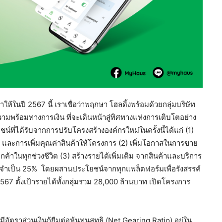
ห้ในปี 2567 นี้ เราเชื่อว่าพฤกษา โฮลดิ้งพร้อมด้วยกลุ่มบริษัท
ามพร้อมทางการเงิน ที่จะเดินหน้าสู่ทิศทางแห่งการเติบโตอย่าง
์ที่ได้รับจากการปรับโครงสร้างองค์กรใหม่ในครั้งนี้ได้แก่ (1)
และการเพิ่มคุณค่าสินค้าให้โครงการ (2) เพิ่มโอกาสในการขาย
ค้าในทุกช่วงชีวิต (3) สร้างรายได้เพิ่มเติม จากสินค้าและบริการ
ประจำเป็น 25% โดยผสานประโยชน์จากทุกแพล็ตฟอร์มเพื่อรังสรรค์
้ในปี 2567 ตั้งเป้ารายได้ทั้งกลุ่มรวม 28,000 ล้านบาท เปิดโครงการ
ราส่วนเงินกู้ยืมต่อหุ้นทุนสุทธิ (Net Gearing Ratio) อยู่ใน