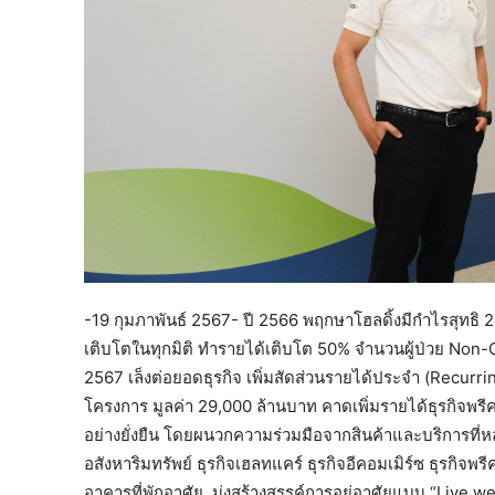
-19 กุมภาพันธ์ 2567- ปี 2566 พฤกษาโฮลดิ้งมีกำไรสุทธิ 
เติบโตในทุกมิติ ทำรายได้เติบโต 50% จำนวนผู้ป่วย Non
2567 เล็งต่อยอดธุรกิจ เพิ่มสัดส่วนรายได้ประจำ (Recurr
โครงการ มูลค่า 29,000 ล้านบาท คาดเพิ่มรายได้ธุรกิจพร
อย่างยั่งยืน โดยผนวกความร่วมมือจากสินค้าและบริการที่
อสังหาริมทรัพย์ ธุรกิจเฮลทแคร์ ธุรกิจอีคอมเมิร์ซ ธุรกิจพ
อาคารที่พักอาศัย มุ่งสร้างสรรค์การอยู่อาศัยแบบ “Live wel