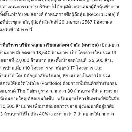
 ทางคณะกรรมการบริษัทฯ ก็ได้อนุมัติจะนำเสนอผู้ถือหุ้นที่จะจ่าย
้งสิ้นเท่ากับ 96 สตางค์ กำหนดรายชื่อผู้ถือหุ้น (Record Date) ที่
่อที่ประชุมสามัญผู้ถือหุ้นในวันที่ 26 เมษายน 2567 มีอัตราผล
วันที่ 24 พ.ค.นี้
าที่บริหาร บริษัท พฤกษา เรียลเอสเตท จำกัด (มหาชน)
เปิดเผยว่า
 ล้านบาท มียอดขาย 18,540 ล้านบาท เปิดโครงการใหม่รวม 13
อดขายที่ 27,000 ล้านบาท และตั้งเป้ายอดโอนที่ 25,500 ล้าน
รบ้านเดี่ยว 10 โครงการ ทาวน์เฮาส์ 17 โครงการ และ
นบาท โดยมีที่อยู่อาศัยพร้อมอยู่ ที่จะแปลงเป็นรายได้ รวม
ร่งให้พอร์ตโฟลิโอ (Portfolio) ด้วยการเพิ่มสินค้าสำหรับกลุ่ม
มของแบรนด์ The Palm สู่ราคามากกว่า 30 ล้านบาท ที่นำความร่วม
เป็นภาพใหญ่ที่ชัดเจนยิ่งขึ้น พร้อมมุ่งบริหารสินทรัพย์ที่มีในมือ
0,500 ล้านบาท เพื่อมาต่อยอดการขยาย มุ่งพัฒนาที่อยู่อาศัย
า 3 ล้านบาทให้ไม่เกิน 40% และมากกว่า 7 ล้านบาทให้มากกว่า