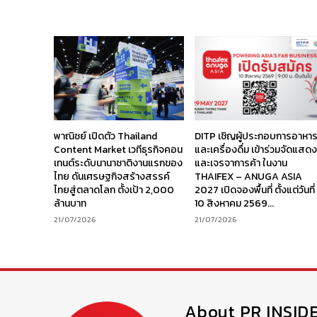
พาณิชย์ เปิดตัว Thailand
DITP เชิญผู้ประกอบการอาหา
Content Market เวทีธุรกิจคอน
และเครื่องดื่ม เข้าร่วมจัดแสด
เทนต์ระดับนานาชาติงานแรกของ
และเจรจาการค้า ในงาน
ไทย ดันเศรษฐกิจสร้างสรรค์
THAIFEX – ANUGA ASIA
ไทยสู่ตลาดโลก ตั้งเป้า 2,000
2027 เปิดจองพื้นที่ ตั้งแต่วันที่
ล้านบาท
10 สิงหาคม 2569...
21/07/2026
21/07/2026
About PR INSID