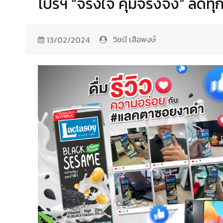
โปรฯ “จริงใจ คุ้มจริงจัง” ลดทุ
วิชนี เสือพงษ์
13/02/2024