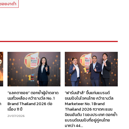
ซอยงาดำ
“แลคตาซอย” ตอกย้ำผู้นำตลาด
“ฟาร์มเฮ้าส์” ขึ้นแท่นแบรนด์
นมถั่วเหลือง คว้ารางวัล No. 1
ขนมปังในใจคนไทย คว้ารางวัล
ก
Brand Thailand 2026 ต่อ
Marketeer No. 1 Brand
เนื่อง 11 ปี
Thailand 2026 กวาดคะแนน
นิยมอันดับ 1 ของประเทศ ตอกย้ำ
21/07/2026
แบรนด์ขนมปังที่อยู่คู่คนไทย
มากว่า 44...