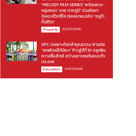
“MELODY FILM SERIES” พร้อมควง
หนุ่มฮอต “มาย ภาคภูมิ” ร่วมค้นหา
จังหวะชีวิตที่ใช่ ต่อยอดแนวคิด “อยู่ดี…
ทั้งชีวิต”
22/07/2026
Property
SPC บ่มเพาะต้นกล้าคุณธรรม สานต่อ
“สหพัฒน์ให้น้อง” ก้าวสู่ปีที่ 10 ปลูกฝัง
ความซื่อสัตย์ สร้างเยาวชนต้นแบบทั่ว
ประเทศ
21/07/2026
Education