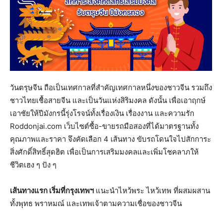
วันตรุษจีน ถือเป็นเทศกาลที่สำคัญเทศกาลหนึ่งของชาวจีน รวมถึง
ชาวไทยเชื้อสายจีน และเป็นวันแห่งสิริมงคล ดังนั้น เพื่อเอาฤกษ์
เอาชัยให้ปีมังกรนี้รุ่งโรจน์ทั้งเรื่องเงิน เรื่องงาน และความรัก
Roddonjai.com เว็บไซต์ซื้อ-ขายรถมือสองที่ได้มาตรฐานทั้ง
คุณภาพและราคา จึงคัดเลือก 4 เส้นทาง ขับรถโดนใจไปสักการะ
สิ่งศักดิ์สิทธิ์สุดฮิต เพื่อเป็นการเสริมมงคลและเพิ่มโชคลาภให้
ชีวิตเฮง ๆ ปัง ๆ
เส้นทางแรก เริ่มที่กรุงเทพฯ
แนะนำไหว้พระ ไหว้เทพ ที่ผสมผสาน
ทั้งพุทธ พราหมณ์ และเทพเจ้าตามความเชื่อของชาวจีน