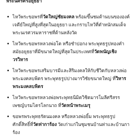
พระนครศรีอยุธยา
ไหว้พระขอพรที่
วัดใหญ่ชัยมงคล
พร้อมขึ้นชมด้านบนขององค์
เจดีย์ใหญ่ที่สูงที่สุดในอยุธยา และกราบไหว้ที่ตำหนักสมเด็จ
พระนเรศวรมหาราชที่ด้านหลังวัด
ไหว้พระขอพรหลวงพ่อโต หรือซำปอกง พระพุทธรูปทองคำ
สมัยอยุธยาที่มีขนาดใหญ่ที่สุดในประเทศที่
วัดพนัญเชิง
วรวิหาร
ไหว้พระขอพรเสริมบารมีและสิริมงคลให้กับชีวิตกับหลวงพ่อ
พระมงคลบพิตร พระพุทธรูปปางมารวิชัยขนาดใหญ่ ที่
วิหาร
พระมงคลบพิตร
ไหว้พระขอพรหลวงพ่อพระพุทธนิมิตวิชิตมารโมลีศรีสรร
เพชญ์บรมไตรโลกนาถ ที่
วัดหน้าพระเมรุ
ขอพรพระพุทธรัตนมงคล หรือหลวงพ่อยิ้ม พระพุทธรูป
ศักดิ์สิทธิ์ที่
วัดท่าการ้อง
วัดเก่าแก่ในชุมชนบ้านท่าและบ้านกา
ร้อง