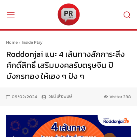
Home
Inside Play
Roddonjai แนะ 4 เส้นทางสักการะสิ่ง
ศักดิ์สิทธิ์ เสริมมงคลรับตรุษจีน ปี
มังกรทอง ให้เฮง ๆ ปัง ๆ
วิชนี เสือพงษ์
09/02/2024
Visitor
398