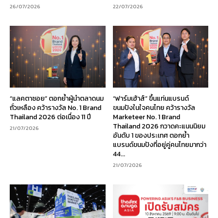
26/07/2026
22/07/2026
“แลคตาซอย” ตอกย้ำผู้นำตลาดนม
“ฟาร์มเฮ้าส์” ขึ้นแท่นแบรนด์
ถั่วเหลือง คว้ารางวัล No. 1 Brand
ขนมปังในใจคนไทย คว้ารางวัล
Thailand 2026 ต่อเนื่อง 11 ปี
Marketeer No. 1 Brand
Thailand 2026 กวาดคะแนนนิยม
21/07/2026
อันดับ 1 ของประเทศ ตอกย้ำ
แบรนด์ขนมปังที่อยู่คู่คนไทยมากว่า
44...
21/07/2026