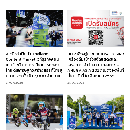
พาณิชย์ เปิดตัว Thailand
DITP เชิญผู้ประกอบการอาหารและ
Content Market เวทีธุรกิจคอน
เครื่องดื่ม เข้าร่วมจัดแสดงและ
เทนต์ระดับนานาชาติงานแรกของ
เจรจาการค้า ในงาน THAIFEX –
ไทย ดันเศรษฐกิจสร้างสรรค์ไทยสู่
ANUGA ASIA 2027 เปิดจองพื้นที่
ตลาดโลก ตั้งเป้า 2,000 ล้านบาท
ตั้งแต่วันที่ 10 สิงหาคม 2569...
21/07/2026
21/07/2026