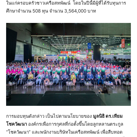
ในแก่ครอบครัวชาวเครือสหพัฒน์ โดยในปีนี้มีผู้ที่ได้รับทุนการ
ศึกษาจำนวน 508 ทุน จำนวน 3,564,000 บาท
การมอบทุนดังกล่าว เป็นไปตามนโยบายของ
มูลนิธิ ดร.เทียม
โชควัฒนา
องค์กรเพื่อการกุศลที่ก่อตั้งขึ้นโดยลูกหลานตระกูล
“โชควัฒนา” และพนักงานบริษัทในเครือสหพัฒน์ เพื่อสืบทอด