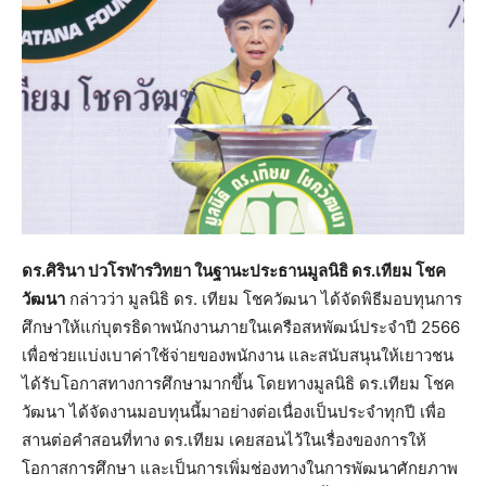
ดร.ศิรินา ปวโรฬารวิทยา ในฐานะประธานมูลนิธิ ดร.เทียม โชค
วัฒนา
กล่าวว่า มูลนิธิ ดร. เทียม โชควัฒนา ได้จัดพิธีมอบทุนการ
ศึกษาให้แก่บุตรธิดาพนักงานภายในเครือสหพัฒน์ประจำปี 2566
เพื่อช่วยแบ่งเบาค่าใช้จ่ายของพนักงาน และสนับสนุนให้เยาวชน
ได้รับโอกาสทางการศึกษามากขึ้น โดยทางมูลนิธิ ดร.เทียม โชค
วัฒนา ได้จัดงานมอบทุนนี้มาอย่างต่อเนื่องเป็นประจำทุกปี เพื่อ
สานต่อคำสอนที่ทาง ดร.เทียม เคยสอนไว้ในเรื่องของการให้
โอกาสการศึกษา และเป็นการเพิ่มช่องทางในการพัฒนาศักยภาพ