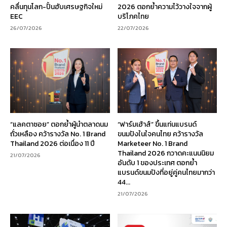
คลื่นทุนโลก-ปั้นฮับเศรษฐกิจใหม่
2026 ตอกย้ำความไว้วางใจจากผู้
EEC
บริโภคไทย
26/07/2026
22/07/2026
“แลคตาซอย” ตอกย้ำผู้นำตลาดนม
“ฟาร์มเฮ้าส์” ขึ้นแท่นแบรนด์
ถั่วเหลือง คว้ารางวัล No. 1 Brand
ขนมปังในใจคนไทย คว้ารางวัล
Thailand 2026 ต่อเนื่อง 11 ปี
Marketeer No. 1 Brand
Thailand 2026 กวาดคะแนนนิยม
21/07/2026
อันดับ 1 ของประเทศ ตอกย้ำ
แบรนด์ขนมปังที่อยู่คู่คนไทยมากว่า
44...
21/07/2026