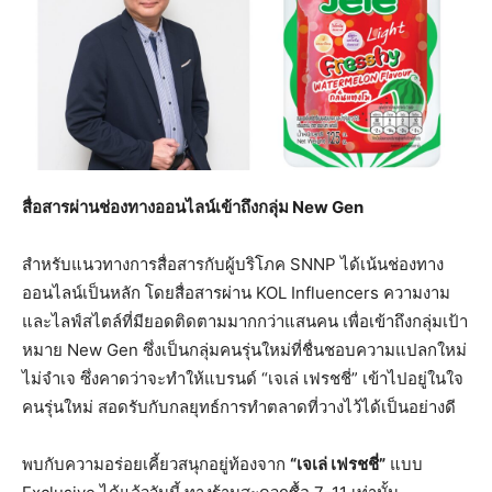
สื่อสารผ่านช่องทางออนไลน์เข้าถึงกลุ่ม
New Gen
สำหรับแนวทางการสื่อสารกับผู้บริโภค SNNP ได้เน้นช่องทาง
ออนไลน์เป็นหลัก โดยสื่อสารผ่าน KOL Influencers ความงาม
และไลฟ์สไตล์ที่มียอดติดตามมากกว่าแสนคน เพื่อเข้าถึงกลุ่มเป้า
หมาย New Gen ซึ่งเป็นกลุ่มคนรุ่นใหม่ที่ชื่นชอบความแปลกใหม่
ไม่จำเจ ซึ่งคาดว่าจะทำให้แบรนด์ “เจเล่ เฟรชชี่” เข้าไปอยู่ในใจ
คนรุ่นใหม่ สอดรับกับกลยุทธ์การทำตลาดที่วางไว้ได้เป็นอย่างดี
พบกับความอร่อยเคี้ยวสนุกอยู่ท้องจาก
“เจเล่ เฟรชชี่”
แบบ