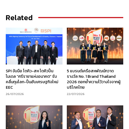
Related
SPI จับมือ โตคิว-สห โตคิวปั้น
5 แบรนด์เครือสหพัฒน์กวาด
โมเดล “ศรีราชาแห่งอนาคต” รับ
รางวัล No. 1 Brand Thailand
คลื่นทุนโลก-ปั้นฮับเศรษฐกิจใหม่
2026 ตอกย้ำความไว้วางใจจากผู้
EEC
บริโภคไทย
26/07/2026
22/07/2026