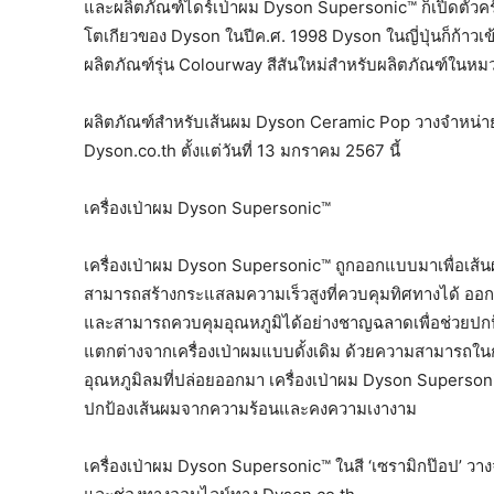
และผลิตภัณฑ์ไดร์เป่าผม Dyson Supersonic™ ก็เปิดตัวครั้งแ
โตเกียวของ Dyson ในปีค.ศ. 1998 Dyson ในญี่ปุ่นก็ก้าวเข้า
ผลิตภัณฑ์รุ่น Colourway สีสันใหม่สำหรับผลิตภัณฑ์ในห
ผลิตภัณฑ์สำหรับเส้นผม Dyson Ceramic Pop วางจำหน่า
Dyson.co.th ตั้งแต่วันที่ 13 มกราคม 2567 นี้
เครื่องเป่าผม Dyson Supersonic™
เครื่องเป่าผม Dyson Supersonic™ ถูกออกแบบมาเพื่อเส้นผม
สามารถสร้างกระแสลมความเร็วสูงที่ควบคุมทิศทางได้ ออกแบ
และสามารถควบคุมอุณหภูมิได้อย่างชาญฉลาดเพื่อช่วยปกป
แตกต่างจากเครื่องเป่าผมแบบดั้งเดิม ด้วยความสามารถในกา
อุณหภูมิลมที่ปล่อยออกมา เครื่องเป่าผม Dyson Superson
ปกป้องเส้นผมจากความร้อนและคงความเงางาม
เครื่องเป่าผม Dyson Supersonic™ ในสี ‘เซรามิกป๊อป’ 