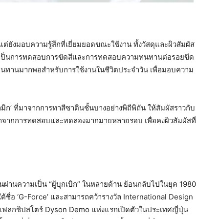
่ยังมอบความรู้สึกที่เยี่ยมยอดขณะใช้งาน ทั้งวัสดุและผิวสัมผัส
่าจะเป็นการทดสอบการขัดสีและการทดสอบความทนทานต่อรอยขีด
ามทนทานมากพอสำหรับการใช้งานในชีวิตประจำวัน เพื่อมอบความ
ิก’ ที่มาจากการทาสีซาตินชั้นบางอย่างพิถีพิถัน ให้สัมผัสราวกับ
ศนี้มาจากการทดสอบและทดลองมากมายหลายรอบ เพื่อคงผิวสัมผัสที่
นผ่านความเป็น “ผู้บุกเบิก” ในหลายด้าน ย้อนกลับไปในยุค 1980
ยใต้ชื่อ ‘G-Force’ และสามารถคว้ารางวัล International Design
5 แฟลกชิปสโตร์ Dyson Demo แห่งแรกเปิดตัวในประเทศญี่ปุ่น