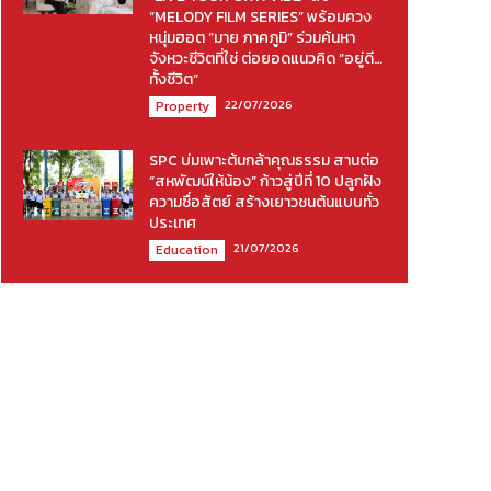
“MELODY FILM SERIES” พร้อมควง
หนุ่มฮอต “มาย ภาคภูมิ” ร่วมค้นหา
จังหวะชีวิตที่ใช่ ต่อยอดแนวคิด “อยู่ดี…
ทั้งชีวิต”
22/07/2026
Property
SPC บ่มเพาะต้นกล้าคุณธรรม สานต่อ
“สหพัฒน์ให้น้อง” ก้าวสู่ปีที่ 10 ปลูกฝัง
ความซื่อสัตย์ สร้างเยาวชนต้นแบบทั่ว
ประเทศ
21/07/2026
Education