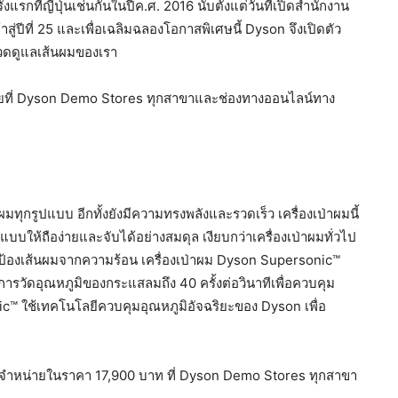
รกที่ญี่ปุ่นเช่นกันในปีค.ศ. 2016 นับตั้งแต่วันที่เปิดสำนักงาน
สู่ปีที่ 25 และเพื่อเฉลิมฉลองโอกาสพิเศษนี้ Dyson จึงเปิดตัว
มวดดูแลเส้นผมของเรา
ยที่ Dyson Demo Stores ทุกสาขาและช่องทางออนไลน์ทาง
ทุกรูปแบบ อีกทั้งยังมีความทรงพลังและรวดเร็ว เครื่องเป่าผมนี้
บให้ถือง่ายและจับได้อย่างสมดุล เงียบกว่าเครื่องเป่าผมทั่วไป
้องเส้นผมจากความร้อน เครื่องเป่าผม Dyson Supersonic™
รวัดอุณหภูมิของกระแสลมถึง 40 ครั้งต่อวินาทีเพื่อควบคุม
ic™ ใช้เทคโนโลยีควบคุมอุณหภูมิอัจฉริยะของ Dyson เพื่อ
วางจำหน่ายในราคา 17,900 บาท ที่ Dyson Demo Stores ทุกสาขา