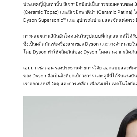
ประเทศญี่ปุ่นเท่านั้น สีเซรามิกป๊อปเป็นการผสมผสานของ 3
(Ceramic Topaz) และสีเซมิกพาติน่า (Ceramic Patina) 
Dyson Supersonic™ และ อุปกรณ์เป่าผมและจัดแต่งทรง
การผสมผสานสีสันอันโดดเด่นในรูปแบบที่สนุกสนานนี้ได้รั
ซึ่งเป็นผลิตภัณฑ์เครื่องแรกของ Dyson และวางจำหน่ายใน
โดย Dyson ทำให้ผลิตภัณ์ของ Dyson โดดเด่นจากผลิตภัณฑ์อ
เอมมา เชลดอน รองประธานฝ่ายการวิจัย ออกแบบและพัฒนา 
ของ Dyson ถือเป็นสิ่งที่บุกเบิกวงการ และคู่สีนี้ได้รับแ
เราออกแบบสี วัสดุ และการเคลือบเพื่อส่งเสริมเทคโนโลย