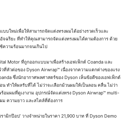
กแบบใหม่เพื่อให้สามารถจัดแต่งทรงผมได้อย่างรวดเร็วและ
อัจฉริยะ ที่ทำให้คุณสามารถจัดแต่งทรงผมได้ตามต้องการ ด้วย
รใช้ความร้อนมากจนเกินไป
tal Motor ที่ถูกออกแบบมาเพื่อสร้างเอฟเฟ็กต์ Coanda และ
ผิวที่หัวต่อของ Dyson Airwrap™ เนื่องจากความแตกต่างของแรง
 Coanda ซึ่งนักอากาศพลศาสตร์ของ Dyson เห็นข้อดีของเอฟเฟ็กต์
น ทำให้ผลรับที่ได้ ไม่ว่าจะเลือกม้วนผมให้เป็นลอน คลื่น ไม่ว่า
พร้อมผมที่ดูเงางาม อุปกรณ์จัดแต่งทรง Dyson Airwrap™ multi-
ผม ความยาว และสไตล์ที่ต้องการ
เซรามิกป๊อป’ วางจำหน่ายในราคา 21,900 บาท ที่ Dyson Demo