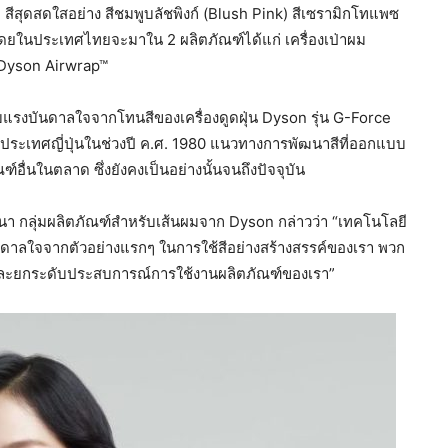
 สีสุดสดใสอย่าง สีชมพูบลัชพิงก์ (Blush Pink) สีเซรามิกโทแพซ
โดยในประเทศไทยจะมาใน 2 ผลิตภัณฑ์ได้แก่ เครื่องเป่าผม
 Dyson Airwrap™
บแรงบันดาลใจจากโทนสีของเครื่องดูดฝุ่น Dyson รุ่น G-Force
ประเทศญี่ปุ่นในช่วงปี ค.ศ. 1980 แนวทางการพัฒนาสีที่ออกแบบ
ื่นในตลาด ซึ่งยังคงเป็นอย่างนั้นจนถึงปัจจุบัน
กลุ่มผลิตภัณฑ์สำหรับเส้นผมจาก Dyson กล่าวว่า “เทคโนโลยี
รงบันดาลใจจากตัวอย่างแรกๆ ในการใช้สีอย่างสร้างสรรค์ของเรา พวก
ีและยกระดับประสบการณ์การใช้งานผลิตภัณฑ์ของเรา”