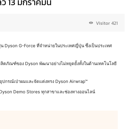
้ว 13 มกราคมนี้
Visitor
421
ฝุ่น Dyson G-Force ที่จำหน่ายในประเทศญี่ปุ่น ซึ่งเป็นประเทศ
ผลิตภัณฑ์ของ Dyson พัฒนาอย่างไม่หยุดยั้งทั้งในด้านเทคโนโลยี
ละ อุปกรณ์เป่าผมและจัดแต่งทรง Dyson Airwrap™
ี่ Dyson Demo Stores ทุกสาขาและช่องทางออนไลน์