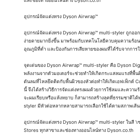
และช่องทางออนไลน์ทาง Dyson.co.th
อุปกรณ์จัดแต่งทรง Dyson Airwrap™
อุปกรณ์จัดแต่งทรง Dyson Airwrap™ multi-styler ถูกออ
ง่ายดายมากยิ่งขึ้น มาพร้อมกับเทคโนโลยีควบคุมความร้อน
อุณภูมิที่ต่ำ และป้องกันการเสียหายของผมที่ได้รับจากกา
จุดเด่นของ Dyson Airwrap™ multi-styler คือ Dyson Digi
พลังงานจากตัวมอเตอร์จะช่วยทำให้เกิดกระแสลมแรงที่พื้น
ดันลมที่ไหลยึดติดกับพื้นผิวของหัวต่อทำให้เกิดเอฟเฟ็กต์
นี้ จึงได้สร้างวิธีการจัดแต่งทรงผมด้วยการใช้ลมและความร้อ
จะผมเรียบหรือแห้งหยาบ ก็สามารถสร้างลุคที่ธรรมชาติได้
styler มีหัวต่อหลากหลายสามารถเลือกใช้ได้ตามสภาพเส้น
อุปกรณ์จัดแต่งทรง Dyson Airwrap™ multi-styler ในสี ‘
Stores ทุกสาขาและช่องทางออนไลน์ทาง Dyson.co.th