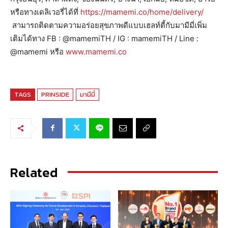
หรือทางเดลิเวอรี่ได้ที่
https://mamemi.co/home/delivery/
สามารถติดตามความอร่อยสุขภาพดีแบบเฮลท์ตี้กับมามีมี่เพิ่ม
เติมได้ทาง FB : @mamemiTH / IG : mamemiTH / Line :
@mamemi หรือ
www.mamemi.co
TAGS
PRINSIDE
มามีมี่
Related