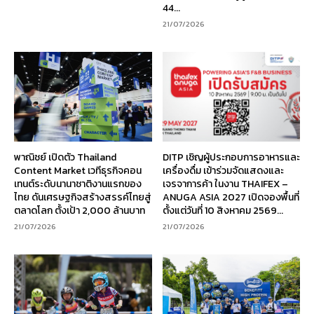
44...
21/07/2026
พาณิชย์ เปิดตัว Thailand
DITP เชิญผู้ประกอบการอาหารและ
Content Market เวทีธุรกิจคอน
เครื่องดื่ม เข้าร่วมจัดแสดงและ
เทนต์ระดับนานาชาติงานแรกของ
เจรจาการค้า ในงาน THAIFEX –
ไทย ดันเศรษฐกิจสร้างสรรค์ไทยสู่
ANUGA ASIA 2027 เปิดจองพื้นที่
ตลาดโลก ตั้งเป้า 2,000 ล้านบาท
ตั้งแต่วันที่ 10 สิงหาคม 2569...
21/07/2026
21/07/2026