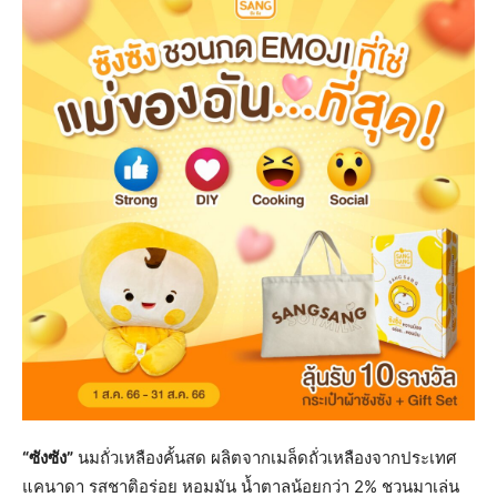
“ซังซัง”
นมถั่วเหลืองคั้นสด ผลิตจากเมล็ดถั่วเหลืองจากประเทศ
แคนาดา รสชาติอร่อย หอมมัน น้ำตาลน้อยกว่า 2% ชวนมาเล่น