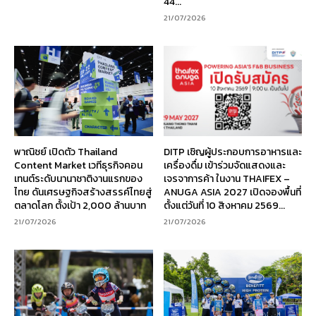
44...
21/07/2026
พาณิชย์ เปิดตัว Thailand
DITP เชิญผู้ประกอบการอาหารและ
Content Market เวทีธุรกิจคอน
เครื่องดื่ม เข้าร่วมจัดแสดงและ
เทนต์ระดับนานาชาติงานแรกของ
เจรจาการค้า ในงาน THAIFEX –
ไทย ดันเศรษฐกิจสร้างสรรค์ไทยสู่
ANUGA ASIA 2027 เปิดจองพื้นที่
ตลาดโลก ตั้งเป้า 2,000 ล้านบาท
ตั้งแต่วันที่ 10 สิงหาคม 2569...
21/07/2026
21/07/2026