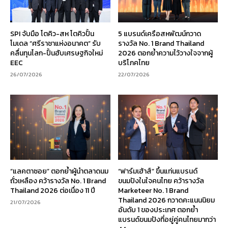
SPI จับมือ โตคิว-สห โตคิวปั้น
5 แบรนด์เครือสหพัฒน์กวาด
โมเดล “ศรีราชาแห่งอนาคต” รับ
รางวัล No. 1 Brand Thailand
คลื่นทุนโลก-ปั้นฮับเศรษฐกิจใหม่
2026 ตอกย้ำความไว้วางใจจากผู้
EEC
บริโภคไทย
26/07/2026
22/07/2026
“แลคตาซอย” ตอกย้ำผู้นำตลาดนม
“ฟาร์มเฮ้าส์” ขึ้นแท่นแบรนด์
ถั่วเหลือง คว้ารางวัล No. 1 Brand
ขนมปังในใจคนไทย คว้ารางวัล
Thailand 2026 ต่อเนื่อง 11 ปี
Marketeer No. 1 Brand
Thailand 2026 กวาดคะแนนนิยม
21/07/2026
อันดับ 1 ของประเทศ ตอกย้ำ
แบรนด์ขนมปังที่อยู่คู่คนไทยมากว่า