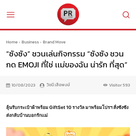
Home
Business
Brand Move
“ซังซัง” ชวนเล่นกิจกรรม “ซังซัง ชวน
กด EMOJI ที่ใช่ เเม่ของฉัน น่ารัก ที่สุด”
วิชนี เสือพงษ์
10/08/2023
Visitor
593
ลุ้นรับกระเป๋าผ้าพร้อม GiftSet 10 รางวัล มาพร้อมโปรฯ สั่งซังซัง
ส่งกลับบ้านบอกรักเเม่