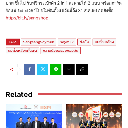
บาท ขึ้นไป รับฟรีกระเป๋าผ้า 2 in 1 สะพายได้ 2 เเบบ พร้อมการ์ด
รักเเม่ ระยะเวลาโปรโมชันตั้งแต่วันนี้ถึง 31 ส.ค.66 กดสั่งซื้อ
http://bit.ly/sangshop
TAGS
SangsangSoymilk
soymilk
ซังซัง
นมถั่วเหลือง
นมถั่วเหลืองคั้นสด
หวานน้อยอร่อยหอมมัน
Related