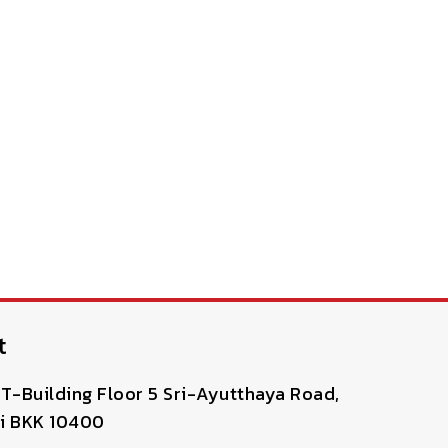
t
T-Building Floor 5 Sri-Ayutthaya Road,
i BKK 10400