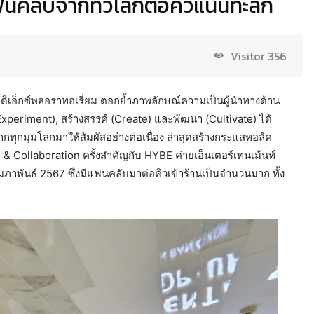
ลับจากทั่วโลกต่อคิวแน่นทะลัก
Visitor
356
 ดิเอ็กซ์พลอราทอเรี่ยม ตอกย้ำภาพลักษณ์ความเป็นผู้นำทางด้าน
Experiment), สร้างสรรค์ (Create) และพัฒนา (Cultivate) ได้
จากทุกมุมโลกมาให้สัมผัสอย่างต่อเนื่อง ล่าสุดสร้างกระแสทอล์ค
Collaboration ครั้งสำคัญกับ HYBE ค่ายเอ็นเตอร์เทนเม้นท์
ภาพันธ์ 2567 ซึ่งมีแฟนคลับมาต่อคิวเข้าร้านเป็นจำนวนมาก ทั้ง