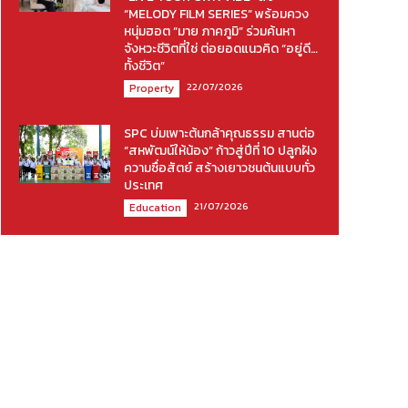
“MELODY FILM SERIES” พร้อมควง
หนุ่มฮอต “มาย ภาคภูมิ” ร่วมค้นหา
จังหวะชีวิตที่ใช่ ต่อยอดแนวคิด “อยู่ดี…
ทั้งชีวิต”
22/07/2026
Property
SPC บ่มเพาะต้นกล้าคุณธรรม สานต่อ
“สหพัฒน์ให้น้อง” ก้าวสู่ปีที่ 10 ปลูกฝัง
ความซื่อสัตย์ สร้างเยาวชนต้นแบบทั่ว
ประเทศ
21/07/2026
Education