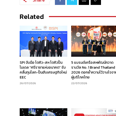
Related
SPI จับมือ โตคิว-สห โตคิวปั้น
5 แบรนด์เครือสหพัฒน์กวาด
โมเดล “ศรีราชาแห่งอนาคต” รับ
รางวัล No. 1 Brand Thailand
คลื่นทุนโลก-ปั้นฮับเศรษฐกิจใหม่
2026 ตอกย้ำความไว้วางใจจา
EEC
ผู้บริโภคไทย
26/07/2026
22/07/2026