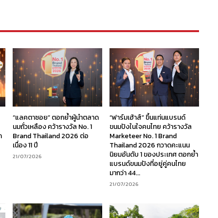
“แลคตาซอย” ตอกย้ำผู้นำตลาด
“ฟาร์มเฮ้าส์” ขึ้นแท่นแบรนด์
นมถั่วเหลือง คว้ารางวัล No. 1
ขนมปังในใจคนไทย คว้ารางวัล
ก
Brand Thailand 2026 ต่อ
Marketeer No. 1 Brand
เนื่อง 11 ปี
Thailand 2026 กวาดคะแนน
นิยมอันดับ 1 ของประเทศ ตอกย้ำ
21/07/2026
แบรนด์ขนมปังที่อยู่คู่คนไทย
มากว่า 44...
21/07/2026