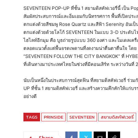
SEVENTEEN POP-UP ที่ชั้น 1 สยามดิสคัฟเวอรี่นี้ เป็น Po
สัมผัสประสบการณ์และอิ่มเอมกับนิทรรศการ พื้นที่เปิดประ
ตกแต่งด้วยสีชมพู Rose Quartz และสีฟ้า Serenity อันเ
ตกแต่งด้วยด้วยโลโก้ SEVENTEEN ในแบบ 3-D ประดับไฟน
ไฮไลท์อีกมุม คือ บูธถ่ายรูปแบบ 360 องศา และโมเดลเครื
ตลอดแนวตั้งแต่พื้นจรดเพดานที่งดงามน่าตื่นตาตื่นใจ
“SEVENTEEN FOLLOW THE CITY BANGKOK” ที่ HYBE ได้
ที่เดินทางมาประเทศไทยในช่วงที่มีคอนเสิร์ท ระหว่างวันท
นับเป็นหนึ่งในประสบการณ์สุดฟิน ที่สยามดิสคัฟเวอรี่ ร
UP ที่ชั้น 1 สยามดิสคัฟเวอรี่ และสร้างความคึกคักให้แก่
อย่างดี
TAGS
PRINSIDE
SEVENTEEN
สยามดิสคัฟเวอรี่
Share