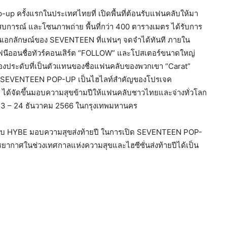
p-up ครั้งแรกในประเทศไทยที่ เปิดพื้นที่ต้อนรับแฟนคลับให้มา
สบการณ์ และโซนภาพถ่าย พื้นที่กว่า 400 ตารางเมตร ได้รับการ
ป็นเอกลักษณ์ของ SEVENTEEN ที่แฟนๆ จดจำได้ทันที ภายใน
ีออนชื่อทัวร์คอนเสิร์ต “FOLLOW” และโปสเตอร์ขนาดใหญ่
่องประดับที่เป็นตัวแทนของชื่อแฟนคลับของพวกเขา “Carat”
 โดย SEVENTEEN POP-UP เป็นไฮไลท์สำคัญของโปรเจค
จัดขึ้นมอบความสุขข้ามปีให้แฟนคลับชาวไทยและจ่างทั่วโลก
ี่ 23 – 24 ธันวาคม 2566 ในกรุงเทพมหานคร
่วมกับ HYBE มอบความสุขส่งท้ายปี ในการเปิด SEVENTEEN POP-
บรรยากาศในช่วงเทศกาลแห่งความสุขและไฮซีซั่นส่งท้ายปีได้เป็น