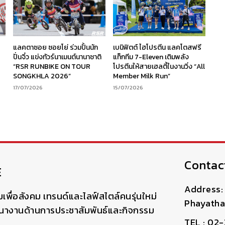
ร
แลคตาซอย ซอยโย่ ร่วมปั้นนัก
เบนิฟิตต์ ไฮโปรตีน แลคโตสฟรี
ง
ปั่นจิ๋ว แข่งทัวร์นาเมนต์นานาชาติ
แท็กทีม 7-Eleven เติมพลัง
“RSR RUNBIKE ON TOUR
โปรตีนให้สายเฮลตี้ในงานวิ่ง “All
SONGKHLA 2026”
Member Milk Run”
17/07/2026
15/07/2026
Contac
E
Address: 
มเพื่อสังคม เทรนด์และไลฟ์สไตล์คนรุ่นใหม่
Phayatha
ฒนางานด้านการประชาสัมพันธ์และกิจกรรม
TEL : 02