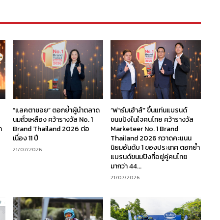
“แลคตาซอย” ตอกย้ำผู้นำตลาด
“ฟาร์มเฮ้าส์” ขึ้นแท่นแบรนด์
นมถั่วเหลือง คว้ารางวัล No. 1
ขนมปังในใจคนไทย คว้ารางวัล
ก
Brand Thailand 2026 ต่อ
Marketeer No. 1 Brand
เนื่อง 11 ปี
Thailand 2026 กวาดคะแนน
นิยมอันดับ 1 ของประเทศ ตอกย้ำ
21/07/2026
แบรนด์ขนมปังที่อยู่คู่คนไทย
มากว่า 44...
21/07/2026