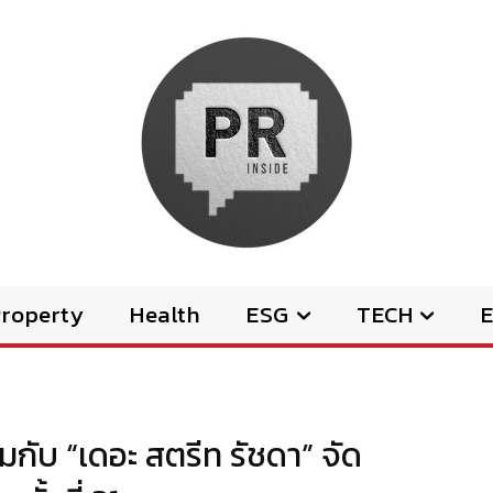
Property
Health
ESG
TECH
E
่วมกับ “เดอะ สตรีท รัชดา” จัด