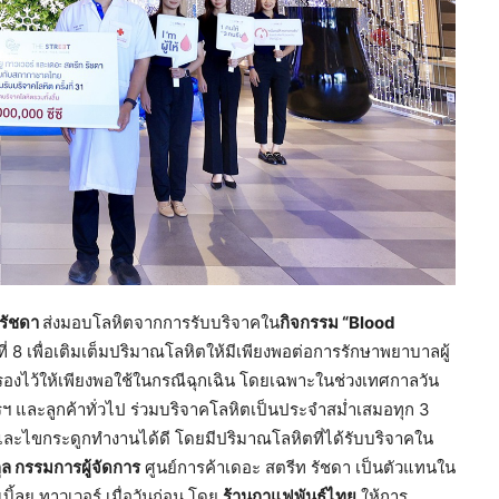
 รัชดา
ส่งมอบโลหิตจากการรับบริจาคใน
กิจกรรม “Blood
ปีที่ 8 เพื่อเติมเต็มปริมาณโลหิตให้มีเพียงพอต่อการรักษาพยาบาลผู้
ไว้ให้เพียงพอใช้ในกรณีฉุกเฉิน โดยเฉพาะในช่วงเทศกาลวัน
ฯ และลูกค้าทั่วไป ร่วมบริจาคโลหิตเป็นประจำสม่ำเสมอทุก 3
ง และไขกระดูกทำงานได้ดี โดยมีปริมาณโลหิตที่ได้รับบริจาคใน
ุล กรรมการผู้จัดการ
ศูนย์การค้าเดอะ สตรีท รัชดา เป็นตัวแทนใน
บิ้ลยู ทาวเวอร์ เมื่อวันก่อน โดย
ร้านกาแฟพันธุ์ไทย
ให้การ