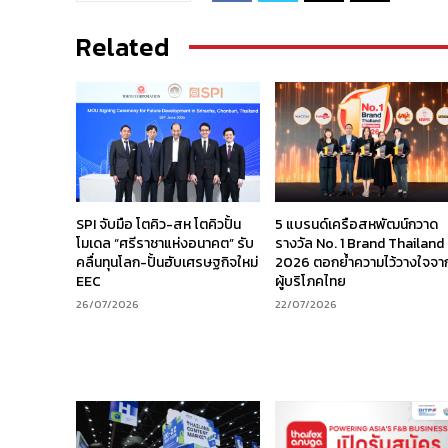
Related
SPI จับมือ โตคิว-สห โตคิวปั้น
5 แบรนด์เครือสหพัฒน์กวาด
โมเดล “ศรีราชาแห่งอนาคต” รับ
รางวัล No. 1 Brand Thailand
คลื่นทุนโลก-ปั้นฮับเศรษฐกิจใหม่
2026 ตอกย้ำความไว้วางใจจา
EEC
ผู้บริโภคไทย
26/07/2026
22/07/2026