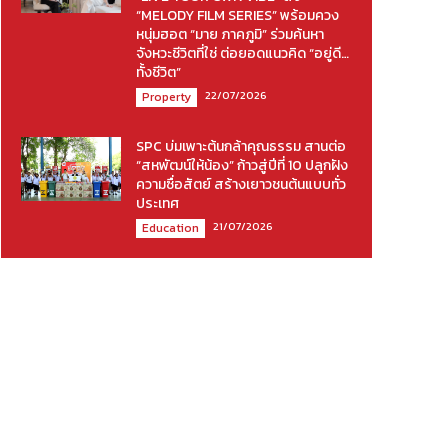
“MELODY FILM SERIES” พร้อมควง
หนุ่มฮอต “มาย ภาคภูมิ” ร่วมค้นหา
จังหวะชีวิตที่ใช่ ต่อยอดแนวคิด “อยู่ดี…
ทั้งชีวิต”
22/07/2026
Property
SPC บ่มเพาะต้นกล้าคุณธรรม สานต่อ
“สหพัฒน์ให้น้อง” ก้าวสู่ปีที่ 10 ปลูกฝัง
ความซื่อสัตย์ สร้างเยาวชนต้นแบบทั่ว
ประเทศ
21/07/2026
Education