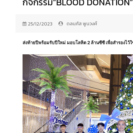
กิจกรรม“BLOOD DONATION” ครั
ดลนภัส พูนวงศ์
25/12/2023
ส่งท้ายปีพร้อมรับปีใหม่
มอบโลหิต 2 ล้านซีซี เพื่อสำรองไว้ใ