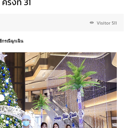
้งที่ 31
Visitor
511
ช้กรณีฉุกเฉิน