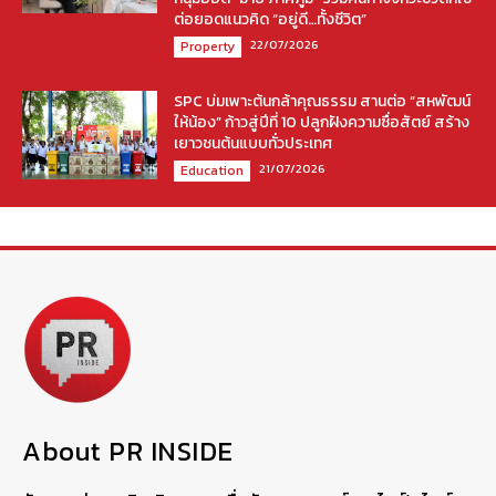
ต่อยอดแนวคิด “อยู่ดี…ทั้งชีวิต”
22/07/2026
Property
SPC บ่มเพาะต้นกล้าคุณธรรม สานต่อ “สหพัฒน์
ให้น้อง” ก้าวสู่ปีที่ 10 ปลูกฝังความซื่อสัตย์ สร้าง
เยาวชนต้นแบบทั่วประเทศ
21/07/2026
Education
About PR INSIDE