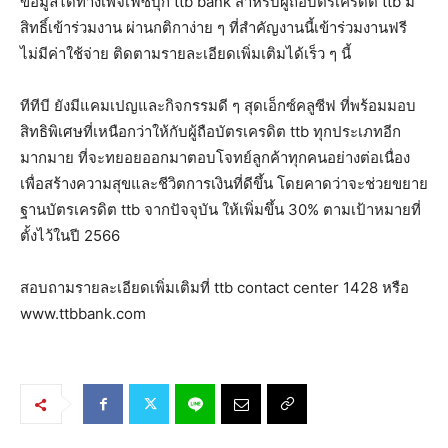
ข้อมูลได้ทางเพจเฟซบุ๊ก ttb bank สำหรับผู้ถือบัตรเครดิต ttb มี
สิทธิ์เข้าร่วมงาน ผ่านกติกาง่าย ๆ ที่สำคัญงานนี้เข้าร่วมงานฟรี
ไม่มีค่าใช้จ่าย ติดตามรายละเอียดเพิ่มเติมได้เร็ว ๆ นี้
ทีทีบี ยังมีแคมเปญและกิจกรรมดี ๆ สุดเอ็กซ์คลูซีฟ ที่พร้อมมอบ
สิทธิพิเศษที่เหนือกว่าให้กับผู้ถือบัตรเครดิต ttb ทุกประเภทอีก
มากมาย ที่จะทยอยออกมาตอบโจทย์ลูกค้าทุกคนอย่างต่อเนื่อง
เพื่อสร้างความสุขและชีวิตการเงินที่ดีขึ้น โดยคาดว่าจะช่วยขยาย
ฐานบัตรเครดิต ttb จากปัจจุบัน ให้เพิ่มขึ้น 30% ตามเป้าหมายที่
ตั้งไว้ในปี 2566
สอบถามรายละเอียดเพิ่มเติมที่ ttb contact center 1428 หรือ
www.ttbbank.com