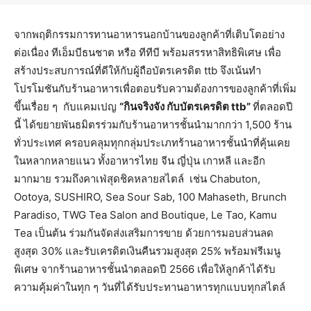
จากพฤติกรรมการทานอาหารนอกบ้านของลูกค้าที่เติบโตอย่าง
ต่อเนื่อง ทีเอ็มบีธนชาต หรือ ทีทีบี พร้อมสรรหาสิทธิพิเศษ เพื่อ
สร้างประสบการณ์ที่ดีให้กับผู้ถือบัตรเครดิต ttb จึงเน้นทำ
โปรโมชันกับร้านอาหารเพื่อตอบรับความต้องการของลูกค้าที่เพิ่ม
ขึ้นเรื่อย ๆ กับแคมเปญ
“กินจริงจัง กับบัตรเครดิต
ttb”
ที่ตลอดปี
นี้ ได้ขยายพันธมิตรร่วมกับร้านอาหารชั้นนำมากกว่า 1,500 ร้าน
ทั่วประเทศ ครอบคลุมทุกกลุ่มประเภทร้านอาหารชั้นนำที่คุ้นเคย
ในหลากหลายแนว ทั้งอาหารไทย จีน ญี่ปุ่น เกาหลี และอีก
มากมาย รวมถึงคาเฟ่สุดชิคหลายสไตล์ เช่น Chabuton,
Ootoya, SUSHIRO, Sea Sour Sab, 100 Mahaseth, Brunch
Paradiso, TWG Tea Salon and Boutique, Le Tao, Kamu
Tea เป็นต้น ร่วมกันจัดส่งเสริมการขาย ด้วยการมอบส่วนลด
สูงสุด 30% และรับเครดิตเงินคืนรวมสูงสุด 25% พร้อมฟรีเมนู
พิเศษ จากร้านอาหารชั้นนำตลอดปี 2566 เพื่อให้ลูกค้าได้รับ
ความคุ้มค่าในทุก ๆ วันที่ได้รับประทานอาหารทุกแบบทุกสไตล์