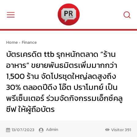
Home
Finance
บัตรเครดิต ttb รุกหนักตลาด “ร้าน
อาหาร” ขยายพันธมิตรเพิ่มมากกว่า
1,500 ร้าน จัดโปรชุดใหญ่ลดสูงถึง
30% ตลอดปีดึง โอ๊ต ปราโมทย์ เป็น
พรีเซ็นเตอร์ ร่วมจัดกิจกรรมเอ็กซ์คลู
ซีฟ ให้ผู้ถือบัตร
Admin
13/07/2023
Visitor
391