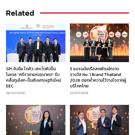
Related
SPI จับมือ โตคิว-สห โตคิวปั้น
5 แบรนด์เครือสหพัฒน์กวาด
โมเดล “ศรีราชาแห่งอนาคต” รับ
รางวัล No. 1 Brand Thailand
คลื่นทุนโลก-ปั้นฮับเศรษฐกิจใหม่
2026 ตอกย้ำความไว้วางใจจากผู้
EEC
บริโภคไทย
26/07/2026
22/07/2026