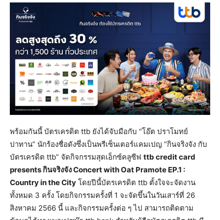
พร้อมกันนี้ บัตรเครดิต ttb ยังได้จับมือกับ “โอ๊ต ปราโมทย์
ปาทาน” นักร้องชื่อดังซึ่งเป็นพรีเซ็นเตอร์แคมเปญ “กินจริงจัง กับ
บัตรเครดิต ttb” จัดกิจกรรมสุดเอ็กซ์คลูซีฟ
ttb credit card
presents กินจริงจัง Concert with Oat Pramote EP.1 :
Country in the City
โดยปีนี้บัตรเครดิต ttb ตั้งใจจะจัดงาน
ทั้งหมด 3 ครั้ง โดยกิจกรรมครั้งที่ 1 จะจัดขึ้นในวันเสาร์ที่ 26
สิงหาคม 2566 นี้ และกิจกรรมครั้งต่อ ๆ ไป สามารถติดตาม