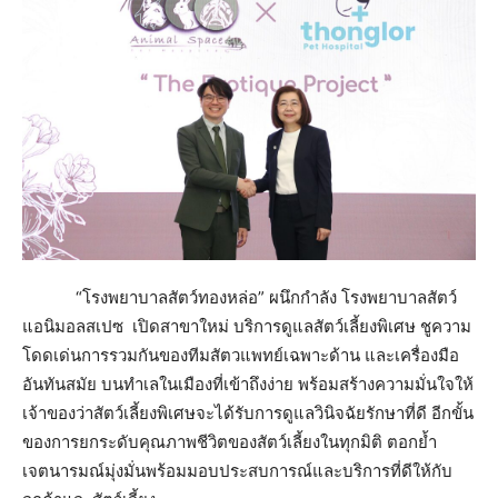
“โรงพยาบาลสัตว์ทองหล่อ” ผนึกกำลัง โรงพยาบาลสัตว์
แอนิมอลสเปซ เปิดสาขาใหม่ บริการดูแลสัตว์เลี้ยงพิเศษ ชูความ
โดดเด่นการรวมกันของทีมสัตวแพทย์เฉพาะด้าน และเครื่องมือ
อันทันสมัย บนทำเลในเมืองที่เข้าถึงง่าย พร้อมสร้างความมั่นใจให้
เจ้าของว่าสัตว์เลี้ยงพิเศษจะได้รับการดูแลวินิจฉัยรักษาที่ดี อีกขั้น
ของการยกระดับคุณภาพชีวิตของสัตว์เลี้ยงในทุกมิติ ตอกย้ำ
เจตนารมณ์มุ่งมั่นพร้อมมอบประสบการณ์และบริการที่ดีให้กับ