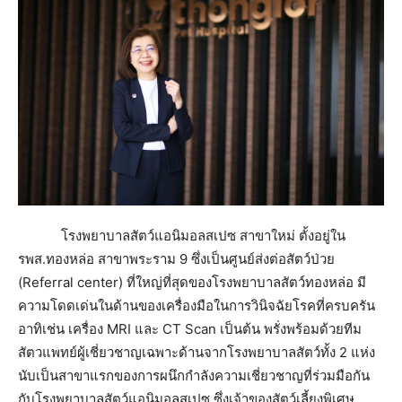
โรงพยาบาลสัตว์แอนิมอลสเปซ สาขาใหม่ ตั้งอยู่ใน
รพส.ทองหล่อ สาขาพระราม 9 ซึ่งเป็นศูนย์ส่งต่อสัตว์ป่วย
(Referral center) ที่ใหญ่ที่สุดของโรงพยาบาลสัตว์ทองหล่อ มี
ความโดดเด่นในด้านของเครื่องมือในการวินิจฉัยโรคที่ครบครัน
อาทิเช่น เครื่อง MRI และ CT Scan เป็นต้น พรั่งพร้อมด้วยทีม
สัตวแพทย์ผู้เชี่ยวชาญเฉพาะด้านจากโรงพยาบาลสัตว์ทั้ง 2 แห่ง
นับเป็นสาขาแรกของการผนึกกำลังความเชี่ยวชาญที่ร่วมมือกัน
กับโรงพยาบาลสัตว์แอนิมอลสเปซ ซึ่งเจ้าของสัตว์เลี้ยงพิเศษ