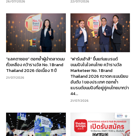
26/07/2026
22/07/2026
“แลคตาซอย” ตอกย้ำผู้นำตลาดนม
“ฟาร์มเฮ้าส์” ขึ้นแท่นแบรนด์
ถั่วเหลือง คว้ารางวัล No. 1 Brand
ขนมปังในใจคนไทย คว้ารางวัล
Thailand 2026 ต่อเนื่อง 11 ปี
Marketeer No. 1 Brand
Thailand 2026 กวาดคะแนนนิยม
21/07/2026
อันดับ 1 ของประเทศ ตอกย้ำ
แบรนด์ขนมปังที่อยู่คู่คนไทยมากว่า
44...
21/07/2026