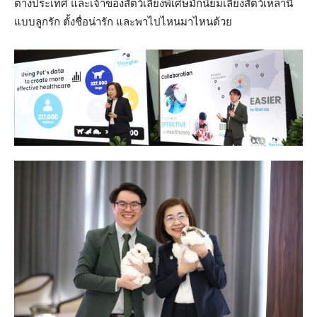
ต่างประเทศ และเจ้าของสัตว์เลี้ยงพิเศษมักนิยมเลี้ยงสัตว์เหล่านี้
แบบลูกรัก ตั้งชื่อน่ารัก และพาไปไหนมาไหนด้วย