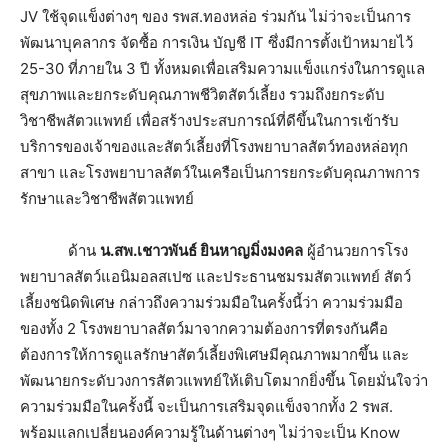
JV ใช้จุดแข็งต่างๆ ของ รพส.ทองหล่อ ร่วมกัน ไม่ว่าจะเป็นการ
พัฒนาบุคลากร จัดซื้อ การเงิน บัญชี IT ซึ่งมีการตั้งเป้าหมายไว้
25-30 ที่ภายใน 3 ปี ทั้งหมดเพื่อเสริมความแข็งแกร่งในการดูแล
สุขภาพและยกระดับคุณภาพชีวิตสัตว์เลี้ยง รวมถึงยกระดับ
วิชาชีพสัตวแพทย์ เพื่อสร้างประสบการณ์ที่ดีขึ้นในการเข้ารับ
บริการของเจ้าของและสัตว์เลี้ยงที่โรงพยาบาลสัตว์ทองหล่อทุก
สาขา และโรงพยาบาลสัตว์ในเครือเป็นการยกระดับคุณภาพการ
รักษาและวิชาชีพสัตวแพทย์
ด้าน
น.สพ.เชาวพันธ์ ยินหาญมิ่งมงคล
ผู้อำนวยการโรง
พยาบาลสัตว์แอนิมอลสเปซ และประธานชมรมสัตวแพทย์ สัตว์
เลี้ยงชนิดพิเศษ กล่าวถึงความร่วมมือในครั้งนี้ว่า ความร่วมมือ
ของทั้ง 2 โรงพยาบาลสัตว์มาจากความต้องการที่ตรงกันคือ
ต้องการให้การดูแลรักษาสัตว์เลี้ยงพิเศษมีคุณภาพมากขึ้น และ
พัฒนายกระดับวงการสัตวแพทย์ให้เติบโตมากยิ่งขึ้น โดยมั่นใจว่า
ความร่วมมือในครั้งนี้ จะเป็นการเสริมจุดแข็งจากทั้ง 2 รพส.
พร้อมแลกเปลี่ยนองค์ความรู้ในด้านต่างๆ ไม่ว่าจะเป็น Know