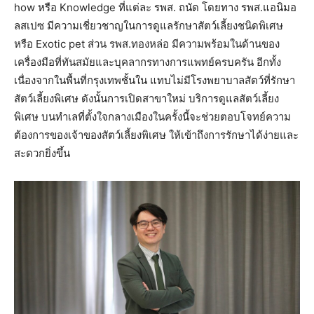
how หรือ Knowledge ที่แต่ละ รพส. ถนัด โดยทาง รพส.แอนิมอ
ลสเปซ มีความเชี่ยวชาญในการดูแลรักษาสัตว์เลี้ยงชนิดพิเศษ
หรือ Exotic pet ส่วน รพส.ทองหล่อ มีความพร้อมในด้านของ
เครื่องมือที่ทันสมัยและบุคลากรทางการแพทย์ครบครัน อีกทั้ง
เนื่องจากในพื้นที่กรุงเทพชั้นใน แทบไม่มีโรงพยาบาลสัตว์ที่รักษา
สัตว์เลี้ยงพิเศษ ดังนั้นการเปิดสาขาใหม่ บริการดูแลสัตว์เลี้ยง
พิเศษ บนทำเลที่ตั้งใจกลางเมืองในครั้งนี้จะช่วยตอบโจทย์ความ
ต้องการของเจ้าของสัตว์เลี้ยงพิเศษ ให้เข้าถึงการรักษาได้ง่ายและ
สะดวกยิ่งขึ้น