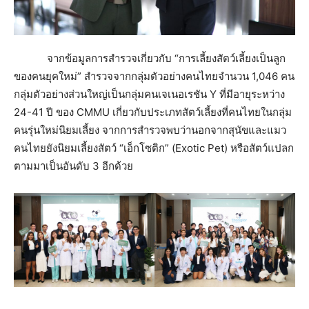
จากข้อมูลการสำรวจเกี่ยวกับ “การเลี้ยงสัตว์เลี้ยงเป็นลูก
ของคนยุคใหม่” สำรวจจากกลุ่มตัวอย่างคนไทยจำนวน 1,046 คน
กลุ่มตัวอย่างส่วนใหญ่เป็นกลุ่มคนเจเนอเรชัน Y ที่มีอายุระหว่าง
24-41 ปี ของ CMMU เกี่ยวกับประเภทสัตว์เลี้ยงที่คนไทยในกลุ่ม
คนรุ่นใหม่นิยมเลี้ยง จากการสำรวจพบว่านอกจากสุนัขและแมว
คนไทยยังนิยมเลี้ยงสัตว์ “เอ็กโซติก” (Exotic Pet) หรือสัตว์แปลก
ตามมาเป็นอันดับ 3 อีกด้วย