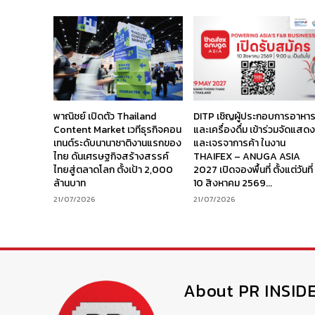
พาณิชย์ เปิดตัว Thailand
DITP เชิญผู้ประกอบการอาหา
Content Market เวทีธุรกิจคอน
และเครื่องดื่ม เข้าร่วมจัดแสด
เทนต์ระดับนานาชาติงานแรกของ
และเจรจาการค้า ในงาน
ไทย ดันเศรษฐกิจสร้างสรรค์
THAIFEX – ANUGA ASIA
ไทยสู่ตลาดโลก ตั้งเป้า 2,000
2027 เปิดจองพื้นที่ ตั้งแต่วันที่
ล้านบาท
10 สิงหาคม 2569...
21/07/2026
21/07/2026
About PR INSID