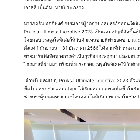
เกาหลี เป็นต้น” นายปิยะ กล่าว
นายภัคริน ทัตติพงศ์ กรรมการผู้จัดการ กลุ่มธุรกิจคอนโดม
Pruksa Ultimate Incentive 2023 เป็นแคมเปญที่จัดขึ้นเ
โดยมอบแรงจูงใจพิเศษให้กับตัวแทนขายที่ทำยอดขาย และ
ตั้งแต่ 1 กันยายน – 31 ธันวาคม 2566 ได้ตามที่กำหนด และ
ขายมารับฟังทิศทางการดำเนินธุรกิจของพฤกษา และมอบราง
ไตรมาสที่ผ่านมา พร้อมทั้งประกาศแรงจูงใจพิเศษให้กับตั
“สำหรับแคมเปญ Pruksa Ultimate Incentive 2023 ตัวแท
ขึ้นไปตลอดช่วงแคมเปญจะได้รับผลตอบแทนเพิ่มขึ้นในอัตรา
ช่วยกระตุ้นยอดขายและโอนคอนโดมิเนียมพฤกษาในช่วงปลาย