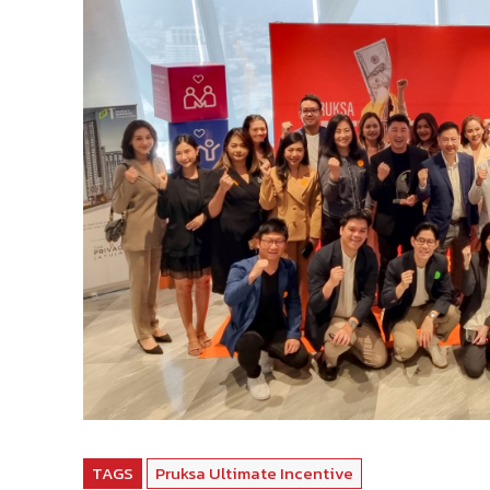
TAGS
Pruksa Ultimate Incentive