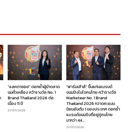
“แลคตาซอย” ตอกย้ำผู้นำตลาด
“ฟาร์มเฮ้าส์” ขึ้นแท่นแบรนด์
นมถั่วเหลือง คว้ารางวัล No. 1
ขนมปังในใจคนไทย คว้ารางวัล
ก
Brand Thailand 2026 ต่อ
Marketeer No. 1 Brand
เนื่อง 11 ปี
Thailand 2026 กวาดคะแนน
นิยมอันดับ 1 ของประเทศ ตอกย้ำ
21/07/2026
แบรนด์ขนมปังที่อยู่คู่คนไทย
มากว่า 44...
21/07/2026