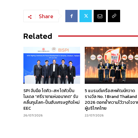
Share
Related
SPI จับมือ โตคิว-สห โตคิวปั้น
5 แบรนด์เครือสหพัฒน์กวาด
โมเดล “ศรีราชาแห่งอนาคต” รับ
รางวัล No. 1 Brand Thailand
คลื่นทุนโลก-ปั้นฮับเศรษฐกิจใหม่
2026 ตอกย้ำความไว้วางใจจา
EEC
ผู้บริโภคไทย
26/07/2026
22/07/2026