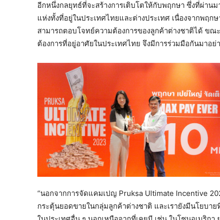
อีกหนึ่งกลยุทธ์ที่จะสร้างการเติบโตให้กับพฤกษา ซึ่งที่ผ
แห่งทั้งที่อยู่ในประเทศไทยและต่างประเทศ เนื่องจากพฤกษา
สามารถตอบโจทย์ความต้องการของลูกค้าต่างชาติได้ ขณะเดี
ต้องการที่อยู่อาศัยในประเทศไทย จึงมีการร่วมมือกันมาอย่าง
“นอกจากการจัดแคมเปญ Pruksa Ultimate Incentive 2023 แ
กระตุ้นยอดขายในกลุ่มลูกค้าต่างชาติ และเรายังมีนโยบายท
ในประเทศอื่น ๆ นอกเหนือจากที่เคยมี เช่น ในโซนอเมริกา ยุ