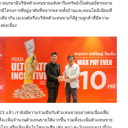
่านมา พฤกษามีบริษัทตัวแทนขายอสังหาริมทรัพย์เป็นพันธมิตรหลาย
มีโครงการที่อยู่อาศัยที่หลากหลายทั้งบ้านและคอนโดมิเนียมที่
ยวกัน เอเจนต์หรือบริษัทตัวแทนขายก็มีฐานลูกค้าที่มีความ
ต่อเนื่อง
ล้ว เรายังมีความร่วมมือกับตัวแทนขายอย่างต่อเนื่องเพื่อ
ี่จะเพิ่มจำนวนตัวแทนขายให้มากขึ้น รวมทั้งจะเพิ่มตัวแทนขาย
โรป หรือเพิ่มเติมในโซนเอเชีย เช่น พม่า ตะวันออกกลาง ญี่ปุ่น