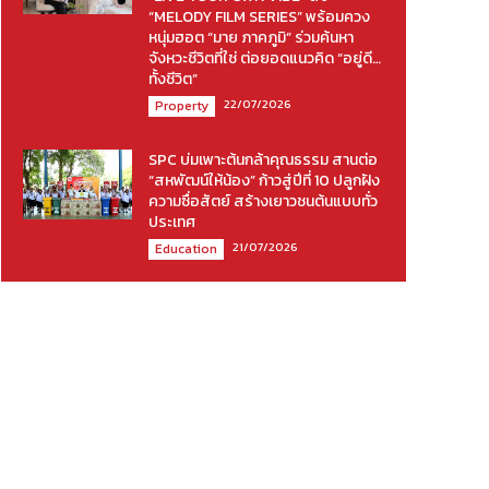
“MELODY FILM SERIES” พร้อมควง
หนุ่มฮอต “มาย ภาคภูมิ” ร่วมค้นหา
จังหวะชีวิตที่ใช่ ต่อยอดแนวคิด “อยู่ดี…
ทั้งชีวิต”
22/07/2026
Property
SPC บ่มเพาะต้นกล้าคุณธรรม สานต่อ
“สหพัฒน์ให้น้อง” ก้าวสู่ปีที่ 10 ปลูกฝัง
ความซื่อสัตย์ สร้างเยาวชนต้นแบบทั่ว
ประเทศ
21/07/2026
Education