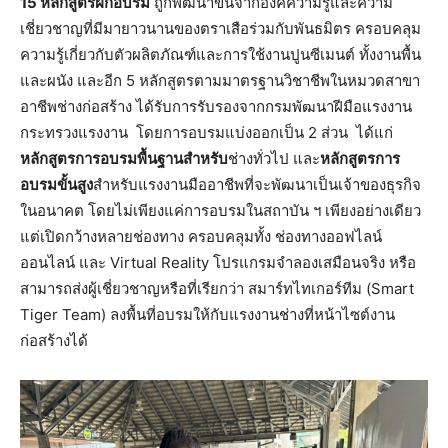
15 หลักสูตรฝึกอบรม
ถูกพัฒนาขึ้นจากองค์ความรู้และความ
เชี่ยวชาญที่มีมายาวนานของตราเสือร่วมกับพันธมิตร ครอบคลุม
ความรู้เกี่ยวกับตัวผลิตภัณฑ์และการใช้งานปูนซีเมนต์ ทั้งงานพื้น
และผนัง และอีก 5 หลักสูตรตามมาตรฐานวิชาชีพในหมวดสาขา
อาชีพช่างก่อสร้าง ได้รับการรับรองจากกรมพัฒนาฝีมือแรงงาน
กระทรวงแรงงาน โดยการอบรมแบ่งออกเป็น 2 ส่วน ได้แก่
หลักสูตรการอบรมพื้นฐานสำหรับ
ช่างทั่วไป และ
หลักสูตรการ
อบรมขั้นสูง
สำหรับแรงงานมืออาชีพที่จะพัฒนาเป็นเจ้าของธุรกิจ
ในอนาคต โดยไม่เพียงแค่การอบรมในสถาบัน ฯ เพียงอย่างเดียว
แต่เปิดกว้างหลายช่องทาง ครอบคลุมทั้ง ช่องทางออฟไลน์
ออนไลน์ และ Virtual Reality โปรแกรมจำลองเสมือนจริง หรือ
สามารถส่งผู้เชี่ยวชาญหรือที่เรียกว่า สมาร์ทไทเกอร์ทีม (Smart
Tiger Team) ลงพื้นที่อบรมให้กับแรงงานช่างที่หน้าไซต์งาน
ก่อสร้างได้