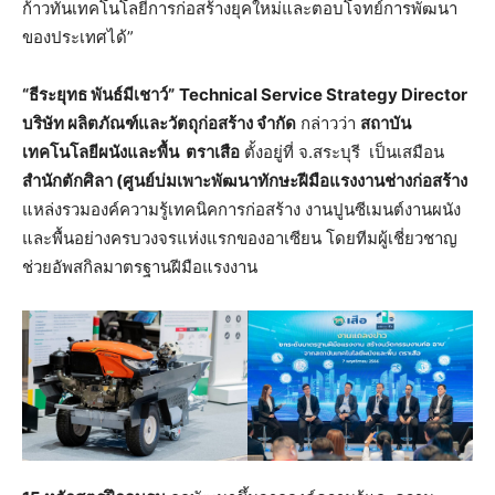
ก้าวทันเทคโนโลยีการก่อสร้างยุคใหม่และตอบโจทย์การพัฒนา
ของประเทศได้”
“ธีระยุทธ พันธ์มีเชาว์”
Technical Service Strategy Director
บริษัท
ผลิตภัณฑ์และวัตถุก่อสร้าง จํากัด
กล่าวว่า
สถาบัน
เทคโนโลยีผนังและพื้น ตราเสือ
ตั้งอยู่ที่ จ.สระบุรี เป็นเสมือน
สำนักตักศิลา (ศูนย์บ่มเพาะพัฒนาทักษะฝีมือแรงงานช่างก่อสร้าง
แหล่งรวมองค์ความรู้เทคนิคการก่อสร้าง งานปูนซีเมนต์งานผนัง
และพื้นอย่างครบวงจรแห่งแรกของอาเซียน โดยทีมผู้เชี่ยวชาญ
ช่วยอัพสกิลมาตรฐานฝีมือแรงงาน