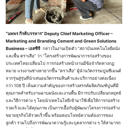
“นพพร กีรติบรรหาร”
Deputy Chief Marketing Officer –
Marketing and Branding Cement and Green Solutions
Business – เอสซีจี
กล่าวในงานเปิดตัว “สถาบันเทคโนโลยีผนัง
และพื้น ตราเสือ” ว่า “โครงสร้างการพัฒนาการก่อสร้างของ
ประเทศไทยเปลี่ยนไป การก่อสร้างหน้างานมีข้อจำกัดทางกฏ
หมาย แรงงานช่างหายากขึ้น “ตราเสือ” ผู้นำนวัตกรรมปูนซีเมนต์
จากรุ่นสู่รุ่นที่นำเสนอนวัตกรรมสินค้าและบริการอย่างต่อเนื่อง
กว่า 108 ปี เห็นความสำคัญของการสร้างสรรค์ผลิตภัณฑ์ปูนที่มี
คุณภาพสำหรับงานฉาบผนังและงานพื้น มีการปรับเปลี่ยนกลยุทธ์
และวิธีการต่าง ๆ โดยนำเทคโนโลยีเข้ามาใช้เพื่อให้การก่อสร้าง
รวดเร็วและได้คุณภาพ เป็นการเอื้อกับผู้พัฒนาโครงการก่อสร้าง
ขยายธุรกิจได้รวดเร็วขึ้น พร้อมตอบโจทย์ความต้องการของ
ลูกค้า รวมไปถึงการพัฒนาความรู้และบุคลากรต่าง ๆ ให้สามารถ