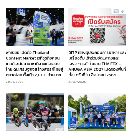
พาณิชย์ เปิดตัว Thailand
DITP เชิญผู้ประกอบการอาหารและ
Content Market เวทีธุรกิจคอน
เครื่องดื่ม เข้าร่วมจัดแสดงและ
เทนต์ระดับนานาชาติงานแรกของ
เจรจาการค้า ในงาน THAIFEX –
ไทย ดันเศรษฐกิจสร้างสรรค์ไทยสู่
ANUGA ASIA 2027 เปิดจองพื้นที่
ตลาดโลก ตั้งเป้า 2,000 ล้านบาท
ตั้งแต่วันที่ 10 สิงหาคม 2569...
21/07/2026
21/07/2026