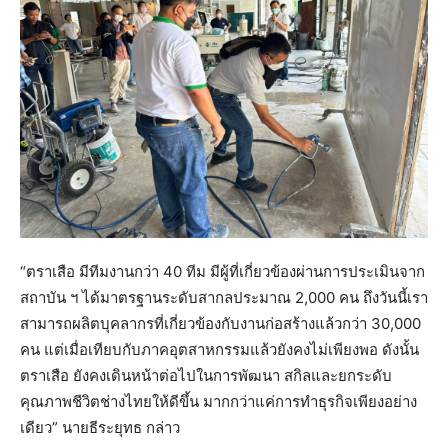
“ตราเสือ มีทีมงานกว่า 40 ทีม มีผู้ที่เกี่ยวข้องผ่านการประเมินจาก
สถาบัน ฯ ได้มาตรฐานระดับสากลประมาณ 2,000 คน ถึงวันนี้เรา
สามารถผลิตบุคลากรที่เกี่ยวข้องกับงานก่อสร้างแล้วกว่า 30,000
คน แต่เมื่อเทียบกับภาคอุตสาหกรรมแล้วยังคงไม่เพียงพอ ดังนั้น
ตราเสือ ยังคงเดินหน้าต่อไปในการพัฒนา สกิลและยกระดับ
คุณภาพชีวิตช่างไทยให้ดีขึ้น มากกว่าแค่การทำธุรกิจเพียงอย่าง
เดียว” นายธีระยุทธ กล่าว