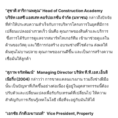
“สุชาติ สาริกานพคุณ”
Head of Construction Academy
บริษัท เอสซี แอสเสท คอร์ปอเรชั่น จำกัด (มหาชน)
กล่าวถึงปัจจัย
ที่ทำให้ประสบความสำเร็จกับการบริหารโครงการในยุคที่มีการ
เปลี่ยนแปลงอย่างรวดเร็ว นั่นคือ คุณภาพของสินค้าและบริการ
ซึ่งการได้รับการดูแลจากสมาร์ทไทเกอร์ทีม เข้ามาช่วยดูแลใน
ด้านของวัสดุ และวิธีการก่อสร้าง อบรมช่างที่ไซต์งาน ส่งผลให้
ต้นทุนไม่บานปลาย คุณภาพของงานดีขึ้น และเป็นการสร้างความ
เชื่อมั่นให้ลูกค้า
“สุภาพ จรัลพัฒน์”
Managing Director
บริษัท ที.ที.เอส.เอ็นจิ
เนียริ่ง (2004)
กล่าวว่า การขาดแคลนแรงงาน รวมถึงช่างฝีมือ
นั้น เป็นปัญหาที่เกิดขึ้นอย่างต่อเนื่อง ผู้อยู่ในอุตสาหกรรมนี้ต้อง
ปรับตัวและเปลี่ยนแปลงเพื่อรับกับเทรนด์ที่เปลี่ยนไป ให้ความ
สำคัญกับการเรียนรู้เทคโนโลยี เพื่อที่จะอยู่กับมันให้ได้
“เอกชัย ภักดีเมฆานนท์”
Vice President, Property