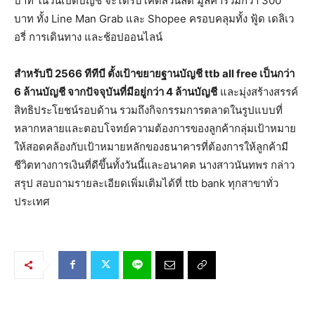
บาท ในวันเปิดบัญชี จะได้รับโค้ดส่วนลด มูลค่ารวมกว่า 300
บาท ทั้ง Line Man Grab และ Shopee ครอบคลุมทั้ง ฟู้ด เดลิเว
อรี่ การเดินทาง และช้อปออนไลน์
สำหรับปี
2566 ทีทีบี ตั้งเป้าขยายฐานบัญชี ttb all free เป็นกว่า
6 ล้านบัญชี จากปัจจุบันที่มีอยู่กว่า 4 ล้านบัญชี
และมุ่งสร้างสรรค์
สิทธิประโยชน์รอบด้าน รวมถึงกิจกรรมการตลาดในรูปแบบที่
หลากหลายและตอบโจทย์ความต้องการของลูกค้ากลุ่มเป้าหมาย
ให้สอดคล้องกับเป้าหมายหลักของธนาคารที่ต้องการให้ลูกค้ามี
ชีวิตทางการเงินที่ดีขึ้นทั้งวันนี้และอนาคต นางสาวนันทพร กล่าว
สรุป สอบถามรายละเอียดเพิ่มเติมได้ที่ ttb bank ทุกสาขาทั่ว
ประเทศ