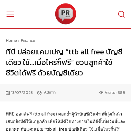
Home
Finance
ทีบี ปล่อยแคมเปญ “ttb all free บัญชี
เดียว ใช้…เมื่อไหร่ก็ฟรี” ชวนลูกค้าใช้
ชีวิตได้ฟรี ด้วยบัญชีเดียว
Admin
13/07/2023
Visitor
389
ทีทีบี ออลล์ฟรี (ttb all free) ตอกย้ำผู้นำบัญชีเงินฝากที่มุ่งมั่นนำ
เสนอสิ่งที่ดีให้แก่ลูกค้า เพื่อให้มีชีวิตทางการเงินที่ดีขึ้นทั้งวันนี้และ
อนาคต กับแคมเปญ “ttb all free บัญชีเดียว ใช้..เมื่อไหร่ก็ฟรี”