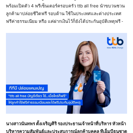
พร้อมเปิดตัว 4 พรีเซ็นเตอร์ครอบครัว ttb all free นำขบวนชวน
ลูกค้ามาปล่อยชีวิตฟรี รอบด้าน ใช้ในประเทศและต่างประเทศ
ฟรีค่าธรรมเนียม หรือ แค่ฝากเงินไว้ก็ยังได้ประกันอุบัติเหตุฟรี
นางสาวนันทพร ตั้งเจริญศิริ รองประธานเจ้าหน้าที่บริหาร หัวหน้า
บริหารความสัมพันธ์และประสบการณ์ลูกค้าบุคคล ทีเอ็มบีธนชาต