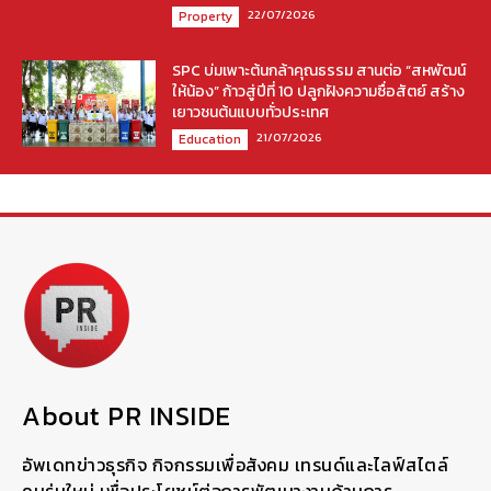
22/07/2026
Property
SPC บ่มเพาะต้นกล้าคุณธรรม สานต่อ “สหพัฒน์
ให้น้อง” ก้าวสู่ปีที่ 10 ปลูกฝังความซื่อสัตย์ สร้าง
เยาวชนต้นแบบทั่วประเทศ
21/07/2026
Education
About PR INSIDE
อัพเดทข่าวธุรกิจ กิจกรรมเพื่อสังคม เทรนด์และไลฟ์สไตล์