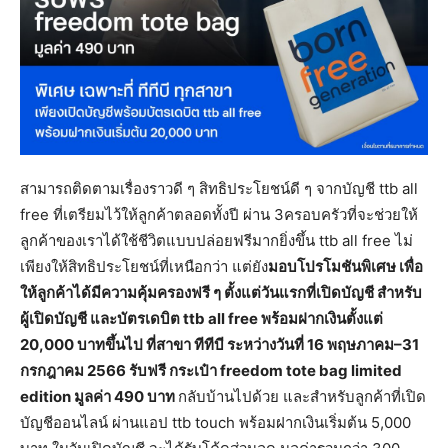
สามารถติดตามเรื่องราวดี ๆ สิทธิประโยชน์ดี ๆ จากบัญชี ttb all
free ที่เตรียมไว้ให้ลูกค้าตลอดทั้งปี ผ่าน 3ครอบครัวที่จะช่วยให้
ลูกค้าของเราได้ใช้ชีวิตแบบปล่อยฟรีมากยิ่งขึ้น ttb all free ไม่
เพียงให้สิทธิประโยชน์ที่เหนือกว่า แต่ยัง
มอบโปรโมชันพิเศษ เพื่อ
ให้ลูกค้าได้มีความคุ้มครองฟรี ๆ ตั้งแต่วันแรกที่เปิดบัญชี สำหรับ
ผู้เปิดบัญชี และบัตรเดบิต
ttb all free พร้อมฝากเงินตั้งแต่
20,000 บาทขึ้นไป ที่สาขา ทีทีบี ระหว่างวันที่ 16 พฤษภาคม–31
กรกฎาคม 2566 รับฟรี กระเป๋า freedom tote bag limited
edition มูลค่า 490 บาท
กลับบ้านไปด้วย และสำหรับลูกค้าที่เปิด
บัญชีออนไลน์ ผ่านแอป ttb touch พร้อมฝากเงินเริ่มต้น 5,000