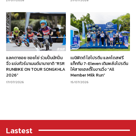
แลคตาซอย ซอยโย่ ร่วมปั้นนักปั่น
เบนิฟิตต์ ไฮโปรตีน แลคโตสฟรี
จิ๋ว แข่งทัวร์นาเมนต์นานาชาติ “RSR
แท็กทีม 7-Eleven เติมพลังโปรตีน
RUNBIKE ON TOUR SONGKHLA
ให้สายเฮลตี้ในงานวิ่ง “All
2026”
Member Milk Run”
17/07/2026
15/07/2026
Lastest