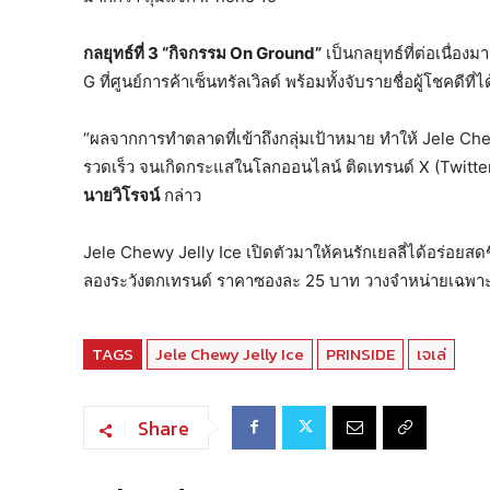
กลยุทธ์ที่ 3 “กิจกรรม On Ground”
เป็นกลยุทธ์ที่ต่อเนื่
G ที่ศูนย์การค้าเซ็นทรัลเวิลด์ พร้อมทั้งจับรายชื่อผู้โชคดีที่
“ผลจากการทำตลาดที่เข้าถึงกลุ่มเป้าหมาย ทำให้ Jele Chew
รวดเร็ว จนเกิดกระแสในโลกออนไลน์ ติดเทรนด์ X (Twitter) 
นายวิโรจน์
กล่าว
Jele Chewy Jelly Ice เปิดตัวมาให้คนรักเยลลี่ได้อร่อยสดชื่น
ลองระวังตกเทรนด์ ราคาซองละ 25 บาท วางจำหน่ายเฉพาะที่
TAGS
Jele Chewy Jelly Ice
PRINSIDE
เจเล่
Share