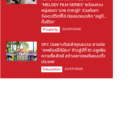
“MELODY FILM SERIES” พร้อมควง
หนุ่มฮอต “มาย ภาคภูมิ” ร่วมค้นหา
จังหวะชีวิตที่ใช่ ต่อยอดแนวคิด “อยู่ดี…
ทั้งชีวิต”
22/07/2026
Property
SPC บ่มเพาะต้นกล้าคุณธรรม สานต่อ
“สหพัฒน์ให้น้อง” ก้าวสู่ปีที่ 10 ปลูกฝัง
ความซื่อสัตย์ สร้างเยาวชนต้นแบบทั่ว
ประเทศ
21/07/2026
Education