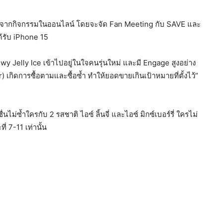
องมาจากกิจกรรมในออนไลน์ โดยจะจัด Fan Meeting กับ SAVE และ
ได้รับ iPhone 15
y Jelly Ice เข้าไปอยู่ในใจคนรุ่นใหม่ และมี Engage สูงอย่าง
เกิดการซื้อตามและซื้อซ้ำ ทำให้ยอดขายเกินเป้าหมายที่ตั้งไว้”
ไม่ซ้ำใครกับ 2 รสชาติ ไอซ์ ลิ้นจี่ และไอซ์ มิกซ์เบอร์รี่ ใครไม่
 7-11 เท่านั้น