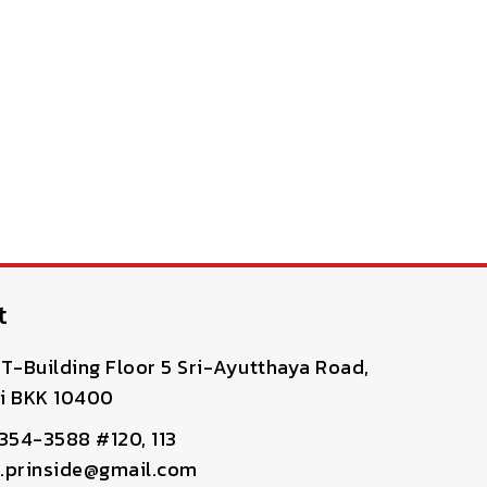
t
T-Building Floor 5 Sri-Ayutthaya Road,
i BKK 10400
-354-3588 #120, 113
pr.prinside@gmail.com