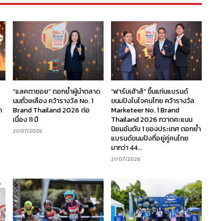
“แลคตาซอย” ตอกย้ำผู้นำตลาด
“ฟาร์มเฮ้าส์” ขึ้นแท่นแบรนด์
นมถั่วเหลือง คว้ารางวัล No. 1
ขนมปังในใจคนไทย คว้ารางวัล
ก
Brand Thailand 2026 ต่อ
Marketeer No. 1 Brand
เนื่อง 11 ปี
Thailand 2026 กวาดคะแนน
นิยมอันดับ 1 ของประเทศ ตอกย้ำ
21/07/2026
แบรนด์ขนมปังที่อยู่คู่คนไทย
มากว่า 44...
21/07/2026