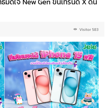
ธ์มัดใจ New Gen ขึ้นเทรนด์ X ดัน
Visitor
583