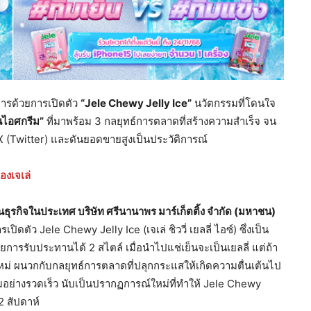
ารด้วยการเปิดตัว
“
Jele Chewy Jelly Ice”
นวัตกรรมที่โดนใจ
็นไอศกรีม”
ที่มาพร้อม 3 กลยุทธ์การตลาดที่สร้างความสำเร็จ จน
 (Twitter) และดันยอดขายสูงเป็นประวัติการณ์
องเจเล่
ธุรกิจในประเทศ บริษัท ศรีนานาพร มาร์เก็ตติ้ง จำกัด (มหาชน)
ดตัว Jele Chewy Jelly Ice (เจเล่ ชิววี่ เยลลี่ ไอซ์) ซึ่งเป็น
วยการรับประทานได้ 2 สไตล์ เมื่อนำไปแช่เย็นจะเป็นเยลลี่ แต่ถ้า
ใหม่ ผนวกกับกลยุทธ์การตลาดที่ปลุกกระแสให้เกิดความตื่นเต้นไป
มอย่างรวดเร็ว นับเป็นปรากฏการณ์ใหม่ที่ทำให้ Jele Chewy
2 สัปดาห์