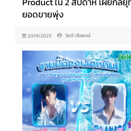
Product ใน 2 สัปดาห์ เผยกลยุท
ยอดขายพุ่ง
วิชนี เสือพงษ์
20/11/2023