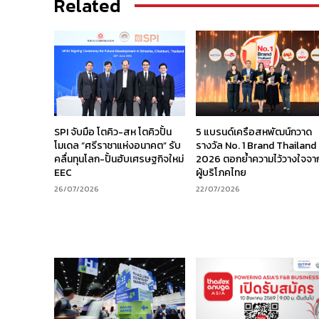
Related
SPI จับมือ โตคิว-สห โตคิวปั้น
5 แบรนด์เครือสหพัฒน์กวาด
โมเดล “ศรีราชาแห่งอนาคต” รับ
รางวัล No. 1 Brand Thailand
คลื่นทุนโลก-ปั้นฮับเศรษฐกิจใหม่
2026 ตอกย้ำความไว้วางใจจา
EEC
ผู้บริโภคไทย
26/07/2026
22/07/2026