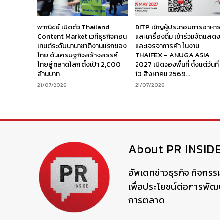
พาณิชย์ เปิดตัว Thailand
DITP เชิญผู้ประกอบการอาหา
Content Market เวทีธุรกิจคอน
และเครื่องดื่ม เข้าร่วมจัดแสด
เทนต์ระดับนานาชาติงานแรกของ
และเจรจาการค้า ในงาน
ไทย ดันเศรษฐกิจสร้างสรรค์
THAIFEX – ANUGA ASIA
ไทยสู่ตลาดโลก ตั้งเป้า 2,000
2027 เปิดจองพื้นที่ ตั้งแต่วันที่
ล้านบาท
10 สิงหาคม 2569...
21/07/2026
21/07/2026
About PR INSID
อัพเดทข่าวธุรกิจ กิจกรร
เพื่อประโยชน์ต่อการพั
การตลาด