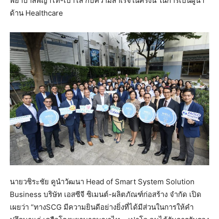
พยาบาลพญาไท-เปาโล กับความสำเร็จในครั้งนี้ ในการเป็นผู้นำ
ด้าน Healthcare
นายวชิระชัย คูนำวัฒนา Head of Smart System Solution
Business บริษัท เอสซีจี ซิเมนต์-ผลิตภัณฑ์ก่อสร้าง จํากัด เปิด
เผยว่า “ทางSCG มีความยินดีอย่างยิ่งที่ได้มีส่วนในการให้คำ