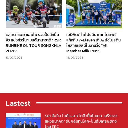
แลคตาซอย ซอยโย่ ร่วมปั้นนักปั่น
เบนิฟิตต์ ไฮโปรตีน แลคโตสฟรี
จิ๋ว แข่งทัวร์นาเมนต์นานาชาติ “RSR
แท็กทีม 7-Eleven เติมพลังโปรตีน
RUNBIKE ON TOUR SONGKHLA
ให้สายเฮลตี้ในงานวิ่ง “All
2026”
Member Milk Run”
17/07/2026
15/07/2026
Lastest
SPI จับมือ โตคิว-สห โตคิวปั้นโมเดล “ศรีราชา
แห่งอนาคต” รับคลื่นทุนโลก-ปั้นฮับเศรษฐกิจ
ใหม่ EEC