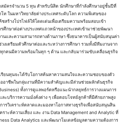
รจำนวน 5 ทุน สำหรับนิสิต นักศึกษาที่กำลังศึกษาอยู่ชั้นปีที่
ญาโท ในมหาวิทยาลัยต่างประเทศระดับโลก ความพิเศษของ
่วยโค้ชสร้างโปรไฟล์ให้โดดเด่นเพื่อเตรียมความพร้อมสอบเข้า
การศึกษาต่อต่างประเทศแถวหน้าของประเทศเข้ามาช่วยพัฒนา
รทำงานและความสามารถทางด้านภาษา ซึ่งธนาคารเป็นผู้สนับสนุนค่า
นช่วงเตรียมตัวศึกษาต่อและระหว่างการศึกษา รวมทั้งมีทีมงานจาก
้ทุกคนมีความพร้อมในทุก ๆ ด้าน และกลับมาร่วมขับเคลื่อนธุรกิจ
 นักเรียนทุนจะได้รับโอกาสค้นหาความสนใจและความชอบของตัว
ออาชีพในกลุ่มงานที่มีความสำคัญและมีส่วนช่วยผลักดันธุรกิจ
 Business) ทั้งการดูแลพอร์ตหรือแนะนำกลยุทธ์การวางแผนการ
ิการความมั่งคั่งต่าง ๆ เพื่อตอบโจทย์ลูกค้าที่มีศักยภาพสูง
น การวิเคราะห์ตลาดและมองหาโอกาสทางธุรกิจเพื่อสนับสนุนสิน
ิเคราะห์ความเสี่ยง และ งาน Data Management and Analytic ที่
siness Data Analytics และพัฒนาโมเดลข้อมูลตามความต้องการ