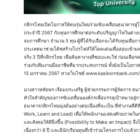
กสิกรไทยเปิดโอกาสให้คนรุ่นใหม่ร่วมขับเคลื่อนธนาคารส
ประจำปี 2567 กับทุนการศึกษาต่อระดับปริญญาโทในต่างประเท
จบการศึกษา จำนวน 5 ทุน ผู้ที่ได้รับเลือกจะได้รับทุนเพื่
ประเทศมาช่วยโค้ชสร้างโปรไฟล์ให้โดดเด่นเพื่อสอบเข้ามหา
จริง 3 ปีที่กสิกรไทย เพื่อค้นหางานที่ชอบและใช่ ก่อนเลือ
ร่วมกับทีมงานมืออาชีพที่มากประสบการณ์ ทั้งยังเป็นโอกาสครั
15 มกราคม 2567 ทางเว็บไซต์ www.kasikornbank.com/
นางสาวหทัยพร เจียมประเสริฐ ผู้ช่วยกรรมการผู้จัดการ ธ
หัวใจสำคัญของการขับเคลื่อนองค์กรเพื่อบรรลุเป้าหมายสู่ก
ธนาคารกสิกรไทยมุ่งมั่นอย่างต่อเนื่องที่จะเป็น ที่ทำงานที่ดี
Work, Learn and Lead) เพื่อให้พนักงานแสดงศักยภาพในการ
และสังคมให้ดียิ่งขึ้น (Possibility to Make an Impact) จึ
เนื่องกว่า 8 ปี และมีนักเรียนทุนที่เข้าร่วมโครงการไปแล้วก