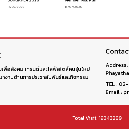
SONGKHLA 2026”
Member Milk Run”
17/07/2026
15/07/2026
Contac
E
Address: 
มเพื่อสังคม เทรนด์และไลฟ์สไตล์คนรุ่นใหม่
Phayatha
ฒนางานด้านการประชาสัมพันธ์และกิจกรรม
TEL : 02
Email : 
Total Visit: 19343289