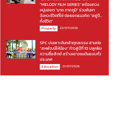
“MELODY FILM SERIES” พร้อมควง
หนุ่มฮอต “มาย ภาคภูมิ” ร่วมค้นหา
จังหวะชีวิตที่ใช่ ต่อยอดแนวคิด “อยู่ดี…
ทั้งชีวิต”
22/07/2026
Property
SPC บ่มเพาะต้นกล้าคุณธรรม สานต่อ
“สหพัฒน์ให้น้อง” ก้าวสู่ปีที่ 10 ปลูกฝัง
ความซื่อสัตย์ สร้างเยาวชนต้นแบบทั่ว
ประเทศ
21/07/2026
Education