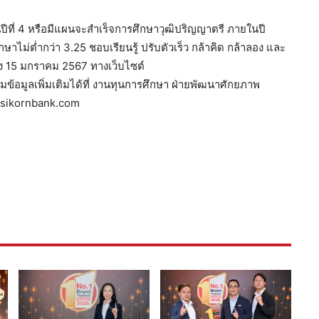
ชั้นปีที่ 4 หรือมีแผนจะสำเร็จการศึกษาวุฒิปริญญาตรี ภายในปี
ไม่ต่ำกว่า 3.25 ชอบเรียนรู้ ปรับตัวเร็ว กล้าคิด กล้าลอง และ
ึง 15 มกราคม 2567 ทางเว็บไซต์
มูลเพิ่มเติมได้ที่ งานทุนการศึกษา ฝ่ายพัฒนาศักยภาพ
asikornbank.com