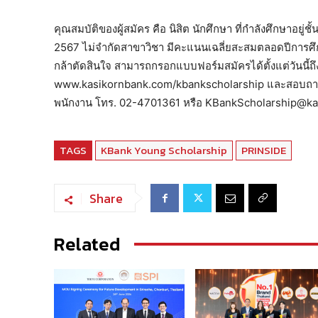
คุณสมบัติของผู้สมัคร คือ นิสิต นักศึกษา ที่กำลังศึกษาอยู่
2567 ไม่จำกัดสาขาวิชา มีคะแนนเฉลี่ยสะสมตลอดปีการศึกษา
กล้าตัดสินใจ สามารถกรอกแบบฟอร์มสมัครได้ตั้งแต่วันนี้ถ
www.kasikornbank.com/kbankscholarship และสอบถามข้อ
พนักงาน โทร. 02-4701361 หรือ KBankScholarship@k
TAGS
KBank Young Scholarship
PRINSIDE
Share
Related