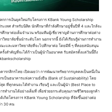
ู่โลกการเงินยุคใหม่กับโครงการ KBank Young Scholarship
ศ สำหรับนิสิต นักศึกษาที่กำลังศึกษาอยู่ชั้นปีที่ 4 และใกล้จะ
อการศึกษาต่อเต็มจำนวน พร้อมทีมผู้เชี่ยวชาญด้านการศึกษาต่อต่าง
วิทยาลัยชั้นนำระดับโลก นอกจากนี้ ยังได้เรียนรู้ผ่านการทำงาน
กคณะและมหาวิทยาลัยที่จะไปศึกษาต่อ โดยมีพี่ ๆ ที่คอยสนับสนุน
้งสำคัญที่จะได้ก้าวเป็นผู้นำในอนาคต รับสมัครตั้งแต่วันนี้ถึง
kbankscholarship
นาคารกสิกรไทย เปิดเผยว่า การพัฒนาทรัพยากรบุคคลเป็นหนึ่งใน
ารเป็นธนาคารแห่งความยั่งยืน (Bank of Sustainability) โดย
ที่สุด ที่ทุกคนจะได้ทำงาน เรียนรู้ และเป็นผู้นำ (Best Place to
ทำงานได้อย่างเต็มที่ เพื่อช่วยยกระดับคุณภาพชีวิตของลูกค้า
งได้เกิดโครงการ KBank Young Scholarship ที่จัดขึ้นอย่างต่อ
ว่า 30 คน