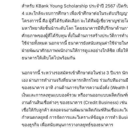
สำหรับ KBank Young Scholarship ประจำปี 2567 เปิดรับสมัค
4 และใกล้จะจบการศึกษา เพื่อเข้าศึกษาต่อในระดับปริญ
โครงการนี้ คือ ผู้ที่ได้รับคัดเลือก จะได้ทีมผู้เชี่ยวชาญช
มหาวิทยาลัยชั้นนำระดับโลก โดยธนาคารมีที่ปรึกษาด้าน
ศักยภาพของผู้ที่ได้รับทุน ทั้งในด้านการสร้างประวัติกา
ใช้จ่ายทั้งหมด นอกจากนี้ ธนาคารยังสนับสนุนค่าใช้จ่ายใ
ฝ่ายพัฒนาศักยภาพพนักงานให้การดูแลอย่างใกล้ชิด เพื่อให
ธนาคารให้เติบโตไปพร้อมกัน
นอกจากนี้ ระหว่างรอสมัครเข้าศึกษาต่อในช่วง 3 ปีแรก
เอง ผ่านการทำงานจริงที่ธนาคารกสิกรไทย ร่วมกับทีมงานมื
ของธนาคาร อาทิ งานด้านการบริหารความมั่งคั่ง (Wealth
เงินและการลงทุนแบบองค์รวม หรืองานออกแบบผลิตภัณฑ์และบร
งานด้านสินเชื่อต่างๆ ของธนาคาร (Credit Business) เช่
เชื่อให้กับลูกค้า ตลอดจนงานพัฒนาผลิตภัณฑ์สินเชื่อและว
กำหนดกลยุทธ์ การจัดการและวิเคราะห์ข้อมูล การทำ Bu
ของธุรกิจ เพื่อสนับสนุนการวางกลยุทธ์ของธนาคาร