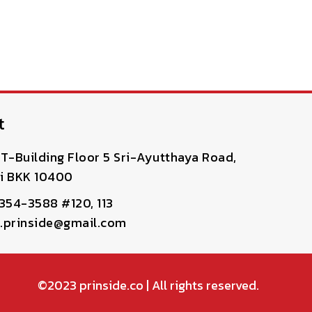
t
T-Building Floor 5 Sri-Ayutthaya Road,
i BKK 10400
-354-3588 #120, 113
pr.prinside@gmail.com
©2023
prinside.co
| All rights reserved.