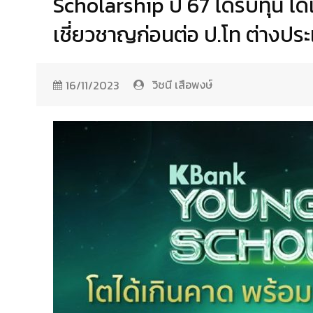
Scholarship ปี 67 ได้รับทุน ได้
เชี่ยวชาญก่อนต่อ ป.โท ต่างปร
วิชนี เสือพงษ์
16/11/2023