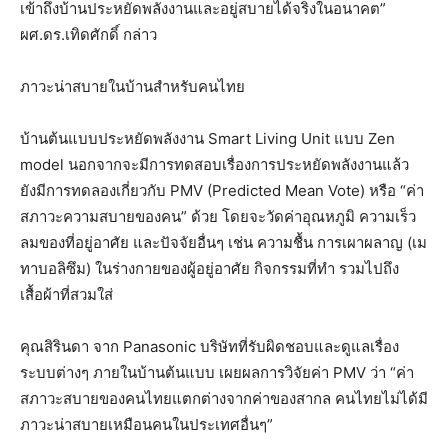
เข้าถึงบ้านประหยัดพลังงานและอยู่สบายได้จริงในอนาคต”
ผศ.ดร.เทิดศักดิ์ กล่าว
ภาวะน่าสบายในบ้านสำหรับคนไทย
บ้านต้นแบบประหยัดพลังงาน Smart Living Unit แบบ Zen
model นอกจากจะมีการทดสอบเรื่องการประหยัดพลังงานแล้ว
ยังมีการทดลองเกี่ยวกับ PMV (Predicted Mean Vote) หรือ “ค่า
สภาวะความสบายของคน” ด้วย โดยจะวัดค่าอุณหภูมิ ความเร็ว
ลมของที่อยู่อาศัย และปัจจัยอื่นๆ เช่น ความชื้น การเผาผลาญ (เม
ทาบอลิซึม) ในร่างกายของผู้อยู่อาศัย กิจกรรมที่ทำ รวมไปถึง
เสื้อผ้าที่สวมใส่
คุณสิรินดา จาก Panasonic บริษัทที่รับผิดชอบและดูแลเรื่อง
ระบบต่างๆ ภายในบ้านต้นแบบ เผยผลการวิจัยค่า PMV ว่า “ค่า
สภาวะสบายของคนไทยแตกต่างจากค่าของสากล คนไทยไม่ได้มี
ภาวะน่าสบายเหมือนคนในประเทศอื่นๆ”