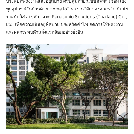
ประหยัดพลังงานและอยู่สบาย ควบคุมด้วยระบบดิจิทัล เชื่อมโยง
ทุกอุปกรณ์ในบ้านด้วย Home IoT ผลงานวิจัยของคณะสถาปัตย์ฯ
ร่วมกับวิศวฯ จุฬาฯ และ Panasonic Solutions (Thailand) Co.,
Ltd. เพื่อความเป็นอยู่ที่สบาย ประหยัดค่าไฟ ลดการใช้พลังงาน
และผลกระทบด้านสิ่งแวดล้อมอย่างยั่งยืน