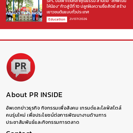
SPC บ่มเพาะต้นกล้าคุณธรรม สานต่อ “สหพัฒน์
ให้น้อง” ก้าวสู่ปีที่ 10 ปลูกฝังความซื่อสัตย์ สร้าง
เยาวชนต้นแบบทั่วประเทศ
21/07/2026
Education
About PR INSIDE
อัพเดทข่าวธุรกิจ กิจกรรมเพื่อสังคม เทรนด์และไลฟ์สไตล์
คนรุ่นใหม่ เพื่อประโยชน์ต่อการพัฒนางานด้านการ
ประชาสัมพันธ์และกิจกรรมการตลาด