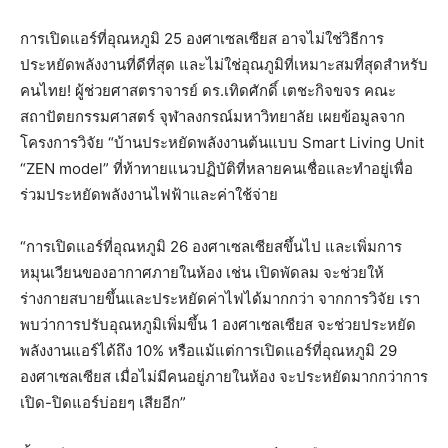
การเปิดแอร์ที่อุณหภูมิ 25 องศาเซลเซียส อาจไม่ใช่วิธีการ
ประหยัดพลังงานที่ดีที่สุด และไม่ใช่อุณภูมิที่เหมาะสมที่สุดสำหรับ
คนไทย! ผู้ช่วยศาสตราจารย์ ดร.เทิดศักดิ์ เตชะกิจขจร คณะ
สถาปัตยกรรมศาสตร์ จุฬาลงกรณ์มหาวิทยาลัย เผยข้อมูลจาก
โครงการวิจัย “บ้านประหยัดพลังงานต้นแบบ Smart Living Unit
“ZEN model” ที่ท้าทายแนวปฏิบัติที่หลายคนเชื่อและทำอยู่เพื่อ
ร่วมประหยัดพลังงานไฟฟ้าและค่าใช้จ่าย
“การเปิดแอร์ที่อุณหภูมิ 26 องศาเซลเซียสขึ้นไป และเพิ่มการ
หมุนเวียนของอากาศภายในห้อง เช่น เปิดพัดลม จะช่วยให้
ร่างกายสบายขึ้นและประหยัดค่าไฟได้มากกว่า จากการวิจัย เรา
พบว่าการปรับอุณหภูมิเพิ่มขึ้น 1 องศาเซลเซียส จะช่วยประหยัด
พลังงานแอร์ได้ถึง 10% หรือแม้แต่การเปิดแอร์ที่อุณหภูมิ 29
องศาเซลเซียส เมื่อไม่มีคนอยู่ภายในห้อง จะประหยัดมากกว่าการ
เปิด-ปิดแอร์บ่อยๆ เสียอีก”