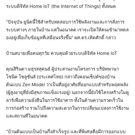
ระบบดิจิทัล Home IoT (the Internet of Things) ทั้งหมด
“ปัจจุบัน ยูนิตนี้ใช้สำหรับทดสอบการใช้พลังงานและการสั่งการ
ระบบต่างๆ ภายในบ้าน แต่ในอนาคต เราจะเปิดให้คนเข้ามาทดล
องอยู่เพื่อเก็บข้อมูลที่เสมือนจริงขึ้น” ผศ.ดร.เทิดศักดิ์ กล่าว
บ้านสบายเพื่อคนทุกวัย ควบคุมด้วยระบบดิจิทัล Home IoT
คุณสิรินดา มธุรสสุคนธ์ ผู้ประสานงานโครงการ บริษัทพานา
โซนิค โซลูชั่นส์ (ประเทศไทย) กล่าวถึงคอนเซ็ปต์ของบ้าน
ต้นแบบ Zen Model ว่าเป็นที่อยู่อาศัยที่ออกแบบสำหรับพฤตพลัง
(ผู้สูงอายุที่ยังมีสุขภาพแข็งแรงอยู่) นอกจากนี้ยังใช้โครงสร้างโมดู
ลาร์เพื่อความยั่งยืนในการใช้อาคาร ทั้งในด้านความรวดเร็วใน
การก่อสร้าง รวมไปถึงความสะดวกในการเปลี่ยนแปลงการใช้งาน
และสถานที่ในอนาคต
“บ้านต้นแบบเป็นบ้านกึ่งสำเร็จรูป และที่พิเศษคือมีการออกแบบ