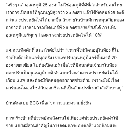
“จริงๆ แล้วอุณหภูมิ 25 องศาไม่ใช่อุณภูมิที่ดีที่สุดสำหรับคนไทย
เราอาจเปิดแอร์ที่อุณหภูมิสูงกว่า 25 องศา แล้วใช้พัดลมช่วย จะดี
กว่าและประหยัดไฟได้มากขึ้น ถ้าภายในบ้านมีการหมุนเวียนของ
อากาศดี เราสามารถเปิดแอร์ที่ 26 องศาเซลเซียสได้ การเพิ่ม
อุณหภูมิแอร์ทุกๆ 1 องศา จะช่วยประหยัดไฟได้ 10%”
ผศ.ดร.เทิดศักดิ์ แนะนำต่อไปว่า “เวลาที่ไม่มีคนอยู่ในห้อง ก็ไม่
จำเป็นต้องปิดแอร์ทุกครั้ง เราแค่ปรับอุณหภูมิแอร์ขึ้นมาที่ 29
องศาเซลเซียส ไม่ต้องปิดแอร์ เมื่อไรที่มีคนกลับเข้ามาในห้อง
ค่อยปรับเป็นอุณหภูมิปกติ ทำแบบนี้จะสามารถประหยัดไฟได้
เกือบ 30% และต้องมีพัดลมดูดอากาศช่วยด้วย เพราะยังมีเรื่อง
คาร์บอนไดออไซด์กับออกซิเจนที่เป็นตัวแปรที่เรากำลังศึกษาอยู่”
บ้านต้นแบบ BCG เพื่อสุขภาวะและความยั่งยืน
การสร้างบ้านที่ประหยัดพลังงานไม่เพียงแต่ช่วยประหยัดค่าใช้
จ่าย แต่ยังมีส่วนสำคัญในการลดผลกระทบต่อสิ่งแวดล้อมและ