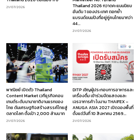
Thailand 2026 กวาดคะแนนนิยม
21/07/2026
อันดับ 1 ของประเทศ ตอกย้ำ
แบรนด์ขนมปังที่อยู่คู่คนไทยมากว่า
44...
21/07/2026
พาณิชย์ เปิดตัว Thailand
DITP เชิญผู้ประกอบการอาหารและ
Content Market เวทีธุรกิจคอน
เครื่องดื่ม เข้าร่วมจัดแสดงและ
เทนต์ระดับนานาชาติงานแรกของ
เจรจาการค้า ในงาน THAIFEX –
ไทย ดันเศรษฐกิจสร้างสรรค์ไทยสู่
ANUGA ASIA 2027 เปิดจองพื้นที่
ตลาดโลก ตั้งเป้า 2,000 ล้านบาท
ตั้งแต่วันที่ 10 สิงหาคม 2569...
21/07/2026
21/07/2026