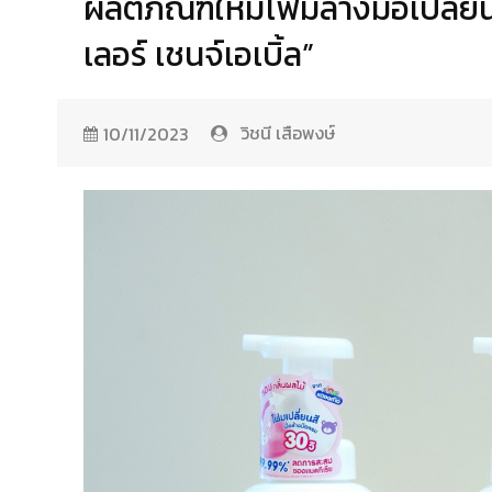
ผลิตภัณฑ์ใหม่โฟมล้างมือเปลี่ยนสี
เลอร์ เชนจ์เอเบิ้ล”
วิชนี เสือพงษ์
10/11/2023