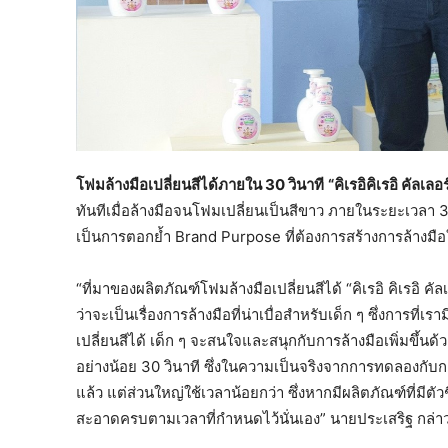
โฟมล้างมือเปลี่ยนสีได้ภายใน
30 วินาที
“คิเรอิคิเรอิ คัลเลอร
ทันทีเมื่อล้างมือจนโฟมเปลี่ยนเป็นสีขาว ภายในระยะเวลา 3
เป็นการตอกย้ำ Brand Purpose ที่ต้องการสร้างการล้างมือ
“ที่มาของผลิตภัณฑ์โฟมล้างมือเปลี่ยนสีได้ “คิเรอิ คิเรอิ คั
ว่าจะเป็นเรื่องการล้างมือที่น่าเบื่อสำหรับเด็ก ๆ ซึ่งการที
เปลี่ยนสีได้ เด็ก ๆ จะสนใจและสนุกกับการล้างมือเพิ่มขึ้น
อย่างน้อย 30 วินาที ซึ่งในความเป็นจริงจากการทดลองกับกล
แล้ว แต่ส่วนใหญ่ใช้เวลาน้อยกว่า ซึ่งหากมีผลิตภัณฑ์ที่มีตัว
สะอาดครบตามเวลาที่กำหนดไว้นั่นเอง” นายประเสริฐ กล่า