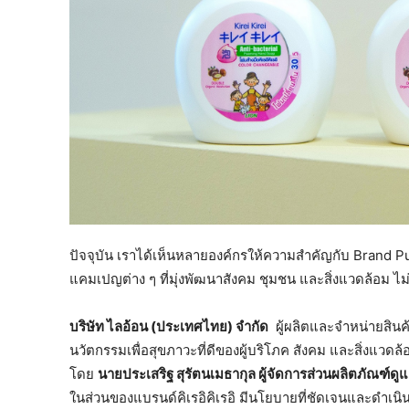
ปัจจุบัน เราได้เห็นหลายองค์กรให้ความสำคัญกับ Brand P
แคมเปญต่าง ๆ ที่มุ่งพัฒนาสังคม ชุมชน และสิ่งแวดล้อม ไม
บริษัท ไลอ้อน (ประเทศไทย) จำกัด
ผู้ผลิตและจำหน่ายสินค้
นวัตกรรมเพื่อสุขภาวะที่ดีของผู้บริโภค สังคม และสิ่งแวดล
โดย
นายประเสริฐ สุรัตนเมธากุล ผู้จัดการส่วนผลิตภัณฑ์
ในส่วนของแบรนด์คิเรอิคิเรอิ มีนโยบายที่ชัดเจนและดำเนินก