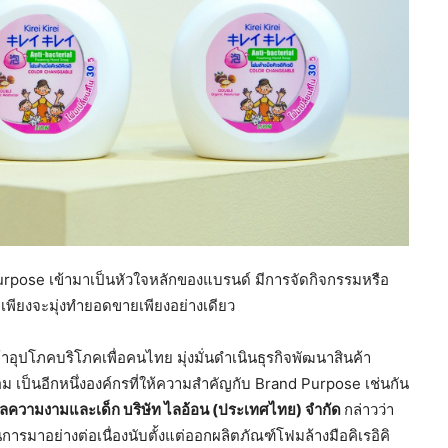
urpose เข้ามาเป็นหัวใจหลักของแบรนด์ มีการจัดกิจกรรมหรือ
่เพียงจะมุ่งทำยอดขายเพียงอย่างเดียว
าอุปโภคบริโภคเพื่อคนไทย มุ่งมั่นดำเนินธุรกิจพัฒนาสินค้า
้อม เป็นอีกหนึ่งองค์กรที่ให้ความสำคัญกับ Brand Purpose เช่นกัน
ดูแลความงามและเด็ก บริษัท ไลอ้อน (ประเทศไทย) จำกัด
กล่าวว่า
ารมาอย่างต่อเนื่องนับตั้งแต่ออกผลิตภัณฑ์โฟมล้างมือคิเรอิคิ