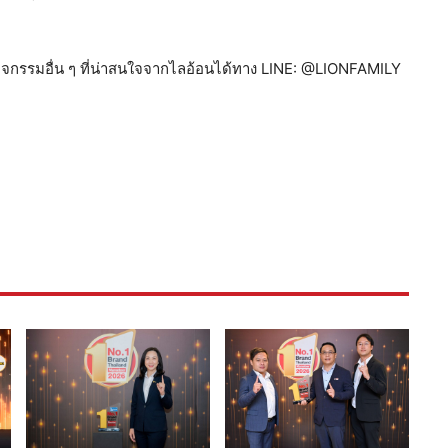
จกรรมอื่น ๆ ที่น่าสนใจจากไลอ้อนได้ทาง LINE: @LIONFAMILY