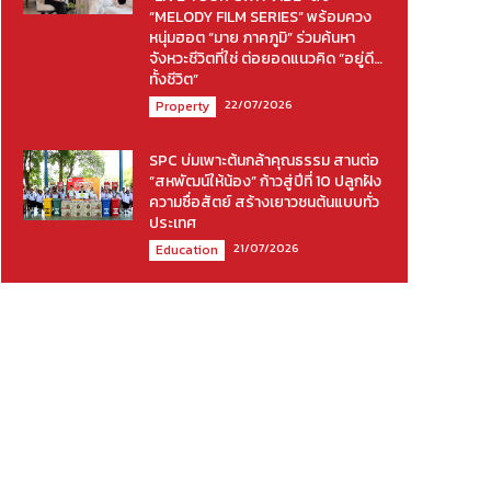
“MELODY FILM SERIES” พร้อมควง
หนุ่มฮอต “มาย ภาคภูมิ” ร่วมค้นหา
จังหวะชีวิตที่ใช่ ต่อยอดแนวคิด “อยู่ดี…
ทั้งชีวิต”
22/07/2026
Property
SPC บ่มเพาะต้นกล้าคุณธรรม สานต่อ
“สหพัฒน์ให้น้อง” ก้าวสู่ปีที่ 10 ปลูกฝัง
ความซื่อสัตย์ สร้างเยาวชนต้นแบบทั่ว
ประเทศ
21/07/2026
Education