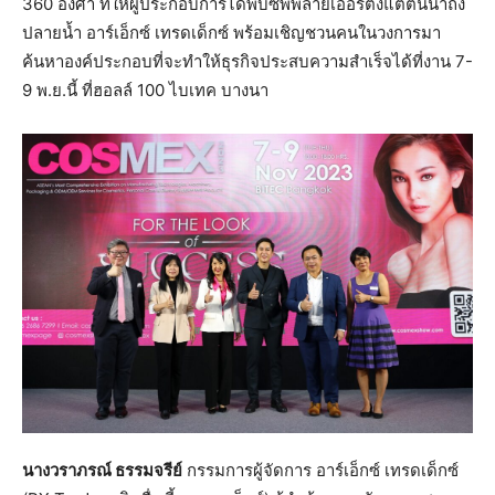
360 องศา ที่ให้ผู้ประกอบการได้พบซัพพลายเออร์ตั้งแต่ต้นน้ำถึง
ปลายน้ำ อาร์เอ็กซ์ เทรดเด็กซ์ พร้อมเชิญชวนคนในวงการมา
ค้นหาองค์ประกอบที่จะทำให้ธุรกิจประสบความสำเร็จได้ที่งาน 7-
9 พ.ย.นี้ ที่ฮอลล์ 100 ไบเทค บางนา
นางวราภรณ์ ธรรมจรีย์
กรรมการผู้จัดการ อาร์เอ็กซ์ เทรดเด็กซ์