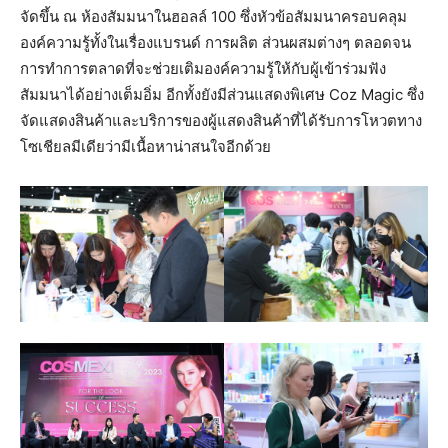
จัดขึ้น ณ ห้องสัมมนาในฮอลล์ 100 ซึ่งหัวข้อสัมมนาครอบคลุม
องค์ความรู้ทั้งในเรื่องแบรนด์ การผลิต ส่วนผสมต่างๆ ตลอดจน
การทำการตลาดที่จะช่วยเติมองค์ความรู้ให้กับผู้เข้าร่วมฟัง
สัมมนาได้อย่างเต็มอิ่ม อีกทั้งยังมีส่วนแสดงพิเศษ Coz Magic ซึ่ง
จัดแสดงสินค้าและบริการของผู้แสดงสินค้าที่ได้รับการโหวตทาง
โซเชียลมีเดียว่ามีเนื้อหาน่าสนใจอีกด้วย