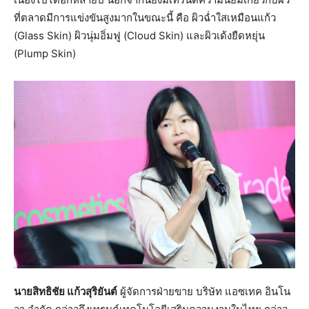
ที่ตลาดมีการแข่งขันสูงมากในขณะนี้ คือ ผิวฉ่ำใสเหมือนแก้ว
(Glass Skin) ผิวนุ่มอิ่มฟู (Cloud Skin) และผิวเด้งยืดหยุ่น
(Plump Skin)
นายสิทธิชัย แก้วสุริยันต์
ผู้จัดการฝ่ายขาย บริษัท แอซเทค อินโน