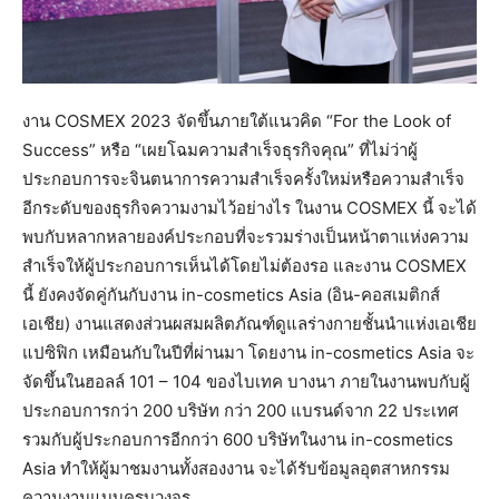
งาน COSMEX 2023 จัดขึ้นภายใต้แนวคิด “For the Look of
Success” หรือ “เผยโฉมความสำเร็จธุรกิจคุณ” ที่ไม่ว่าผู้
ประกอบการจะจินตนาการความสำเร็จครั้งใหม่หรือความสำเร็จ
อีกระดับของธุรกิจความงามไว้อย่างไร ในงาน COSMEX นี้ จะได้
พบกับหลากหลายองค์ประกอบที่จะรวมร่างเป็นหน้าตาแห่งความ
สำเร็จให้ผู้ประกอบการเห็นได้โดยไม่ต้องรอ และงาน COSMEX
นี้ ยังคงจัดคู่กันกับงาน in-cosmetics Asia (อิน-คอสเมติกส์
เอเชีย) งานแสดงส่วนผสมผลิตภัณฑ์ดูแลร่างกายชั้นนำแห่งเอเชีย
แปซิฟิก เหมือนกับในปีที่ผ่านมา โดยงาน in-cosmetics Asia จะ
จัดขึ้นในฮอลล์ 101 – 104 ของไบเทค บางนา ภายในงานพบกับผู้
ประกอบการกว่า 200 บริษัท กว่า 200 แบรนด์จาก 22 ประเทศ
รวมกับผู้ประกอบการอีกกว่า 600 บริษัทในงาน in-cosmetics
Asia ทำให้ผู้มาชมงานทั้งสองงาน จะได้รับข้อมูลอุตสาหกรรม
ความงามแบบครบวงจร