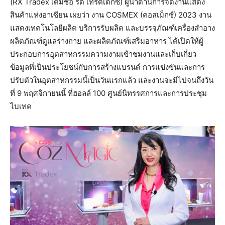
(RX Tradex เดิมชื่อ รี้ด เทรดเด็กซ์) ผู้นำด้านการจัดงานแสดง
สินค้าแห่งอาเซียน เผยว่า งาน COSMEX (คอสเม็กซ์) 2023 งาน
แสดงเทคโนโลยีผลิต บริการรับผลิต และบรรจุภัณฑ์เครื่องสำอาง
ผลิตภัณฑ์ดูแลร่างกาย และผลิตภัณฑ์เสริมอาหาร ได้เปิดให้ผู้
ประกอบการอุตสาหกรรมความงามเข้าชมงานและเก็บเกี่ยว
ข้อมูลที่เป็นประโยชน์กับการสร้างแบรนด์ การแข่งขันและการ
ปรับตัวในอุตสาหกรรมนี้เป็นวันแรกแล้ว และงานจะมีไปจนถึงวัน
ที่ 9 พฤศจิกายนนี้ ที่ฮอลล์ 100 ศูนย์นิทรรศการและการประชุม
ไบเทค