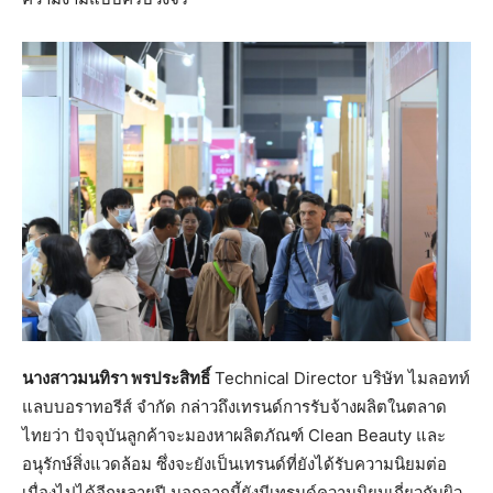
นางสาวมนทิรา พรประสิทธิ์
Technical Director บริษัท ไมลอทท์
แลบบอราทอรีส์ จำกัด กล่าวถึงเทรนด์การรับจ้างผลิตในตลาด
ไทยว่า ปัจจุบันลูกค้าจะมองหาผลิตภัณฑ์ Clean Beauty และ
อนุรักษ์สิ่งแวดล้อม ซึ่งจะยังเป็นเทรนด์ที่ยังได้รับความนิยมต่อ
เนื่องไปได้อีกหลายปี นอกจากนี้ยังมีเทรนด์ความนิยมเกี่ยวกับผิว