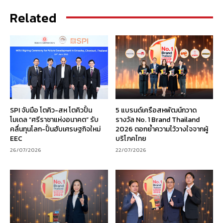
Related
SPI จับมือ โตคิว-สห โตคิวปั้น
5 แบรนด์เครือสหพัฒน์กวาด
โมเดล “ศรีราชาแห่งอนาคต” รับ
รางวัล No. 1 Brand Thailand
คลื่นทุนโลก-ปั้นฮับเศรษฐกิจใหม่
2026 ตอกย้ำความไว้วางใจจากผู้
EEC
บริโภคไทย
26/07/2026
22/07/2026