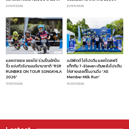
21/07/2026
21/07/2026
แลคตาซอย ซอยโย่ ร่วมปั้นนักปั่น
เบนิฟิตต์ ไฮโปรตีน แลคโตสฟรี
จิ๋ว แข่งทัวร์นาเมนต์นานาชาติ “RSR
แท็กทีม 7-Eleven เติมพลังโปรตีน
RUNBIKE ON TOUR SONGKHLA
ให้สายเฮลตี้ในงานวิ่ง “All
2026”
Member Milk Run”
17/07/2026
15/07/2026