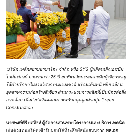
บริษัท เหล็กสยามยามาโตะ จำกัด หรือ SYS ผู้ผลิตเหล็กเอชบีม
ไวด์แฟลงก์ มานานกว่า 25 ปี ยกทัพนวัตกรรมและทีมผู้เชี่ยวชาญ
ให้คำปรึกษาในงานวิศวกรรมแห่งชาติ พร้อมเดินหน้าขับเคลื่อน
อุตสาหกรรมก่อสร้างสีเขียว ผ่านกระบวนการผลิตที่เป็นมิตรต่อสิ่ง
แวดล้อม เพื่อส่งต่อวัสดุคุณภาพสนับสนุนลูกค้ากลุ่ม Green
Construction
นายพงษ์คีรี ยศสิงห์ ผู้จัดการส่วนขายโครงการและบริการเทคนิค
เป็นตัวแทนบริษัทเข้ารับมอบโล่ที่ระลึกผู้สนับสนุนจาก
พลเอก