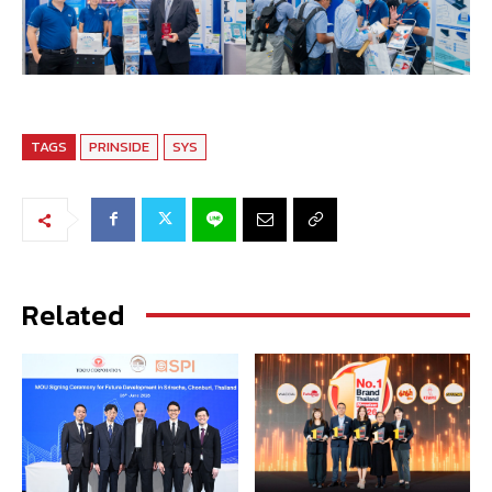
TAGS
PRINSIDE
SYS
Related