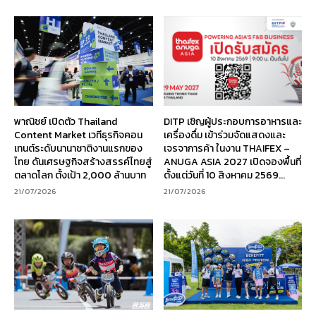
พาณิชย์ เปิดตัว Thailand
DITP เชิญผู้ประกอบการอาหารและ
Content Market เวทีธุรกิจคอน
เครื่องดื่ม เข้าร่วมจัดแสดงและ
เทนต์ระดับนานาชาติงานแรกของ
เจรจาการค้า ในงาน THAIFEX –
ไทย ดันเศรษฐกิจสร้างสรรค์ไทยสู่
ANUGA ASIA 2027 เปิดจองพื้นที่
ตลาดโลก ตั้งเป้า 2,000 ล้านบาท
ตั้งแต่วันที่ 10 สิงหาคม 2569...
21/07/2026
21/07/2026