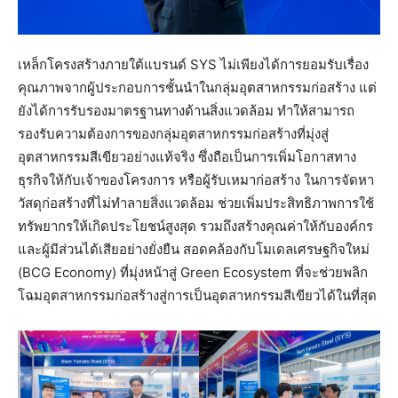
เหล็กโครงสร้างภายใต้แบรนด์ SYS ไม่เพียงได้การยอมรับเรื่อง
คุณภาพจากผู้ประกอบการชั้นนำในกลุ่มอุตสาหกรรมก่อสร้าง แต่
ยังได้การรับรองมาตรฐานทางด้านสิ่งแวดล้อม ทำให้สามารถ
รองรับความต้องการของกลุ่มอุตสาหกรรมก่อสร้างที่มุ่งสู่
อุตสาหกรรมสีเขียวอย่างแท้จริง ซึ่งถือเป็นการเพิ่มโอกาสทาง
ธุรกิจให้กับเจ้าของโครงการ หรือผู้รับเหมาก่อสร้าง ในการจัดหา
วัสดุก่อสร้างที่ไม่ทำลายสิ่งแวดล้อม ช่วยเพิ่มประสิทธิภาพการใช้
ทรัพยากรให้เกิดประโยชน์สูงสุด รวมถึงสร้างคุณค่าให้กับองค์กร
และผู้มีส่วนได้เสียอย่างยั่งยืน สอดคล้องกับโมเดลเศรษฐกิจใหม่
(BCG Economy) ที่มุ่งหน้าสู่ Green Ecosystem ที่จะช่วยพลิก
โฉมอุตสาหกรรมก่อสร้างสู่การเป็นอุตสาหกรรมสีเขียวได้ในที่สุด