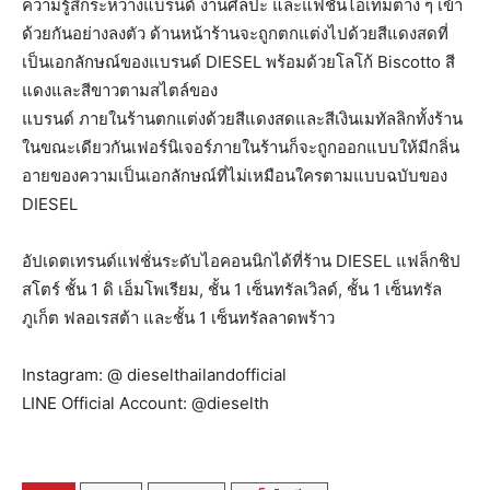
ความรู้สึกระหว่างแบรนด์ งานศิลปะ และแฟชั่นไอเทมต่าง ๆ เข้า
ด้วยกันอย่างลงตัว ด้านหน้าร้านจะถูกตกแต่งไปด้วยสีแดงสดที่
เป็นเอกลักษณ์ของแบรนด์ DIESEL พร้อมด้วยโลโก้ Biscotto สี
แดงและสีขาวตามสไตล์ของ
แบรนด์ ภายในร้านตกแต่งด้วยสีแดงสดและสีเงินเมทัลลิกทั้งร้าน
ในขณะเดียวกันเฟอร์นิเจอร์ภายในร้านก็จะถูกออกแบบให้มีกลิ่น
อายของความเป็นเอกลักษณ์ที่ไม่เหมือนใครตามแบบฉบับของ
DIESEL
อัปเดตเทรนด์แฟชั่นระดับไอคอนนิกได้ที่ร้าน DIESEL แฟล็กชิป
สโตร์ ชั้น 1 ดิ เอ็มโพเรียม, ชั้น 1 เซ็นทรัลเวิลด์, ชั้น 1 เซ็นทรัล
ภูเก็ต ฟลอเรสต้า และชั้น 1 เซ็นทรัลลาดพร้าว
Instagram: @ dieselthailandofficial
LINE Official Account: @dieselth