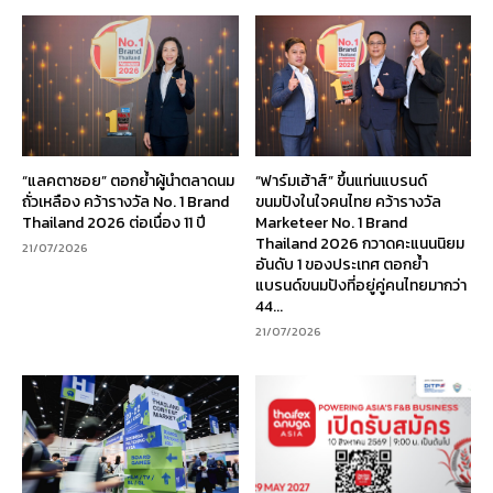
“แลคตาซอย” ตอกย้ำผู้นำตลาดนม
“ฟาร์มเฮ้าส์” ขึ้นแท่นแบรนด์
ถั่วเหลือง คว้ารางวัล No. 1 Brand
ขนมปังในใจคนไทย คว้ารางวัล
Thailand 2026 ต่อเนื่อง 11 ปี
Marketeer No. 1 Brand
Thailand 2026 กวาดคะแนนนิยม
21/07/2026
อันดับ 1 ของประเทศ ตอกย้ำ
แบรนด์ขนมปังที่อยู่คู่คนไทยมากว่า
44...
21/07/2026