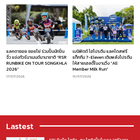
แลคตาซอย ซอยโย่ ร่วมปั้นนักปั่น
เบนิฟิตต์ ไฮโปรตีน แลคโตสฟรี
จิ๋ว แข่งทัวร์นาเมนต์นานาชาติ “RSR
แท็กทีม 7-Eleven เติมพลังโปรตีน
RUNBIKE ON TOUR SONGKHLA
ให้สายเฮลตี้ในงานวิ่ง “All
2026”
Member Milk Run”
17/07/2026
15/07/2026
Lastest