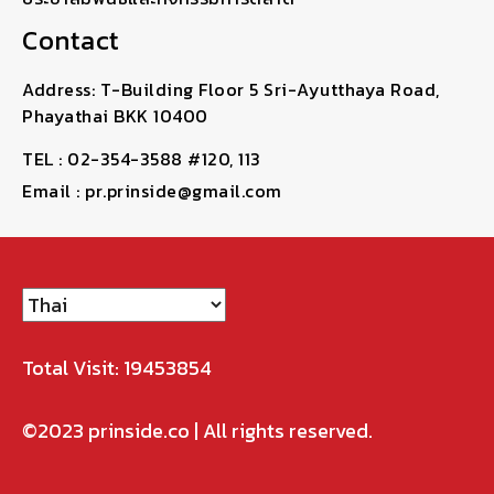
Contact
Address: T-Building Floor 5 Sri-Ayutthaya Road,
Phayathai BKK 10400
TEL : 02-354-3588 #120, 113
Email : pr.prinside@gmail.com
Total Visit: 19453854
©2023
prinside.co
| All rights reserved.