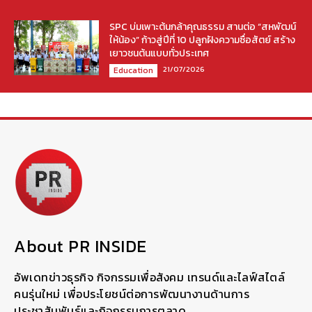
SPC บ่มเพาะต้นกล้าคุณธรรม สานต่อ “สหพัฒน์
ให้น้อง” ก้าวสู่ปีที่ 10 ปลูกฝังความซื่อสัตย์ สร้าง
เยาวชนต้นแบบทั่วประเทศ
21/07/2026
Education
About PR INSIDE
อัพเดทข่าวธุรกิจ กิจกรรมเพื่อสังคม เทรนด์และไลฟ์สไตล์
คนรุ่นใหม่ เพื่อประโยชน์ต่อการพัฒนางานด้านการ
ประชาสัมพันธ์และกิจกรรมการตลาด