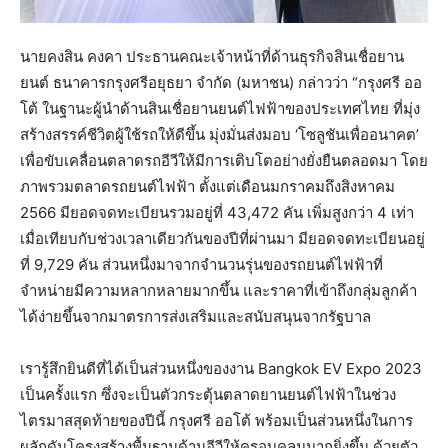
นายคงสิน คงคา ประธานคณะเจ้าหน้าที่ด้านธุรกิจสินเชื่อยาน
ยนต์ ธนาคารกรุงศรีอยุธยา จำกัด (มหาชน) กล่าวว่า “กรุงศรี ออ
โต้ ในฐานะผู้นำด้านสินเชื่อยานยนต์ไฟฟ้าของประเทศไทย ที่มุ่ง
สร้างสรรค์ชีวิตผู้ใช้รถให้ดีขึ้น มุ่งมั่นส่งมอบ ‘โซลูชันเพื่ออนาคต’
เพื่อขับเคลื่อนตลาดรถอีวีให้มีการเติบโตอย่างยั่งยืนตลอดมา โดย
ภาพรวมตลาดรถยนต์ไฟฟ้า ตั้งแต่เดือนมกราคมถึงสิงหาคม
2566 มียอดจดทะเบียนรวมอยู่ที่ 43,472 คัน เพิ่มสูงกว่า 4 เท่า
เมื่อเทียบกับช่วงเวลาเดียวกันของปีที่ผ่านมา มียอดจดทะเบียนอยู่
ที่ 9,729 คัน ส่วนหนึ่งมาจากจำนวนรุ่นของรถยนต์ไฟฟ้าที่
จำหน่ายมีความหลากหลายมากขึ้น และราคาที่เข้าถึงกลุ่มลูกค้า
ได้ง่ายขึ้นจากมาตรการส่งเสริมและสนับสนุนจากรัฐบาล
เรารู้สึกยินดีที่ได้เป็นส่วนหนึ่งของงาน Bangkok EV Expo 2023
เป็นครั้งแรก ซึ่งจะเป็นตัวกระตุ้นตลาดยานยนต์ไฟฟ้าในช่วง
ไตรมาสสุดท้ายของปีนี้ กรุงศรี ออโต้ พร้อมเป็นส่วนหนึ่งในการ
ผลักดันโครงสร้างพื้นฐานด้านอีวีให้ครอบคลุมมากยิ่งขึ้น ด้วยตัว