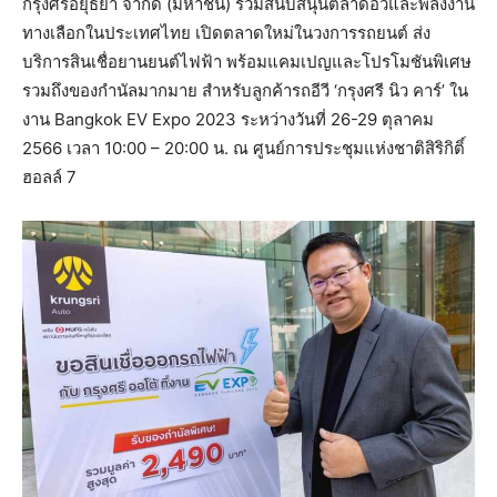
กรุงศรีอยุธยา จำกัด (มหาชน) ร่วมสนับสนุนตลาดอีวีและพลังงาน
ทางเลือกในประเทศไทย เปิดตลาดใหม่ในวงการรถยนต์ ส่ง
บริการสินเชื่อยานยนต์ไฟฟ้า พร้อมแคมเปญและโปรโมชันพิเศษ
รวมถึงของกำนัลมากมาย สำหรับลูกค้ารถอีวี ‘กรุงศรี นิว คาร์’ ใน
งาน Bangkok EV Expo 2023 ระหว่างวันที่ 26-29 ตุลาคม
2566 เวลา 10:00 – 20:00 น. ณ ศูนย์การประชุมแห่งชาติสิริกิติ์
ฮอลล์ 7