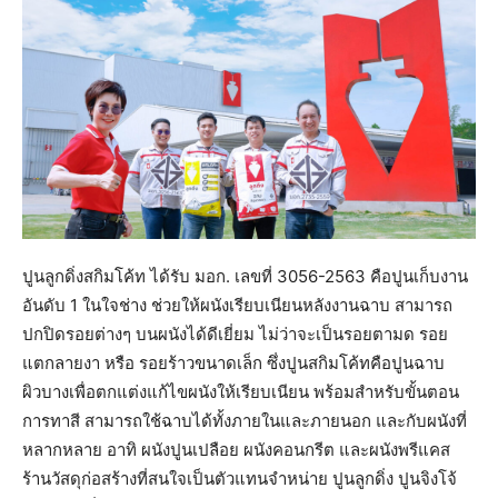
ปูนลูกดิ่งสกิมโค้ท ได้รับ มอก. เลขที่ 3056-2563 คือปูนเก็บงาน
อันดับ 1 ในใจช่าง ช่วยให้ผนังเรียบเนียนหลังงานฉาบ สามารถ
ปกปิดรอยต่างๆ บนผนังได้ดีเยี่ยม ไม่ว่าจะเป็นรอยตามด รอย
แตกลายงา หรือ รอยร้าวขนาดเล็ก ซึ่งปูนสกิมโค้ทคือปูนฉาบ
ผิวบางเพื่อตกแต่งแก้ไขผนังให้เรียบเนียน พร้อมสำหรับขั้นตอน
การทาสี สามารถใช้ฉาบได้ทั้งภายในและภายนอก และกับผนังที่
หลากหลาย อาทิ ผนังปูนเปลือย ผนังคอนกรีต และผนังพรีแคส
ร้านวัสดุก่อสร้างที่สนใจเป็นตัวแทนจำหน่าย ปูนลูกดิ่ง ปูนจิงโจ้