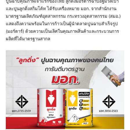
ปูนฉาบคุณภาพเจ้าแรกของไทย ลูกดิ่งมอร์ตาร์ฉาบอิฐมวลเบา
และปูนลูกดิ่งสกิมโค้ท ได้รับเครื่องหมาย มอก. จากสำนักงาน
มาตรฐานผลิตภัณฑ์อุตสาหกรรม กระทรวงอุตสาหกรรม (สมอ.)
แสดงถึงความพร้อมในการก้าวเป็นผู้นำตลาดปูนฉาบสำเร็จรูป
(มอร์ตาร์) ด้วยความเป็นเลิศในคุณภาพสินค้าและกระบวนการ
ผลิตที่ได้มาตรฐานสากล