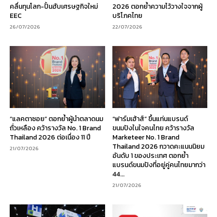
คลื่นทุนโลก-ปั้นฮับเศรษฐกิจใหม่
2026 ตอกย้ำความไว้วางใจจากผู้
EEC
บริโภคไทย
26/07/2026
22/07/2026
“แลคตาซอย” ตอกย้ำผู้นำตลาดนม
“ฟาร์มเฮ้าส์” ขึ้นแท่นแบรนด์
ถั่วเหลือง คว้ารางวัล No. 1 Brand
ขนมปังในใจคนไทย คว้ารางวัล
Thailand 2026 ต่อเนื่อง 11 ปี
Marketeer No. 1 Brand
Thailand 2026 กวาดคะแนนนิยม
21/07/2026
อันดับ 1 ของประเทศ ตอกย้ำ
แบรนด์ขนมปังที่อยู่คู่คนไทยมากว่า
44...
21/07/2026