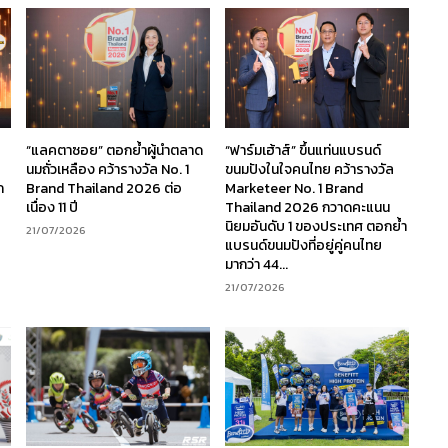
“แลคตาซอย” ตอกย้ำผู้นำตลาด
“ฟาร์มเฮ้าส์” ขึ้นแท่นแบรนด์
นมถั่วเหลือง คว้ารางวัล No. 1
ขนมปังในใจคนไทย คว้ารางวัล
ก
Brand Thailand 2026 ต่อ
Marketeer No. 1 Brand
เนื่อง 11 ปี
Thailand 2026 กวาดคะแนน
นิยมอันดับ 1 ของประเทศ ตอกย้ำ
21/07/2026
แบรนด์ขนมปังที่อยู่คู่คนไทย
มากว่า 44...
21/07/2026