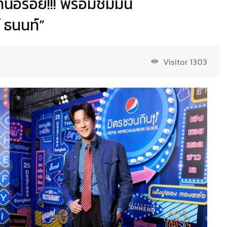
านอร่อย!!! พร้อมชมมินิ
์ ธนนท์”
Visitor
1303