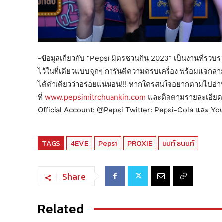
-ข้อมูลเกี่ยวกับ “Pepsi มิตรชวนกิน 2023” เป็นงานที่ร
ไว้ในที่เดียวแบบจุกๆ การันตีความครบเครื่อง พร้อมแจกลา
ได้คำเดียวว่าอร่อยแน่นอน!!! หากใครสนใจอยากตามไปอ่านเ
ที่
www.pepsimitrchuankin.com
และติดตามรายละเอียดกิ
Official Account: @Pepsi Twitter: Pepsi-Cola และ 
TAGS
4EVE
Pepsi
PROXIE
นนท์ ธนนท์
Share
Related