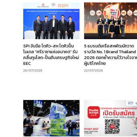
SPI จับมือ โตคิว-สห โตคิวปั้น
5 แบรนด์เครือสหพัฒน์กวาด
โมเดล “ศรีราชาแห่งอนาคต” รับ
รางวัล No. 1 Brand Thailand
คลื่นทุนโลก-ปั้นฮับเศรษฐกิจใหม่
2026 ตอกย้ำความไว้วางใจจา
EEC
ผู้บริโภคไทย
26/07/2026
22/07/2026