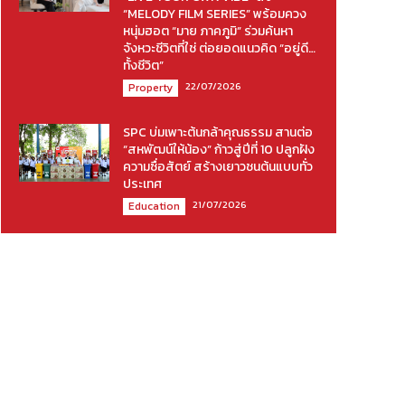
“MELODY FILM SERIES” พร้อมควง
หนุ่มฮอต “มาย ภาคภูมิ” ร่วมค้นหา
จังหวะชีวิตที่ใช่ ต่อยอดแนวคิด “อยู่ดี…
ทั้งชีวิต”
22/07/2026
Property
SPC บ่มเพาะต้นกล้าคุณธรรม สานต่อ
“สหพัฒน์ให้น้อง” ก้าวสู่ปีที่ 10 ปลูกฝัง
ความซื่อสัตย์ สร้างเยาวชนต้นแบบทั่ว
ประเทศ
21/07/2026
Education