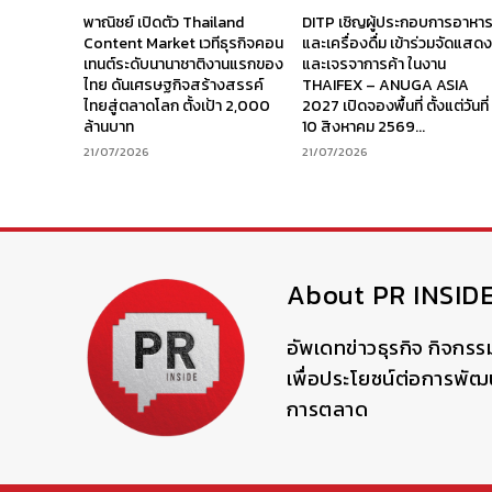
พาณิชย์ เปิดตัว Thailand
DITP เชิญผู้ประกอบการอาหา
Content Market เวทีธุรกิจคอน
และเครื่องดื่ม เข้าร่วมจัดแสด
เทนต์ระดับนานาชาติงานแรกของ
และเจรจาการค้า ในงาน
ไทย ดันเศรษฐกิจสร้างสรรค์
THAIFEX – ANUGA ASIA
ไทยสู่ตลาดโลก ตั้งเป้า 2,000
2027 เปิดจองพื้นที่ ตั้งแต่วันที่
ล้านบาท
10 สิงหาคม 2569...
21/07/2026
21/07/2026
About PR INSID
อัพเดทข่าวธุรกิจ กิจกรร
เพื่อประโยชน์ต่อการพั
การตลาด