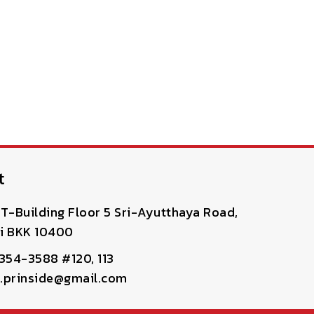
t
T-Building Floor 5 Sri-Ayutthaya Road,
i BKK 10400
-354-3588 #120, 113
pr.prinside@gmail.com