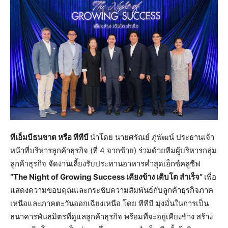
ทีเอ็มบีธนชาต หรือ ทีทีบี
นำโดย นายศรัณย์ ภู่พัฒน์ ประธานเจ้า
หน้าที่บริหารลูกค้าธุรกิจ (ที่ 4 จากซ้าย) ร่วมด้วยทีมผู้บริหารกลุ่ม
ลูกค้าธุรกิจ จัดงานเลี้ยงรับประทานอาหารค่ำสุดเอ็กซ์คลูซีฟ
“The Night of Growing Success เคียงข้าง เติบโต สำเร็จ”
เพื่อ
แสดงความขอบคุณและกระชับความสัมพันธ์กับลูกค้าธุรกิจภาค
เหนือและภาคตะวันออกเฉียงเหนือ โดย ทีทีบี มุ่งมั่นในการเป็น
ธนาคารพันธมิตรที่ดูแลลูกค้าธุรกิจ พร้อมที่จะอยู่เคียงข้าง สร้าง