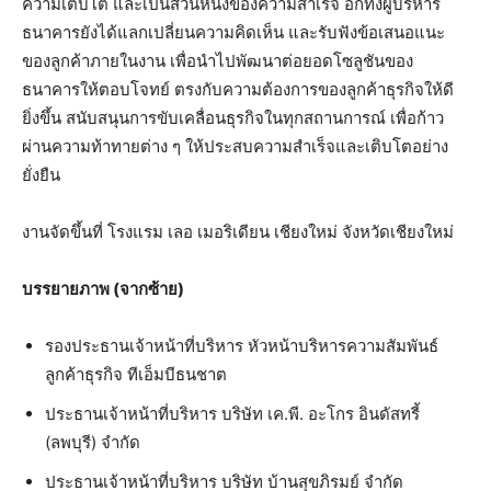
ความเติบโต และเป็นส่วนหนึ่งของความสำเร็จ อีกทั้งผู้บริหาร
ธนาคารยังได้แลกเปลี่ยนความคิดเห็น และรับฟังข้อเสนอแนะ
ของลูกค้าภายในงาน เพื่อนำไปพัฒนาต่อยอดโซลูชันของ
ธนาคารให้ตอบโจทย์ ตรงกับความต้องการของลูกค้าธุรกิจให้ดี
ยิ่งขึ้น สนับสนุนการขับเคลื่อนธุรกิจในทุกสถานการณ์ เพื่อก้าว
ผ่านความท้าทายต่าง ๆ ให้ประสบความสำเร็จและเติบโตอย่าง
ยั่งยืน
งานจัดขึ้นที่ โรงแรม เลอ เมอริเดียน เชียงใหม่ จังหวัดเชียงใหม่
บรรยายภาพ (จากซ้าย)
รองประธานเจ้าหน้าที่บริหาร หัวหน้าบริหารความสัมพันธ์
ลูกค้าธุรกิจ ทีเอ็มบีธนชาต
ประธานเจ้าหน้าที่บริหาร บริษัท เค.พี. อะโกร อินดัสทรี้
(ลพบุรี) จำกัด
ประธานเจ้าหน้าที่บริหาร บริษัท บ้านสุขภิรมย์ จำกัด