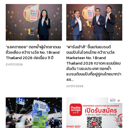
“แลคตาซอย” ตอกย้ำผู้นำตลาดนม
“ฟาร์มเฮ้าส์” ขึ้นแท่นแบรนด์
ถั่วเหลือง คว้ารางวัล No. 1 Brand
ขนมปังในใจคนไทย คว้ารางวัล
Thailand 2026 ต่อเนื่อง 11 ปี
Marketeer No. 1 Brand
Thailand 2026 กวาดคะแนนนิยม
21/07/2026
อันดับ 1 ของประเทศ ตอกย้ำ
แบรนด์ขนมปังที่อยู่คู่คนไทยมากว่า
44...
21/07/2026