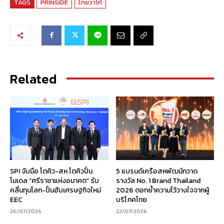
TAGS
PRINSIDE
ไทยวาโก้
Related
SPI จับมือ โตคิว-สห โตคิวปั้น
5 แบรนด์เครือสหพัฒน์กวาด
โมเดล “ศรีราชาแห่งอนาคต” รับ
รางวัล No. 1 Brand Thailand
คลื่นทุนโลก-ปั้นฮับเศรษฐกิจใหม่
2026 ตอกย้ำความไว้วางใจจากผู้
EEC
บริโภคไทย
26/07/2026
22/07/2026