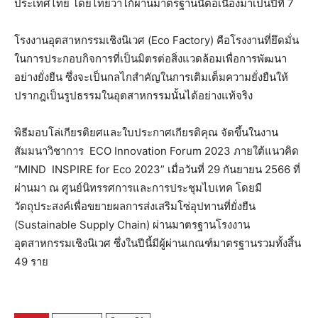
ประเทศไทย โดยไทยวาโก้ผ่านมาตรฐานนี้ต่อเนื่องมาเป็นปีที่ 7
โรงงานอุตสาหกรรมเชิงนิเวศ (Eco Factory) คือโรงงานที่ยึดมั่น
ในการประกอบกิจการที่เป็นมิตรต่อสิ่งแวดล้อมเพื่อการพัฒนา
อย่างยั่งยืน ซึ่งจะเป็นกลไกสำคัญในการเติมเต็มความยั่งยืนให้
ปรากฎเป็นรูปธรรมในอุตสาหกรรมนั้นได้อย่างแท้จริง
พิธีมอบโล่เกียรติยศและใบประกาศเกียรติคุณ จัดขึ้นในงาน
สัมมนาวิชาการ ECO Innovation Forum 2023 ภายใต้แนวคิด
“MIND INSPIRE for Eco 2023” เมื่อวันที่ 29 กันยายน 2566 ที่
ผ่านมา ณ ศูนย์นิทรรศการและการประชุมไบเทค โดยมี
วัตถุประสงค์เพื่อขยายผลการส่งเสริมโซ่อุปทานที่ยั่งยืน
(Sustainable Supply Chain) ผ่านมาตรฐานโรงงาน
อุตสาหกรรมเชิงนิเวศ ซึ่งในปีนี้มีผู้ผ่านเกณฑ์มาตรฐานรวมทั้งสิ้น
49 ราย