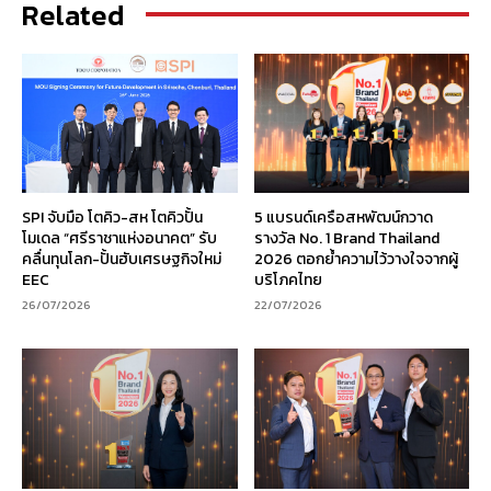
Related
SPI จับมือ โตคิว-สห โตคิวปั้น
5 แบรนด์เครือสหพัฒน์กวาด
โมเดล “ศรีราชาแห่งอนาคต” รับ
รางวัล No. 1 Brand Thailand
คลื่นทุนโลก-ปั้นฮับเศรษฐกิจใหม่
2026 ตอกย้ำความไว้วางใจจากผู้
EEC
บริโภคไทย
26/07/2026
22/07/2026