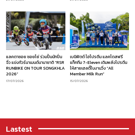
แลคตาซอย ซอยโย่ ร่วมปั้นนักปั่น
เบนิฟิตต์ ไฮโปรตีน แลคโตสฟรี
จิ๋ว แข่งทัวร์นาเมนต์นานาชาติ “RSR
แท็กทีม 7-Eleven เติมพลังโปรตีน
RUNBIKE ON TOUR SONGKHLA
ให้สายเฮลตี้ในงานวิ่ง “All
2026”
Member Milk Run”
17/07/2026
15/07/2026
Lastest