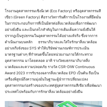
โรงงานอุตสาหกรรมเชิงนิเวศ (Eco Factory) หรืออุตสาหกรรมสี
เขียว (Green Factory) คือรางวัลการันตีการเป็นโรงงานที่ยึดมั่น
ในการประกอบกิจการที่เป็นมิตรต่อสิ่งแวดล้อมเพื่อการพัฒนา
อย่างยั่งยืน และเป็นกลไกสำคัญในการเติมเต็มความยั่งยืนให้
ปรากฎเป็นรูปธรรมในอุตสาหกรรมได้อย่างแท้จริง ซึ่งจากการ
ดำเนินงานบนหลัก ธรรมาภิบาลและใส่ใจรักษาสิ่งแวดล้อม
อย่างจริงจังของ SYS ทำให้บริษัทผ่านเกณฑ์การประเมิน
มาตรฐานต่างๆ ที่กำหนดขึ้นโดยหน่วยงานภายใต้กระทรวง
อุตสาหกรรม มาโดยตลอด อาทิ รางวัลธงธรรมาภิบาลสิ่ง
แวดล้อมและความปลอดภัย รางวัล CSR-DIW Continuous
Award 2023 การรับรองฉลากสิ่งแวดล้อม EPD เป็นต้น ถือเป็น
เครื่องพิสูจน์ถึงความมุ่งมั่นในฐานะผู้นำการเปลี่ยนแปลง
อุตสาหกรรมก่อสร้างของประเทศสู่อุตสาหกรรมสีเขียวเพื่อพัฒนา
ประเทศไปพร้อมกับการรักษาสิ่งแวดล้อมอย่างยั่งยืน