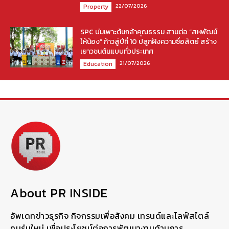
22/07/2026
Property
SPC บ่มเพาะต้นกล้าคุณธรรม สานต่อ “สหพัฒน์
ให้น้อง” ก้าวสู่ปีที่ 10 ปลูกฝังความซื่อสัตย์ สร้าง
เยาวชนต้นแบบทั่วประเทศ
21/07/2026
Education
About PR INSIDE
อัพเดทข่าวธุรกิจ กิจกรรมเพื่อสังคม เทรนด์และไลฟ์สไตล์
คนรุ่นใหม่ เพื่อประโยชน์ต่อการพัฒนางานด้านการ