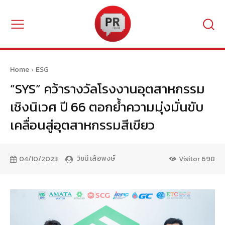
Home
ESG
“SYS” คว้ารางวัลโรงงานอุตสาหกรรม
เชิงนิเวศ ปี 66 ตอกย้ำความมุ่งมั่นขับ
เคลื่อนสู่อุตสาหกรรมสีเขียว
วิชนี เสือพงษ์
04/10/2023
Visitor
698