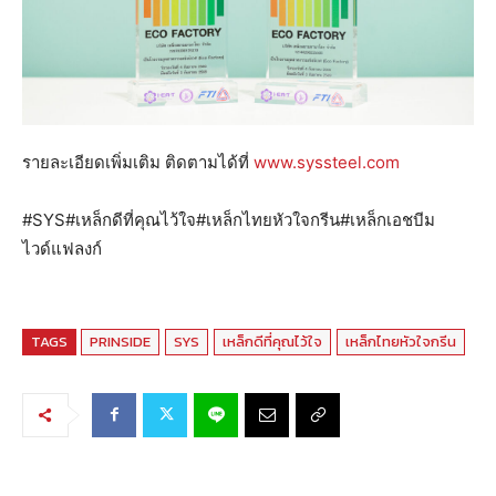
รายละเอียดเพิ่มเติม ติดตามได้ที่
www.syssteel.com
#SYS#เหล็กดีที่คุณไว้ใจ#เหล็กไทยหัวใจกรีน#เหล็กเอชบีม
ไวด์แฟลงก์
TAGS
PRINSIDE
SYS
เหล็กดีที่คุณไว้ใจ
เหล็กไทยหัวใจกรีน