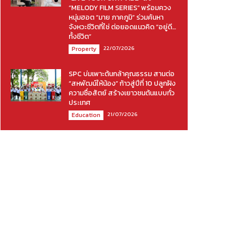
“MELODY FILM SERIES” พร้อมควง
หนุ่มฮอต “มาย ภาคภูมิ” ร่วมค้นหา
จังหวะชีวิตที่ใช่ ต่อยอดแนวคิด “อยู่ดี…
ทั้งชีวิต”
22/07/2026
Property
SPC บ่มเพาะต้นกล้าคุณธรรม สานต่อ
“สหพัฒน์ให้น้อง” ก้าวสู่ปีที่ 10 ปลูกฝัง
ความซื่อสัตย์ สร้างเยาวชนต้นแบบทั่ว
ประเทศ
21/07/2026
Education