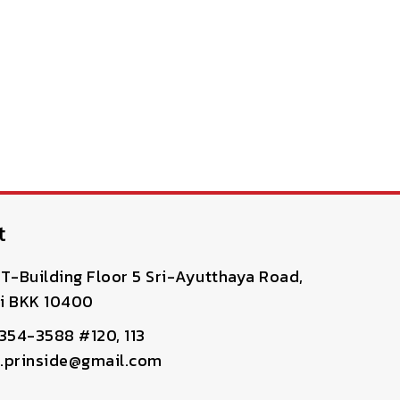
t
T-Building Floor 5 Sri-Ayutthaya Road,
i BKK 10400
-354-3588 #120, 113
pr.prinside@gmail.com