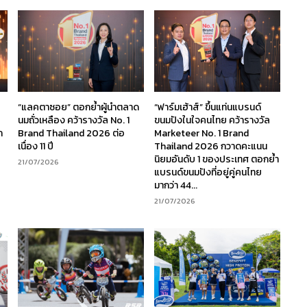
“แลคตาซอย” ตอกย้ำผู้นำตลาด
“ฟาร์มเฮ้าส์” ขึ้นแท่นแบรนด์
นมถั่วเหลือง คว้ารางวัล No. 1
ขนมปังในใจคนไทย คว้ารางวัล
ก
Brand Thailand 2026 ต่อ
Marketeer No. 1 Brand
เนื่อง 11 ปี
Thailand 2026 กวาดคะแนน
นิยมอันดับ 1 ของประเทศ ตอกย้ำ
21/07/2026
แบรนด์ขนมปังที่อยู่คู่คนไทย
มากว่า 44...
21/07/2026