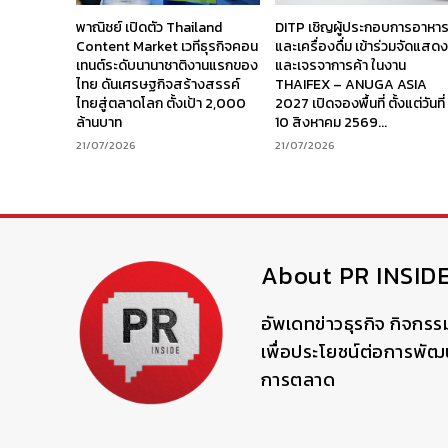
พาณิชย์ เปิดตัว Thailand
DITP เชิญผู้ประกอบการอาหา
Content Market เวทีธุรกิจคอน
และเครื่องดื่ม เข้าร่วมจัดแสด
เทนต์ระดับนานาชาติงานแรกของ
และเจรจาการค้า ในงาน
ไทย ดันเศรษฐกิจสร้างสรรค์
THAIFEX – ANUGA ASIA
ไทยสู่ตลาดโลก ตั้งเป้า 2,000
2027 เปิดจองพื้นที่ ตั้งแต่วันที่
ล้านบาท
10 สิงหาคม 2569...
21/07/2026
21/07/2026
About PR INSID
อัพเดทข่าวธุรกิจ กิจกรร
เพื่อประโยชน์ต่อการพั
การตลาด