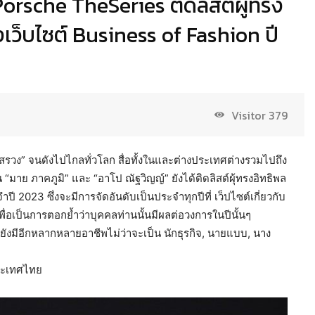
rsche TheSeries ติดลิสต์ผู้ทรง
เว็บไซต์ Business of Fashion ปี
Visitor
379
มนสรวง” จนดังไปไกลทั่วโลก สื่อทั้งในและต่างประเทศต่างรวมไปถึง
“มาย ภาคภูมิ” และ “อาโป ณัฐวิญญ์” ยังได้ติดลิสต์ผุ้ทรงอิทธิพล
ี 2023 ซึ่งจะมีการจัดอันดับเป็นประจำทุกปีที่ เว็ปไซต์เกี่ยวกับ
เพื่อเป็นการตอกย้ำว่าบุคคลท่านนั้นมีผลต่อวงการในปีนั้นๆ
ต่ยังมีอีกหลากหลายอาชีพไม่ว่าจะเป็น นักธุรกิจ, นายแบบ, นาง
ประเทศไทย