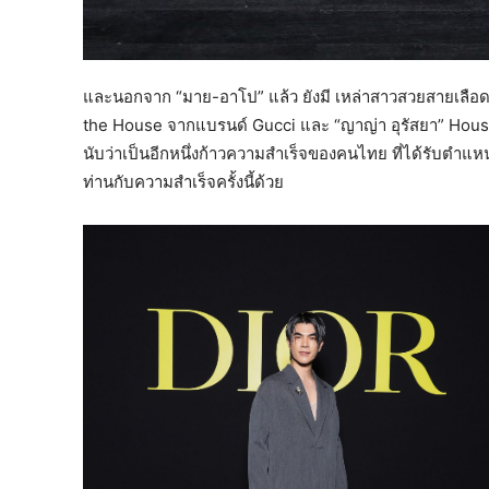
และนอกจาก “มาย-อาโป” แล้ว ยังมี เหล่าสาวสวยสายเลือดไทย
the House จากแบรนด์ Gucci และ “ญาญ่า อุรัสยา” Hous
นับว่าเป็นอีกหนึ่งก้าวความสำเร็จของคนไทย ที่ได้รับตำแ
ท่านกับความสำเร็จครั้งนี้ด้วย