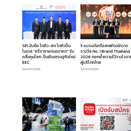
SPI จับมือ โตคิว-สห โตคิวปั้น
5 แบรนด์เครือสหพัฒน์กวาด
โมเดล “ศรีราชาแห่งอนาคต” รับ
รางวัล No. 1 Brand Thailand
คลื่นทุนโลก-ปั้นฮับเศรษฐกิจใหม่
2026 ตอกย้ำความไว้วางใจจา
EEC
ผู้บริโภคไทย
26/07/2026
22/07/2026