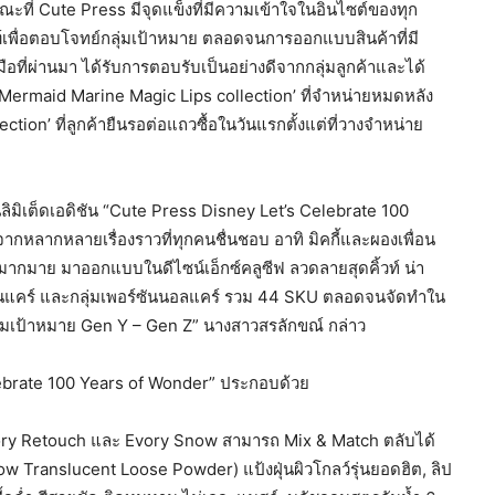
ที่ Cute Press มีจุดแข็งที่มีความเข้าใจในอินไซต์ของทุก
์เพื่อตอบโจทย์กลุ่มเป้าหมาย ตลอดจนการออกแบบสินค้าที่มี
ี่ผ่านมา ได้รับการตอบรับเป็นอย่างดีจากกลุ่มลูกค้าและได้
Mermaid Marine Magic Lips collection’ ที่จำหน่ายหมดหลัง
ction’ ที่ลูกค้ายืนรอต่อแถวซื้อในวันแรกตั้งแต่ที่วางจำหน่าย
นลิมิเต็ดเอดิชัน “Cute Press Disney Let’s Celebrate 100
กหลากหลายเรื่องราวที่ทุกคนชื่นชอบ อาทิ มิคกี้และผองเพื่อน
ีกมากมาย มาออกแบบในดีไซน์เอ็กซ์คลูซีฟ ลวดลายสุดคิ้วท์ น่า
สกินแคร์ และกลุ่มเพอร์ซันนอลแคร์ รวม 44 SKU ตลอดจนจัดทำใน
ุ่มเป้าหมาย Gen Y – Gen Z” นางสาวสรลักขณ์ กล่าว
elebrate 100 Years of Wonder” ประกอบด้วย
Evory Retouch และ Evory Snow สามารถ Mix & Match ตลับได้
ow Translucent Loose Powder) แป้งฝุ่นผิวโกลว์รุ่นยอดฮิต, ลิป