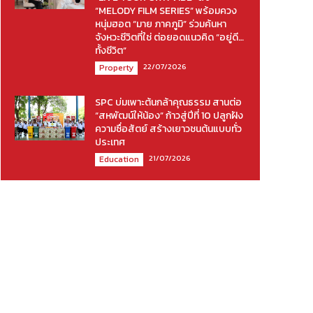
“MELODY FILM SERIES” พร้อมควง
หนุ่มฮอต “มาย ภาคภูมิ” ร่วมค้นหา
จังหวะชีวิตที่ใช่ ต่อยอดแนวคิด “อยู่ดี…
ทั้งชีวิต”
22/07/2026
Property
SPC บ่มเพาะต้นกล้าคุณธรรม สานต่อ
“สหพัฒน์ให้น้อง” ก้าวสู่ปีที่ 10 ปลูกฝัง
ความซื่อสัตย์ สร้างเยาวชนต้นแบบทั่ว
ประเทศ
21/07/2026
Education