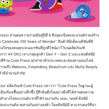
ess) สานต่อความร่วมมือสู่ปีที่ 8 ดึงจุดแข็งสองแบรนด์ร่วมสร้าง
Celebrate 100 Years of Wonder” สินค้าลิมิเต็ดเอดิชันที่มี
วงใจของคนทุกเจเนอเรชันที่ถูกดีไซน์มาไว้บนผลิตภัณฑ์
็มกว่า 44 SKU เจาะกลุ่มลูกค้า Gen Y – Gen Z และแฟนดิสนีย์
ี่ร้าน Cute Press ทุกสาขาทั่วประเทศและช่องทางออนไลน์
 รวมถึง Watsons, Eveandboy, Beautrium และ Multy Beauty
นค้ามีจำนวนจำกัด
or ผลิตภัณฑ์ Cute Press กล่าวว่า “Cute Press ในฐานะผู้
ร้อนชื้นอย่างลึกซึ้ง รู้สึกยินดีเป็นอย่างยิ่งที่ได้สานต่อความ
ื่องสำอางไทยแบรนด์แรกที่ได้ร่วมงานกับ เดอะ วอลท์ ดิสนีย์
สองแบรนด์มาผสานกันอย่างลงตัว โดยดิสนีย์มี คาแรกเตอร์ที่น่า