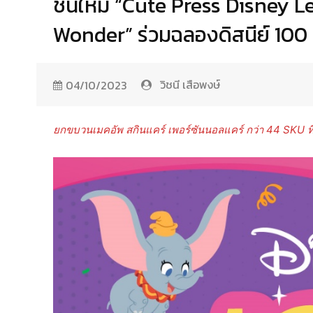
ชันใหม่ “Cute Press Disney L
Wonder” ร่วมฉลองดิสนีย์ 100 
วิชนี เสือพงษ์
04/10/2023
ยกขบวนเมคอัพ สกินแคร์ เพอร์ซันนอลแคร์ กว่า 44 SKU ที