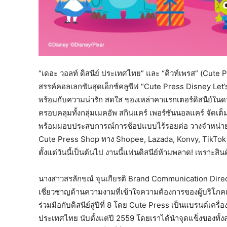
“เดอะ วอลท์ ดิสนีย์ ประเทศไทย” และ “คิวท์เพรส” (Cute Pr
สรรค์คอลเลกชันสุดเอ็กซ์คลูซีฟ “Cute Press Disney Let’s 
พร้อมกับความน่ารัก สดใส ของเหล่าคาแรกเตอร์ดิสนีย์ในด
ครอบคลุมทั้งกลุ่มเมคอัพ สกินแคร์ เพอร์ซันนอลแคร์ จัดเต
พร้อมมอบประสบการณ์การช้อปแบบไร้รอยต่อ วางจำหน่ายท
Cute Press Shop ทาง Shopee, Lazada, Konvy, TikTok
ตั้งแต่วันนี้เป็นต้นไป งานนี้แฟนดิสนีย์ห้ามพลาด! เพราะสิ
นางสาวสรลักขณ์ จุนเกียรติ Brand Communication Direct
เชี่ยวชาญด้านความงามที่เข้าใจความต้องการของผู้บริโภคเมือง
ร่วมมือกับดิสนีย์สู่ปีที่ 8 โดย Cute Press เป็นแบรนด์เคร
ประเทศไทย นับตั้งแต่ปี 2559 โดยเราได้นำจุดแข็งของทั้ง