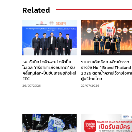
Related
SPI จับมือ โตคิว-สห โตคิวปั้น
5 แบรนด์เครือสหพัฒน์กวาด
โมเดล “ศรีราชาแห่งอนาคต” รับ
รางวัล No. 1 Brand Thailand
คลื่นทุนโลก-ปั้นฮับเศรษฐกิจใหม่
2026 ตอกย้ำความไว้วางใจจา
EEC
ผู้บริโภคไทย
26/07/2026
22/07/2026