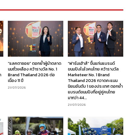
“แลคตาซอย” ตอกย้ำผู้นำตลาด
“ฟาร์มเฮ้าส์” ขึ้นแท่นแบรนด์
นมถั่วเหลือง คว้ารางวัล No. 1
ขนมปังในใจคนไทย คว้ารางวัล
ก
Brand Thailand 2026 ต่อ
Marketeer No. 1 Brand
เนื่อง 11 ปี
Thailand 2026 กวาดคะแนน
นิยมอันดับ 1 ของประเทศ ตอกย้ำ
21/07/2026
แบรนด์ขนมปังที่อยู่คู่คนไทย
มากว่า 44...
21/07/2026