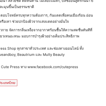
 เนื้อฉ่ำ สีสวยชัด ติดทนทาน ไม่เลอะแมสก์, บลัชออนสูตรกันนํ้า 6
วยละมุนขึ้นเป็นธรรมชาติ
ตร ตอบโจทย์ครบทุกความต้องการ, กันแดดเพื่อคนเมืองร้อน อ่อน
อกหรือเทา ช่วยปกป้องผิวจากแสงแดดอย่างมั่นใจ
กาย จัดการกลิ่นเหงื่อจากอากาศร้อนชื้นให้ความสดชื่นทันทีที่
หนียวเหนอะหนะ มอบการบำรุงผิวอย่างเต็มประสิทธิภาพ
 Press Shop ทุกสาขาทั่วประเทศ และช่องทางออนไลน์ ทั้ง
Eveandboy, Beautrium และ Multy Beauty
ook Cute Press ทาง www.facebook.com/cutepress
 ประเทศไทย