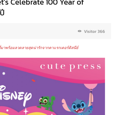
et’s Celebrate 100 Year of
ปี
Visitor
366
่มาพร้อมลวดลายสุดน่ารักจากคาแรกเตอร์ดิสนีย์