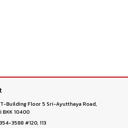
t
T-Building Floor 5 Sri-Ayutthaya Road,
i BKK 10400
-354-3588 #120, 113