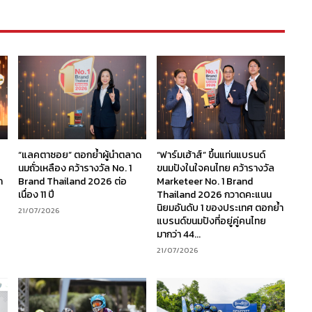
“แลคตาซอย” ตอกย้ำผู้นำตลาด
“ฟาร์มเฮ้าส์” ขึ้นแท่นแบรนด์
นมถั่วเหลือง คว้ารางวัล No. 1
ขนมปังในใจคนไทย คว้ารางวัล
ก
Brand Thailand 2026 ต่อ
Marketeer No. 1 Brand
เนื่อง 11 ปี
Thailand 2026 กวาดคะแนน
นิยมอันดับ 1 ของประเทศ ตอกย้ำ
21/07/2026
แบรนด์ขนมปังที่อยู่คู่คนไทย
มากว่า 44...
21/07/2026