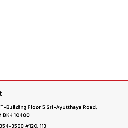
t
T-Building Floor 5 Sri-Ayutthaya Road,
i BKK 10400
-354-3588 #120, 113