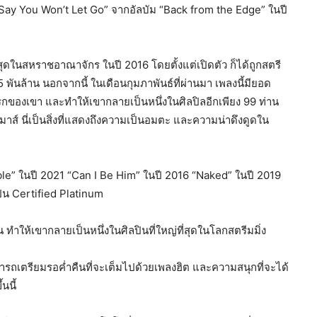
Say You Won’t Let Go” จากอัลบัม “Back from the Edge” ในปี
สุดในสหราชอาณาจักร ในปี 2016 โดยตั้งแต่เปิดตัว ก็ได้ถูกสตรี
 พันล้าน นอกจากนี้ ในเดือนกุมภาพันธ์ที่ผ่านมา เพลงนี้มียอด
รกของเขา และทำให้เขากลายเป็นหนึ่งในศิลปิลอีกเพียง 99 ท่าน
มาส์ นี่เป็นสิ่งที่แสดงถึงความเป็นอมตะ และความน่าดึงดูดใน
ible” ในปี 2021 “Can I Be Him” ในปี 2016 “Naked” ในปี 2019
ป็น Certified Platinum
อน ทำให้เขากลายเป็นหนึ่งในศิลปินที่ใหญ่ที่สุดในโลกสตรีมมิ่ง
รถเตรียมรอค่ำคืนที่จะเต็มไปด้วยเพลงฮิต และความสนุกที่จะได้
นนี้