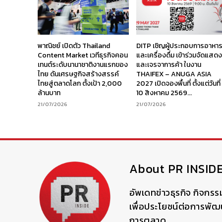
พาณิชย์ เปิดตัว Thailand
DITP เชิญผู้ประกอบการอาหา
Content Market เวทีธุรกิจคอน
และเครื่องดื่ม เข้าร่วมจัดแสด
เทนต์ระดับนานาชาติงานแรกของ
และเจรจาการค้า ในงาน
ไทย ดันเศรษฐกิจสร้างสรรค์
THAIFEX – ANUGA ASIA
ไทยสู่ตลาดโลก ตั้งเป้า 2,000
2027 เปิดจองพื้นที่ ตั้งแต่วันที่
ล้านบาท
10 สิงหาคม 2569...
21/07/2026
21/07/2026
About PR INSID
อัพเดทข่าวธุรกิจ กิจกรร
เพื่อประโยชน์ต่อการพั
การตลาด