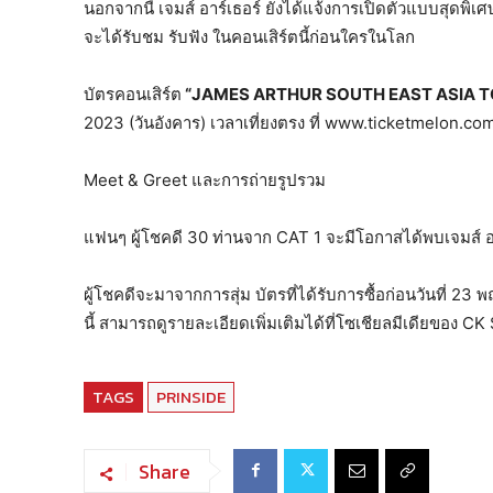
นอกจากนี้ เจมส์ อาร์เธอร์ ยังได้แจ้งการเปิดตัวแบบสุดพิเ
จะได้รับชม รับฟัง ในคอนเสิร์ตนี้ก่อนใครในโลก
บัตรคอนเสิร์ต
“JAMES ARTHUR SOUTH EAST ASIA T
2023 (วันอังคาร) เวลาเที่ยงตรง ที่ www.ticketmelon.co
Meet & Greet และการถ่ายรูปรวม
แฟนๆ ผู้โชคดี 30 ท่านจาก CAT 1 จะมีโอกาสได้พบเจมส์ อา
ผู้โชคดีจะมาจากการสุ่ม บัตรที่ได้รับการซื้อก่อนวันที่ 23 
นี้ สามารถดูรายละเอียดเพิ่มเติมได้ที่โซเชียลมีเดียของ CK 
TAGS
PRINSIDE
Share