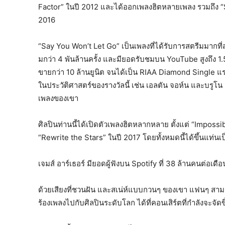
Factor” ในปี 2012 และได้ออกเพลงฮิตหลายเพลง รวมถึง “
2016
“Say You Won’t Let Go” เป็นเพลงที่ได้รับการสตรีมมากที่
มกว่า 4 พันล้านครั้ง และมียอดรับชมบน YouTube สูงถึง 1.5
ขายกว่า 10 ล้านยูนิต จนได้เป็น RIAA Diamond Single แ
ในประวัติศาสตร์ของรางวัลนี้ เช่น เอลตัน จอห์น และบรูโน 
เพลงของเขา
ศิลปินท่านนี้ได้เปิดตัวเพลงฮิตหลากหลาย ตั้งแต่ “Imposs
“Rewrite the Stars” ในปี 2017 โดยทั้งหมดนี้ได้ขึ้นแท่นเ
เจมส์ อาร์เธอร์ มียอดผู้ฟังบน Spotify ที่ 38 ล้านคนต่อเดื
ด้วยเสียงที่ชวนฝัน และสเน่ห์แบบกวนๆ ของเขา แฟนๆ สามา
ร้องเพลงไปกับศิลปินระดับโลก ได้ที่คอนเสิร์ตที่กำลังจะจัดขึ้