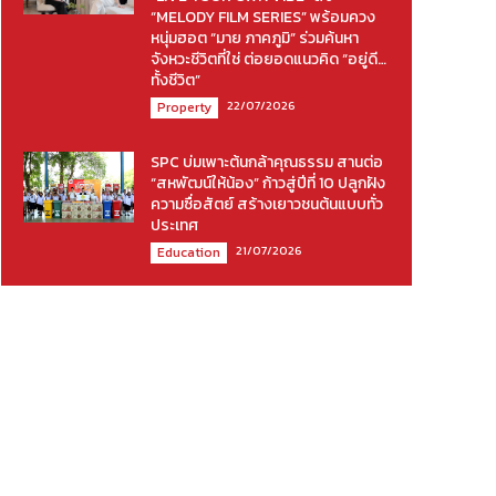
“MELODY FILM SERIES” พร้อมควง
หนุ่มฮอต “มาย ภาคภูมิ” ร่วมค้นหา
จังหวะชีวิตที่ใช่ ต่อยอดแนวคิด “อยู่ดี…
ทั้งชีวิต”
22/07/2026
Property
SPC บ่มเพาะต้นกล้าคุณธรรม สานต่อ
“สหพัฒน์ให้น้อง” ก้าวสู่ปีที่ 10 ปลูกฝัง
ความซื่อสัตย์ สร้างเยาวชนต้นแบบทั่ว
ประเทศ
21/07/2026
Education