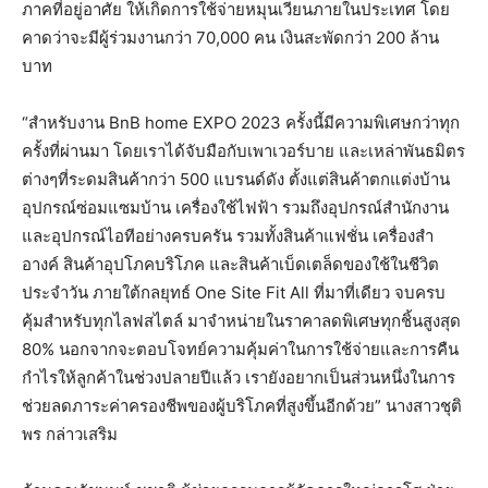
ภาคที่อยู่อาศัย ให้เกิดการใช้จ่ายหมุนเวียนภายในประเทศ โดย
คาดว่าจะมีผู้ร่วมงานกว่า 70,000 คน เงินสะพัดกว่า 200 ล้าน
บาท
“สำหรับงาน BnB home EXPO 2023 ครั้งนี้มีความพิเศษกว่าทุก
ครั้งที่ผ่านมา โดยเราได้จับมือกับเพาเวอร์บาย และเหล่าพันธมิตร
ต่างๆที่ระดมสินค้ากว่า 500 แบรนด์ดัง ตั้งแต่สินค้าตกแต่งบ้าน
อุปกรณ์ซ่อมแซมบ้าน เครื่องใช้ไฟฟ้า รวมถึงอุปกรณ์สำนักงาน
และอุปกรณ์ไอทีอย่างครบครัน รวมทั้งสินค้าแฟชั่น เครื่องสำ
อางค์ สินค้าอุปโภคบริโภค และสินค้าเบ็ดเตล็ดของใช้ในชีวิต
ประจำวัน ภายใต้กลยุทธ์ One Site Fit All ที่มาที่เดียว จบครบ
คุ้มสำหรับทุกไลฟสไตล์ มาจำหน่ายในราคาลดพิเศษทุกชิ้นสูงสุด
80% นอกจากจะตอบโจทย์ความคุ้มค่าในการใช้จ่ายและการคืน
กำไรให้ลูกค้าในช่วงปลายปีแล้ว เรายังอยากเป็นส่วนหนึ่งในการ
ช่วยลดภาระค่าครองชีพของผู้บริโภคที่สูงขึ้นอีกด้วย” นางสาวชุติ
พร กล่าวเสริม