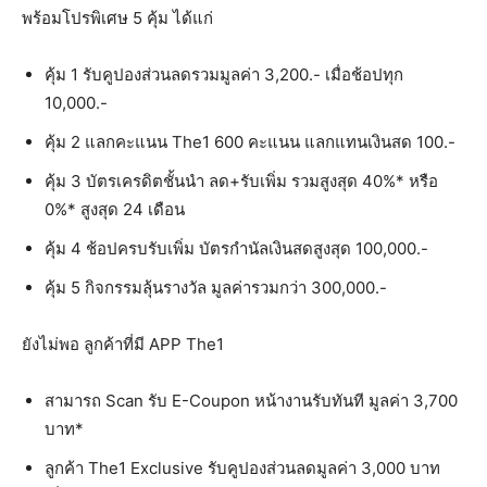
พร้อมโปรพิเศษ 5 คุ้ม ได้แก่
คุ้ม 1 รับคูปองส่วนลดรวมมูลค่า 3,200.- เมื่อช้อปทุก
10,000.-
คุ้ม 2 แลกคะแนน The1 600 คะแนน แลกแทนเงินสด 100.-
คุ้ม 3 บัตรเครดิตชั้นนำ ลด+รับเพิ่ม รวมสูงสุด 40%* หรือ
0%* สูงสุด 24 เดือน
คุ้ม 4 ช้อปครบรับเพิ่ม บัตรกำนัลเงินสดสูงสุด 100,000.-
คุ้ม 5 กิจกรรมลุ้นรางวัล มูลค่ารวมกว่า 300,000.-
ยังไม่พอ ลูกค้าที่มี APP The1
สามารถ Scan รับ E-Coupon หน้างานรับทันที มูลค่า 3,700
บาท*
ลูกค้า The1 Exclusive รับคูปองส่วนลดมูลค่า 3,000 บาท