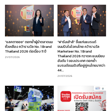
“แลคตาซอย” ตอกย้ำผู้นำตลาดนม
“ฟาร์มเฮ้าส์” ขึ้นแท่นแบรนด์
ถั่วเหลือง คว้ารางวัล No. 1 Brand
ขนมปังในใจคนไทย คว้ารางวัล
Thailand 2026 ต่อเนื่อง 11 ปี
Marketeer No. 1 Brand
Thailand 2026 กวาดคะแนนนิยม
21/07/2026
อันดับ 1 ของประเทศ ตอกย้ำ
แบรนด์ขนมปังที่อยู่คู่คนไทยมากว่า
44...
21/07/2026