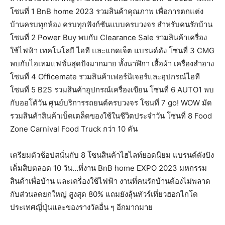
โซนที่ 1 BnB home 2023 รวมสินค้าคุณภาพ เพื่อการตกแต่ง
บ้านครบทุกห้อง ครบทุกฟังก์ชันแบบครบวงจร สำหรับคนรักบ้าน
โซนที่ 2 Power Buy พบกับ Clearance Sale รวมสินค้าเครื่อง
ใช้ไฟฟ้า เทคโนโลยี ไอที และแกดเจ็ต แบรนด์ดัง โซนที่ 3 CMG
พบกับไอเทมแฟชั่นสุดปังมากมาย ทั้งนาฬิกา เสื้อผ้า เครื่องสำอาง
โซนที่ 4 Officemate รวมสินค้าเฟอร์นิเจอร์และอุปกรณ์ไอที
โซนที่ 5 B2S รวมสินค้าอุปกรณ์เครื่องเขียน โซนที่ 6 AUTO1 พบ
กับออโต้วัน ศูนย์บริการรถยนต์ครบวงจร โซนที่ 7 go! WOW มัด
รวมสินค้าสินค้าเบ็ดเตล็ดของใช้ในชีวิตประจำวัน โซนที่ 8 Food
Zone Carnival Food Truck กว่า 10 คัน
เตรียมตัวช้อปสนั่นกับ 8 โซนสินค้าไฮไลท์ยอดนิยม แบรนด์ดังปัง
เต็มสิบตลอด 10 วัน…ที่งาน BnB home EXPO 2023 มหกรรม
สินค้าเพื่อบ้าน และเครื่องใช้ไฟฟ้า งานที่คนรักบ้านต้องไม่พลาด
กับส่วนลดยกใหญ่ สูงสุด 80% แถมยังลุ้นทัวร์เที่ยวฮอกไกโด
ประเทศญี่ปุ่นและของรางวัลอื่น ๆ อีกมากมาย