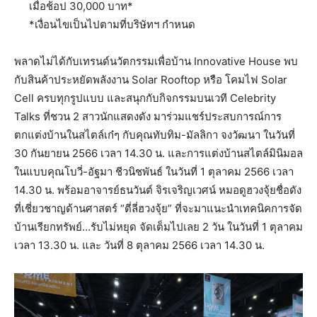
เมื่อช้อป 30,000 บาท*
*เงื่อนไขเป็นไปตามที่บริษัทฯ กำหนด
พลาดไม่ได้กับเทรนด์นวัตกรรมเพื่อบ้าน Innovative House พบ
กับสินค้าประหยัดพลังงาน Solar Rooftop หรือ โคมไฟ Solar
Cell ครบทุกรูปแบบ และสนุกกับกิจกรรมบนเวที Celebrity
Talks ที่ชวน 2 สาวนักแสดงดัง มาร่วมแชร์ประสบการณ์การ
ตกแต่งบ้านในสไตล์เก๋ๆ กับคุณทับทิม-มัลลิกา จงวัฒนา ในวันที่
30 กันยายน 2566 เวลา 14.30 น. และการแต่งบ้านสไตล์มินิมอล
ในแบบคุณโบวี่-อัฐมา ชีวนิชพันธ์ ในวันที่ 1 ตุลาคม 2566 เวลา
14.30 น. พร้อมอาจารย์ธนวันต์ จิรเจริญเวศน์ หมอดูฮวงจุ้ยชื่อดัง
ที่เชี่ยวชาญด้านศาสตร์ “ตี่ลี่ฮวงจุ้ย” ที่จะมาแนะนำเทคนิคการจัด
บ้านเรียกทรัพย์…รับไม่หยุด จัดเต็มไปเลย 2 วัน ในวันที่ 1 ตุลาคม
เวลา 13.30 น. และ วันที่ 8 ตุลาคม 2566 เวลา 14.30 น.