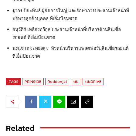
ฐากร ปิยะพันธ์ ผู้จัดการใหญ่ และรักษาการประธานเจ้าหน้าที่
บริหารลูกค้าบุคคล ทีเอ็มบีธนชาต
อนุวัติร์ เหลืองทวีกุล ประธานเจ้าหน้าที่บริหารด้านสินเชื่อ
รถยนต์ ทีเอ็มบีธนชาต
นงนุช เตชะทองสุข หัวหน้าบริหารแพลตฟอร์มสินเชื่อรถยนต์
ทีเอ็มบีธนชาต
TAGS
PRINSIDE
Roddonjai
ttb
ttbDRIVE
Related