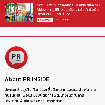
SPC บ่มเพาะต้นกล้าคุณธรรม สานต่อ “สหพัฒน์
ให้น้อง” ก้าวสู่ปีที่ 10 ปลูกฝังความซื่อสัตย์ สร้าง
เยาวชนต้นแบบทั่วประเทศ
21/07/2026
Education
About PR INSIDE
อัพเดทข่าวธุรกิจ กิจกรรมเพื่อสังคม เทรนด์และไลฟ์สไตล์
คนรุ่นใหม่ เพื่อประโยชน์ต่อการพัฒนางานด้านการ
ประชาสัมพันธ์และกิจกรรมการตลาด