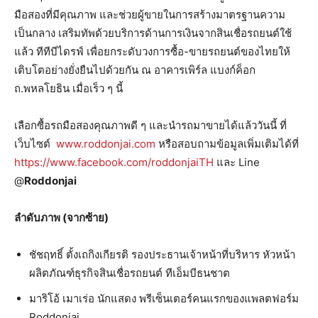
มือสองที่มีคุณภาพ และช่วยผู้ขายในการสร้างมาตรฐานความ
เป็นกลาง เสริมทัพด้วยบริการด้านการเงินจากสินเชื่อรถยนต์ใช้
แล้ว ทีทีบีไดรฟ์ เพื่อยกระดับวงการซื้อ-ขายรถยนต์ของไทยให้
เติบโตอย่างยั่งยืนไปด้วยกัน ณ อาคารเพิร์ล แบงก์ค็อก
ถ.พหลโยธิน เมื่อเร็ว ๆ นี้
เลือกซื้อรถมือสองคุณภาพดี ๆ และนำรถมาขายได้แล้ววันนี้ ที่
เว็บไซต์
www.roddonjai.com
หรือสอบถามข้อมูลเพิ่มเติมได้ที่
https://www.facebook.com/roddonjaiTH
และ Line
@
Roddonjai
ลำดับภาพ (จากซ้าย)
ชัชฤทธิ์ ตั้งเถกิงเกียรติ รองประธานเจ้าหน้าที่บริหาร หัวหน้า
ผลิตภัณฑ์ธุรกิจสินเชื่อรถยนต์ ทีเอ็มบีธนชาต
มาริโอ้ เมาเร่อ นักแสดง พรีเซ็นเตอร์คนแรกของแพลตฟอร์ม
Roddonjai