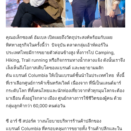
คุณอเล็กซองด์ อัมเบล เปิดเผยถึงวัตถุประสงค์พร้อมกับเผย
ทิศทางธุรกิจในครั้งนี้ว่า ปัจจุบัน ตลาดกลุ่มเอ้าท์ดอร์ใน
ประเทศไทยมีการขยายตัวค่อนข้างสูง ทั้งการไป Camping,
Hiking, Trail running หรือกิจกรรมทางน้ำกลางแจ้ง ดังนั้นเราจึง
เล็งเห็นถึงโอกาสเติบโตของแบรนด์ และพยายามผลัก
ดัน แบรนด์ Columbia ให้เป็นแบรนด์ชั้นนำในประเทศไทย ทั้งนี้
ที่เราเลือกศูนย์การค้าเซ็นทรัลเวิลด์ เนื่องจาก ที่นี่เป็นแลนด์มาร์
กระดับโลก ที่ทั้งคนไทยและนักท่องเที่ยวจากทั่วทุกมุมโลกจะต้อง
มาเยือน ตั้งอยู่ใจกลาง เมือง ศูนย์กลางการใช้ชีวิตของผู้คน ด้วย
กลุ่มลูกค้ากว่า 60,000 คนต่อวัน
ซี อาร์ ซี สปอร์ต วางนโยบายบริหารร้านค้าปลีกของ
แบรนด์ Columbia ที่ครอบคลุมการขยายทั้ง ร้านค้าปลีกและใน