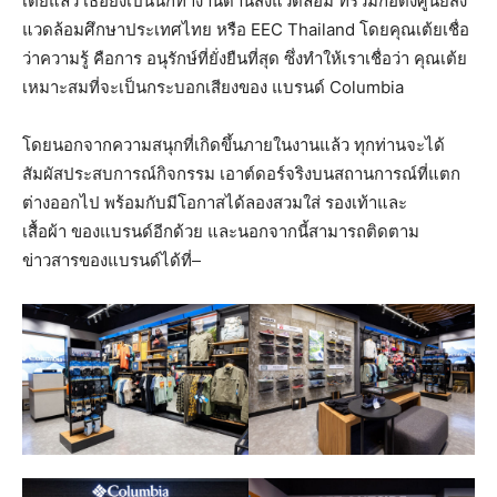
เต้ยแล้ว เธอยังเป็นนักทำงานด้านสิ่งแวดล้อม ที่ร่วมก่อตั้งศูนย์สิ่ง
แวดล้อมศึกษาประเทศไทย หรือ EEC Thailand โดยคุณเต้ยเชื่อ
ว่าความรู้ คือการ อนุรักษ์ที่ยั่งยืนที่สุด ซึ่งทำให้เราเชื่อว่า คุณเต้ย
เหมาะสมที่จะเป็นกระบอกเสียงของ แบรนด์ Columbia
โดยนอกจากความสนุกที่เกิดขึ้นภายในงานแล้ว ทุกท่านจะได้
สัมผัสประสบการณ์กิจกรรม เอาต์ดอร์จริงบนสถานการณ์ที่แตก
ต่างออกไป พร้อมกับมีโอกาสได้ลองสวมใส่ รองเท้าและ
เสื้อผ้า ของแบรนด์อีกด้วย และนอกจากนี้สามารถติดตาม
ข่าวสารของแบรนด์ได้ที่