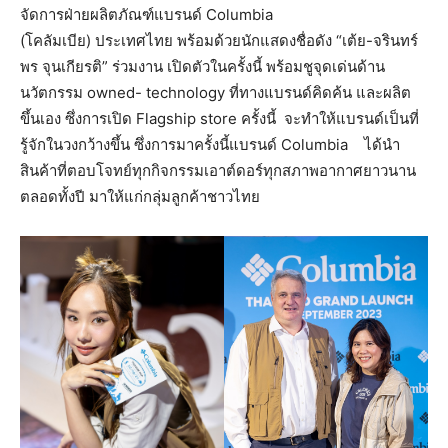
จัดการฝ่ายผลิตภัณฑ์แบรนด์ Columbia
(โคลัมเบีย) ประเทศไทย พร้อมด้วยนักแสดงชื่อดัง “เต้ย-จรินทร์
พร จุนเกียรติ” ร่วมงาน เปิดตัวในครั้งนี้ พร้อมชูจุดเด่นด้าน
นวัตกรรม owned- technology ที่ทางแบรนด์คิดค้น และผลิต
ขึ้นเอง ซึ่งการเปิด Flagship store ครั้งนี้ จะทำให้แบรนด์เป็นที่
รู้จักในวงกว้างขึ้น ซึ่งการมาครั้งนี้แบรนด์ Columbia ได้นำ
สินค้าที่ตอบโจทย์ทุกกิจกรรมเอาต์ดอร์ทุกสภาพอากาศยาวนาน
ตลอดทั้งปี มาให้แก่กลุ่มลูกค้าชาวไทย