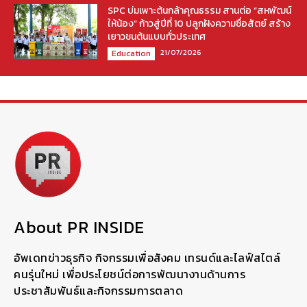
SPC บ่มเพาะต้นกล้าคุณธรรม สานต่อ “สหพัฒน์
ให้น้อง” ก้าวสู่ปีที่ 10 ปลูกฝังความซื่อสัตย์ สร้าง
เยาวชนต้นแบบทั่วประเทศ
21/07/2026
Education
About PR INSIDE
อัพเดทข่าวธุรกิจ กิจกรรมเพื่อสังคม เทรนด์และไลฟ์สไตล์
คนรุ่นใหม่ เพื่อประโยชน์ต่อการพัฒนางานด้านการ
ประชาสัมพันธ์และกิจกรรมการตลาด