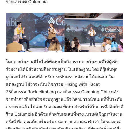
จากแบรนด์ Columbia
โดยภายในงานมีไฮไลท์พิเศษเป็นกิจกรรมภายในงานที่ให้ผู้เข้า
ร่วมงานได้มีส่วนร่วมกิจกรรมฐาน ในแต่ละฐาน โดยที่ผู้เล่นทุก
ฐานจะได้รับแผนที่สำหรับประทับตรา หลังจากได้เล่นเกมใน
แต่ละฐาน ไม่ว่าจะเป็น กิจกรรม Hiking with Facet
75กิจกรรม Rock climbing และกิจกรรม Camping Chic หลัง
จากทำภารกิจสำเร็จครบทุกฐานแล้ว ก็สามารถนำแผนที่ที่ประทับ
ตราครบแล้ว ไปแลกรับส่วนลด พิเศษ สำหรับใช้ในการซื้อสินค้าที่
ร้าน Columbia อีกด้วย สำหรับเซเลปที่ทางแบรนด์เชิญมาในงาน
ครั้งนี้ คือ คุณเต้ย จรินทร์พร นอกจากความน่ารัก สดใส ของคุณ