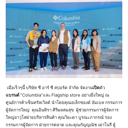
เมื่อเร็วๆนี้ บริษัท ซี อาร์ ซี สปอร์ต จำกัด จัดงาน
เปิด
ตัว
แบรนด์
“Columbia”และ
Flagship store อย่างยิ่งใหญ่ ณ
ศูนย์การค้าเซ็นทรัลเวิลด์ นำโดยคุณอเล็กซองด์ อัมเบล กรรมการ
ผู้จัดการใหญ่ คุณอินทิรา ศิริผลสมสุข ผู้ช่วยกรรมการผู้จัดการ
ใหญ่อาวุโสฝ่ายบริหารสินค้า คุณวิยะดา บูรณะภากรณ์ รอง
กรรมการผู้จัดการ ฝ่ายการตลาด และคุณกัญญณัช เผ่าโนรี ผู้