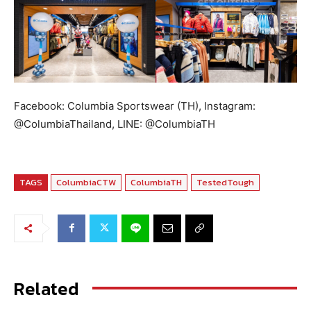
Facebook: Columbia Sportswear (TH), Instagram:
@ColumbiaThailand, LINE: @ColumbiaTH
TAGS
ColumbiaCTW
ColumbiaTH
TestedTough
Related