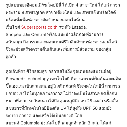
รูปแบบของอีคอมเมิร์ซ โดยปีนี้ ได้เปิด 4 สาขาใหม่ ได้แก่ สาขา
พระราม 9 สาขาภูเก็ต สาขาเชียงใหม่ และ สาขาเซ็นทรัลเวิลด์
พร้อมทั้งเพิ่มช่องทางจัดจำหน่ายออนไลน์บน
เว็บไซต์
Supersports.co.th
รวมถึง Lazada,
Shopee และ Central พร้อมแนะนำผลิตภัณฑ์ผ่านการ
สนับสนุน กิจกรรมและคอนเทนต์รีวิวสินค้าบนช่องทางออนไลน์
ซึ่งจะช่วยสร้างความตื่นเต้นและเพิ่มการมีส่วนร่วม ของกลุ่ม
ลูกค้า
คุณอินทิรา ศิริผลสมสุข กล่าวเสริมถึง จุดเด่นของแบรนด์อยู่
ที่ owned- technology เทคโนโลยี ที่ทางแบรนด์คิดค้นและผลิต
ขึ้นเองและเป็นส่วนผสมอยู่ในผลิตภัณฑ์ ซึ่งเทคโนโลยีนี้ สามารถ
ปกป้องเราได้ในทุกสภาพอากาศ ไม่ว่าจะเป็นในส่วนของเสื้อกัน
หนาวที่สามารถกันหนาวได้ถึง อุณหภูมิติดลบ 25 องศา หรือเสื้อ
แขนยาวที่มีเทคโนโลยีป้องกัน UV ได้สูงถึง UPF 50 แถมยัง
ระบาย อากาศ และเหงื่อได้เป็นอย่างดี โดย
แบรนด์ Columbia มุ่งเน้นไปที่กลุ่มลูกค้าหลัก 3 กลุ่ม ได้แก่