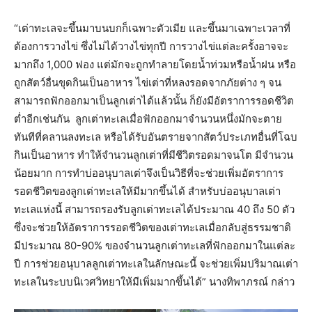
“เต่าทะเลจะขึ้นมาบนบกก็เฉพาะตัวเมีย และขึ้นมาเฉพาะเวลาที่
ต้องการวางไข่ ซึ่งไม่ได้วางไข่ทุกปี การวางไข่แต่ละครั้งอาจจะ
มากถึง 1,000 ฟอง แต่มักจะถูกทำลายโดยน้ำท่วมหรือน้ำฝน หรือ
ถูกสัตว์อื่นขุดกินเป็นอาหาร ไข่เต่าที่หลงรอดจากภัยต่าง ๆ จน
สามารถฟักออกมาเป็นลูกเต่าได้แล้วนั้น ก็ยังมีอัตราการรอดชีวิต
ต่ำอีกเช่นกัน ลูกเต่าทะเลเมื่อฟักออกมาจำนวนหนึ่งมักจะตาย
ทันทีที่คลานลงทะเล หรือได้รับอันตรายจากสัตว์ประเภทอื่นที่โฉบ
กินเป็นอาหาร ทำให้จำนวนลูกเต่าที่มีชีวิตรอดมาจนโต มีจำนวน
น้อยมาก การทำบ่ออนุบาลเต่าจึงเป็นวิธีที่จะช่วยเพิ่มอัตราการ
รอดชีวิตของลูกเต่าทะเลให้มีมากขึ้นได้ สำหรับบ่ออนุบาลเต่า
ทะเลแห่งนี้ สามารถรองรับลูกเต่าทะเลได้ประมาณ 40 ถึง 50 ตัว
ซึ่งจะช่วยให้อัตราการรอดชีวิตของเต่าทะเลเมื่อกลับสู่ธรรมชาติ
มีประมาณ 80-90% ของจำนวนลูกเต่าทะเลที่ฟักออกมาในแต่ละ
ปี การช่วยอนุบาลลูกเต่าทะเลในลักษณะนี้ จะช่วยเพิ่มปริมาณเต่า
ทะเลในระบบนิเวศวิทยาให้มีเพิ่มมากขึ้นได้” นางทิพาภรณ์ กล่าว