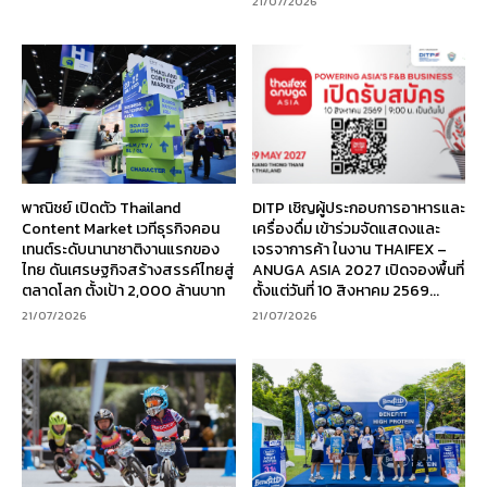
21/07/2026
พาณิชย์ เปิดตัว Thailand
DITP เชิญผู้ประกอบการอาหารและ
Content Market เวทีธุรกิจคอน
เครื่องดื่ม เข้าร่วมจัดแสดงและ
เทนต์ระดับนานาชาติงานแรกของ
เจรจาการค้า ในงาน THAIFEX –
ไทย ดันเศรษฐกิจสร้างสรรค์ไทยสู่
ANUGA ASIA 2027 เปิดจองพื้นที่
ตลาดโลก ตั้งเป้า 2,000 ล้านบาท
ตั้งแต่วันที่ 10 สิงหาคม 2569...
21/07/2026
21/07/2026