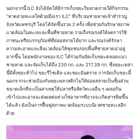
นอกจากนี้ ILC ยังได้จัดให้มีการเก็บขยะริมหาดภายใต้กิจกรรม
“หาดสวยทะเลใสด้วยมือเรา ILC” ที่บริเวณชายหาดเจ้าสำราญ
จังหวัดเพชรบุรี โดยได้จัดขึ้นรวม 2 ครั้ง เพื่อช่วยกันรักษาสภาพ
แวดล้อมในทะเลและพื้นที่ชายหาด รวมถึงรณรงค์ให้ลดการใช้
ภาชนะหรือบรรจุภัณฑ์ที่ย่อยสลายได้ยาก และรณรงค์รักษา
ความสะอาดและสิ่งแวดล้อมให้ชุมชนรอบพื้นที่ชายหาดน่าอยู่
มากขึ้น โดยพนักงานของ ILC ได้ร่วมกันจัดเก็บขยะตลอดแนว
ชายหาด และจัดเก็บได้ถึง 230 กก. และ 217.39 กก. ซึ่งขยะเหล่า
นี้มีทั้งขยะทั่วไป ขยะรีไซเคิล และขยะอันตราย การจัดเก็บขยะนี้
นอกจากจะช่วยป้องกันขยะพลาสติกไม่ให้ย่อยสลายเป็นชิ้นส่วน
ขนาดเล็กที่จะเป็นสาเหตุให้ปลาหรือสัตว์ทะเลอื่น ๆ เผลอกิน
เข้าไปและอาจจะส่งผลต่อห่วงโซ่อาหารที่อาจจะเกิดสารพิษขึ้น
ได้แล้ว ยังเป็นการฟื้นฟูสภาพแวดล้อมระบบนิเวศชายทะเลอีก
ด้วย