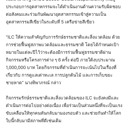
ประกอบการอุตสาหกรรมจะได้ดำเนินงานด้านความรับผิดชอบ
ต่อสังคมและร่วมกันพัฒนาอุตสาหกรรมเข้าสู่ความเป็น
อุตสาหกรรมสีเขียวในระดับที่ 5 เครือข่ายสีเขียว
“ILC ให้ความสำคัญกับการรักษ์ธรรมชาติและสิ่งแวดล้อม ด้วย
การช่วยฟื้นฟูสภาพแวดล้อมและธรรมชาติ โดยได้กำหนดเป้า
หมายในแต่ละปีไว้ว่าจะต้องมีการร่วมฟื้นฟูธรรมชาติผ่าน
กิจกรรมหรือโครงการต่าง ๆ 6 ครั้ง ต่อปี ภายใต้งบประมาณ
1,000,000 บาท โดยกิจกรรมที่ดำเนินการจะเน้นไปในเรื่องที่
เกี่ยวกับ การดูแลเต่าทะเล การปลูกต้นไม้ และการเก็บขยะ
ชายหาด” นางทิพาภรณ์ กล่าว
กิจกรรมรักษ์ธรรมชาติและสิ่งแวดล้อมของ ILC จะยังคงมีและ
ดำเนินการต่อไปอย่างต่อเนื่อง เพื่อร่วมเป็นส่วนหนึ่งที่จะเป็นแรง
ขับเคลื่อนให้ทุกคนหันกลับมามองรอบตัว และช่วยกันทำให้โลก
ใบนี้กลับมามีสภาพที่ดีเช่นเดิม