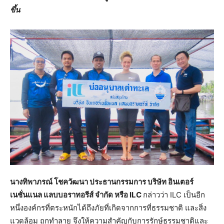
ขึ้น
นางทิพาภรณ์ โชควัฒนา ประธานกรรมการ บริษัท อินเตอร์
เนชั่นแนล แลบบอราทอรีส์ จำกัด หรือ ILC
กล่าวว่า ILC เป็นอีก
หนึ่งองค์กรที่ตระหนักได้ถึงภัยที่เกิดจากการที่ธรรมชาติ และสิ่ง
แวดล้อม ถูกทำลาย จึงให้ความสำคัญกับการรักษ์ธรรมชาติและ