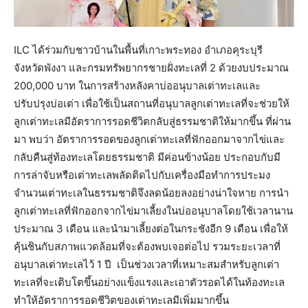
ILC ได้ร่วมกับชาวบ้านในพื้นที่เกาะพระทอง อำเภอคุระบุรี
จังหวัดพังงา และกรมทรัพยากรชายฝั่งทะเลที่ 2 ด้วยงบประมาณ
200,000 บาท ในการสร้างหลังคาบ่ออนุบาลเต่าทะเลและ
ปรับปรุงบ่อเต่า เพื่อใช้เป็นสถานที่อนุบาลลูกเต่าทะเลที่จะช่วยให้
ลูกเต่าทะเลมีอัตราการรอดชีวิตกลับสู่ธรรมชาติให้มากขึ้น ที่ผ่าน
มา พบว่า อัตราการรอดของลูกเต่าทะเลที่ฟักออกมาจากไข่และ
กลับคืนสู่ท้องทะเลโดยธรรมชาติ มีค่อนข้างน้อย ประกอบกับมี
การล่าจับหรือเต่าทะเลพลัดติดไปกับเครื่องมือทำการประมง
จำนวนเต่าทะเลในธรรมชาติจึงลดน้อยลงอย่างน่าใจหาย การนำ
ลูกเต่าทะเลที่ฟักออกจากไข่มาเลี้ยงในบ่ออนุบาลโดยใช้เวลานาน
ประมาณ 3 เดือน และนำมาเลี้ยงต่อในกระชังอีก 9 เดือน เพื่อให้
คุ้นชินกับสภาพแวดล้อมที่จะต้องพบเจอต่อไป รวมระยะเวลาที่
อนุบาลเต่าทะเลไว้ 1 ปี เป็นช่วงเวลาที่เหมาะสมสำหรับลูกเต่า
ทะเลที่จะเติบโตขึ้นอย่างแข็งแรงและเอาตัวรอดได้ในท้องทะเล
ทำให้อัตราการรอดชีวิตของเต่าทะเลมีเพิ่มมากขึ้น