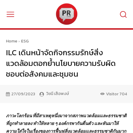
Home
ESG
ILC เดินหน้าจัดกิจกรรมรักษ์สิ่ง
แวดล้อมตอกย้ำนโยบายความรับผิด
ชอบต่อสังคมและชุมชน
วิชนี เสือพงษ์
27/09/2023
Visitor
704
ภาวะโลกร้อน ที่มีสาเหตุหนึ่งมาจากสภาพแวดล้อมและธรรมชาติ
ที่ถูกทำลายลง ทำให้หลาย ๆ องค์กรพากันตื่นตัว และหันมาให้
ความใส่ใจในเรื่องของการฟื้นฟูสิ่งแวดล้อมและธรรมชาติกันมาก