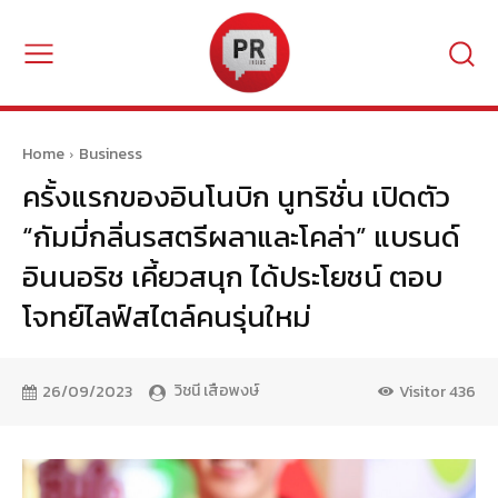
Home
Business
ครั้งแรกของอินโนบิก นูทริชั่น เปิดตัว
“กัมมี่กลิ่นรสตรีผลาและโคล่า” แบรนด์
อินนอริช เคี้ยวสนุก ได้ประโยชน์ ตอบ
โจทย์ไลฟ์สไตล์คนรุ่นใหม่
วิชนี เสือพงษ์
26/09/2023
Visitor
436