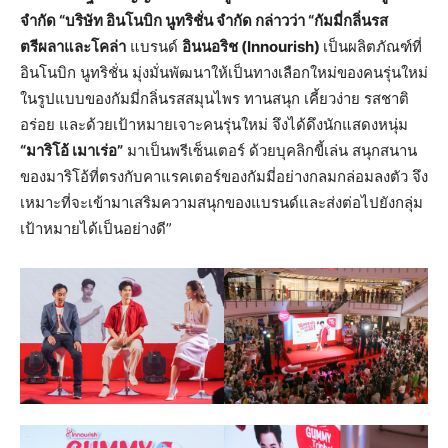
จำกัด “บริษัท อินโนบิก นูทริชั่น จำกัด กล่าวว่า “กัมมี่กลิ่นรส
ตรีผลาและโคล่า
แบรนด์
อินนอริช (Innourish)
เป็นผลิตภัณฑ์ที่
อินโนบิก นูทริชั่น มุ่งมั่นพัฒนาให้เป็นทางเลือกใหม่ของคนรุ่นใหม่
ในรูปแบบของกัมมี่กลิ่นรสสมุนไพร ทานสนุก เคี้ยวง่าย รสชาติ
อร่อย และด้วยเป้าหมายเจาะคนรุ่นใหม่ จึงได้ดึงนักแสดงหนุ่ม
“มาริโอ้ เมาเร่อ”
มาเป็นพรีเซ็นเตอร์ ด้วยบุคลิกขี้เล่น สนุกสนาน
ของมาริโอ้ที่ตรงกับคาแรคเตอร์ของกัมมี่อย่างกลมกล่อมลงตัว จึง
เหมาะที่จะเข้ามาเสริมความสนุกของแบรนด์และส่งต่อไปยังกลุ่ม
เป้าหมายได้เป็นอย่างดี”