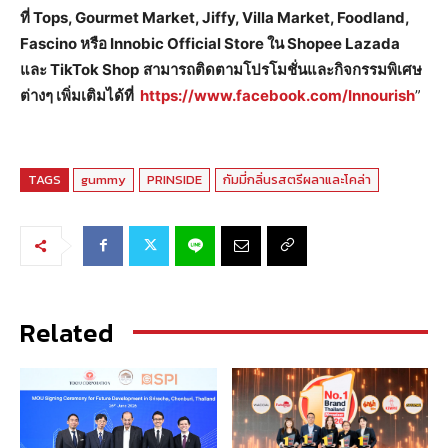
ที่
Tops, Gourmet Market, Jiffy, Villa Market, Foodland,
Fascino หรือ Innobic Official Store ใน Shopee Lazada
และ TikTok Shop
สามารถติดตามโปรโมชั่นและกิจกรรมพิเศษ
ต่างๆ เพิ่มเติมได้ที่
https://www.facebook.com/Innourish
”
TAGS
gummy
PRINSIDE
กัมมี่กลิ่นรสตรีผลาและโคล่า
Related