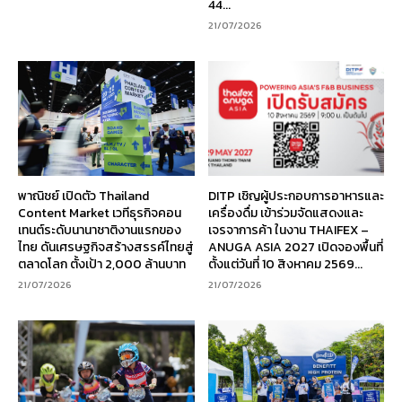
44...
21/07/2026
พาณิชย์ เปิดตัว Thailand
DITP เชิญผู้ประกอบการอาหารและ
Content Market เวทีธุรกิจคอน
เครื่องดื่ม เข้าร่วมจัดแสดงและ
เทนต์ระดับนานาชาติงานแรกของ
เจรจาการค้า ในงาน THAIFEX –
ไทย ดันเศรษฐกิจสร้างสรรค์ไทยสู่
ANUGA ASIA 2027 เปิดจองพื้นที่
ตลาดโลก ตั้งเป้า 2,000 ล้านบาท
ตั้งแต่วันที่ 10 สิงหาคม 2569...
21/07/2026
21/07/2026