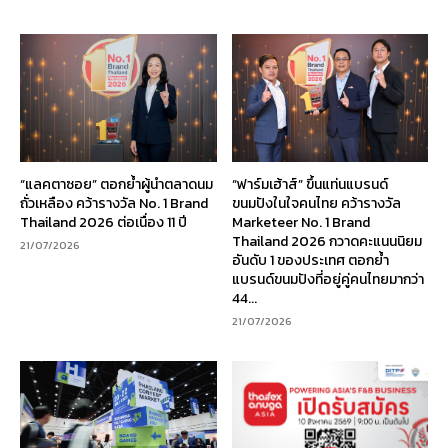
“แลคตาซอย” ตอกย้ำผู้นำตลาดนม
“ฟาร์มเฮ้าส์” ขึ้นแท่นแบรนด์
ถั่วเหลือง คว้ารางวัล No. 1 Brand
ขนมปังในใจคนไทย คว้ารางวัล
Thailand 2026 ต่อเนื่อง 11 ปี
Marketeer No. 1 Brand
Thailand 2026 กวาดคะแนนนิยม
21/07/2026
อันดับ 1 ของประเทศ ตอกย้ำ
แบรนด์ขนมปังที่อยู่คู่คนไทยมากว่า
44...
21/07/2026