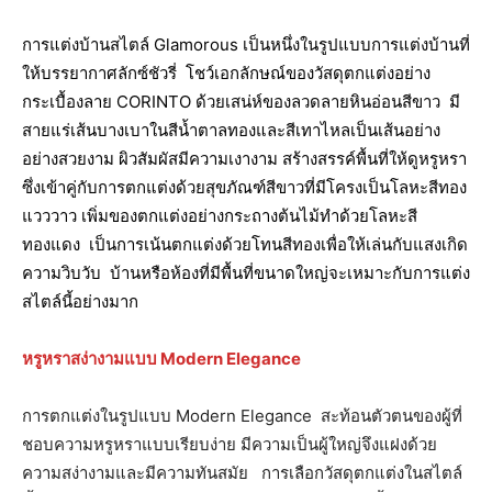
การแต่งบ้านสไตล์ Glamorous เป็นหนึ่งในรูปแบบการแต่งบ้านที่
ให้บรรยากาศลักซ์ชัวรี่ โชว์เอกลักษณ์ของวัสดุตกแต่งอย่าง
กระเบื้องลาย CORINTO ด้วยเสน่ห์ของลวดลายหินอ่อนสีขาว มี
สายแร่เส้นบางเบาในสีน้ำตาลทองและสีเทาไหลเป็นเส้นอย่าง
อย่างสวยงาม ผิวสัมผัสมีความเงางาม สร้างสรรค์พื้นที่ให้ดูหรูหรา
ซึ่งเข้าคู่กับการตกแต่งด้วยสุขภัณฑ์สีขาวที่มีโครงเป็นโลหะสีทอง
แวววาว เพิ่มของตกแต่งอย่างกระถางต้นไม้ทำด้วยโลหะสี
ทองแดง เป็นการเน้นตกแต่งด้วยโทนสีทองเพื่อให้เล่นกับแสงเกิด
ความวิบวับ บ้านหรือห้องที่มีพื้นที่ขนาดใหญ่จะเหมาะกับการแต่ง
สไตล์นี้อย่างมาก
หรูหราสง่างามแบบ Modern Elegance
การตกแต่งในรูปแบบ Modern Elegance สะท้อนตัวตนของผู้ที่
ชอบความหรูหราแบบเรียบง่าย มีความเป็นผู้ใหญ่จึงแฝงด้วย
ความสง่างามและมีความทันสมัย การเลือกวัสดุตกแต่งในสไตล์