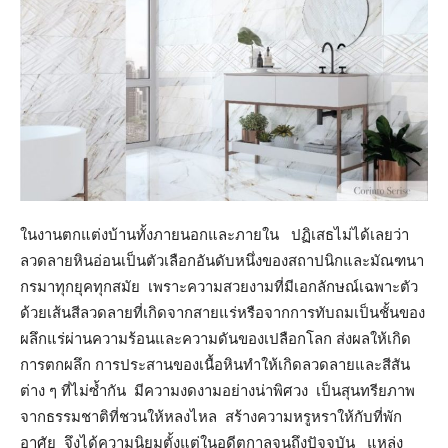
ในงานตกแต่งบ้านทั้งภายนอกและภายใน ปฏิเสธไม่ได้เลยว่า
ลวดลายหินอ่อนเป็นตัวเลือกอันดับหนึ่งของสถาปนิกและมัณฑนา
กรมาทุกยุคทุกสมัย เพราะความสวยงามที่มีเอกลักษณ์เฉพาะตัว
ด้วยเส้นสีลวดลายที่เกิดจากสายแร่หรือจากการทับถมเป็นชั้นของ
ผลึกแร่ผ่านความร้อนและความดันของเปลือกโลก ส่งผลให้เกิด
การตกผลึก การประสานของเนื้อหินทำให้เกิดลวดลายและสีสัน
ต่าง ๆ ที่ไม่ซ้ำกัน มีความงดงามอย่างน่าพิศวง เป็นสุนทรียภาพ
จากธรรมชาติที่ชวนให้หลงไหล สร้างความหรูหราให้กับที่พัก
อาศัย จึงได้ความนิยมตั้งแต่ในอดีตกาลจนถึงปัจจุบัน แหล่ง