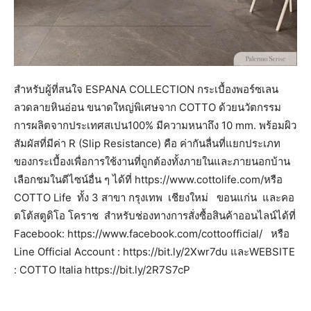
สำหรับผู้ที่สนใจ ESPANA COLLECTION กระเบื้องพอร์ซเลน
ลวดลายหินอ่อน ขนาดใหญ่พิเศษจาก COTTO ด้วยนวัตกรรม
การผลิตจากประเทศสเปน100% มีความหนาถึง 10 mm. พร้อมผิว
สัมผัสที่มีค่า R (Slip Resistance) คือ ค่ากันลื่นที่แยกประเภท
ของกระเบื้องเพื่อการใช้งานที่ถูกต้องทั้งภายในและภายนอกบ้าน
เลือกชมในดีไซน์อื่น ๆ ได้ที่ https://www.cottolife.com/หรือ
COTTO Life ทั้ง 3 สาขา กรุงเทพ เชียงใหม่ ขอนแก่น และคอ
ตโต้สตูดิโอ โคราช สำหรับช่องทางการสั่งซื้อสินค้าออนไลน์ได้ที่
Facebook: https://www.facebook.com/cottoofficial/ หรือ
Line Official Account : https://bit.ly/2Xwr7du และWEBSITE
: COTTO Italia https://bit.ly/2R7S7cP