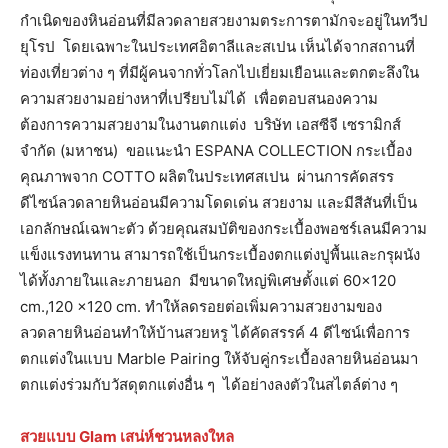
กำเนิดของหินอ่อนที่มีลวดลายสวยงามตระการตามักจะอยู่ในทวีป
ยุโรป โดยเฉพาะในประเทศอิตาลีและสเปน เห็นได้จากสถานที่
ท่องเที่ยวต่าง ๆ ที่มีผู้คนจากทั่วโลกไปเยี่ยมเยือนและตกตะลึงใน
ความสวยงามอย่างหาที่เปรียบไม่ได้ เพื่อตอบสนองความ
ต้องการความสวยงามในงานตกแต่ง บริษัท เอสซีจี เซรามิกส์
จำกัด (มหาชน) ขอแนะนำ ESPANA COLLECTION กระเบื้อง
คุณภาพจาก COTTO ผลิตในประเทศสเปน ผ่านการคัดสรร
ดีไซน์ลวดลายหินอ่อนมีความโดดเด่น สวยงาม และมีสีสันที่เป็น
เอกลักษณ์เฉพาะตัว ด้วยคุณสมบัติของกระเบื้องพอชร์เลนมีความ
แข็งแรงทนทาน สามารถใช้เป็นกระเบื้องตกแต่งปูพื้นและกรุผนัง
ได้ทั้งภายในและภายนอก มีขนาดใหญ่พิเศษตั้งแต่ 60×120
cm.,120 x120 cm. ทำให้ลดรอยต่อเพิ่มความสวยงามของ
ลวดลายหินอ่อนทำให้บ้านสวยหรู ได้คัดสรรค์ 4 ดีไซน์เพื่อการ
ตกแต่งในแบบ Marble Pairing ให้จับคู่กระเบื้องลายหินอ่อนมา
ตกแต่งร่วมกับวัสดุตกแต่งอื่น ๆ ได้อย่างลงตัวในสไตล์ต่าง ๆ
สวยแบบ Glam เสน่ห์ชวนหลงใหล