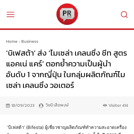
Home
Business
‘บิเฟสต้า’ ส่ง ‘ไมเซล่า เคลนซิ่ง ชีท สูตร
แอคเน่ แคร์’ ตอกย้ำความเป็นผู้นำ
อันดับ 1 จากญี่ปุ่น ในกลุ่มผลิตภัณฑ์ไม
เซล่า เคลนซิ่ง วอเตอร์
วิชนี เสือพงษ์
18/09/2023
Visitor
414
‘บิเฟสต้า’ (Bifesta) ผู้เชี่ยวชาญผลิตภัณฑ์ทำความสะอาดเครื่อง