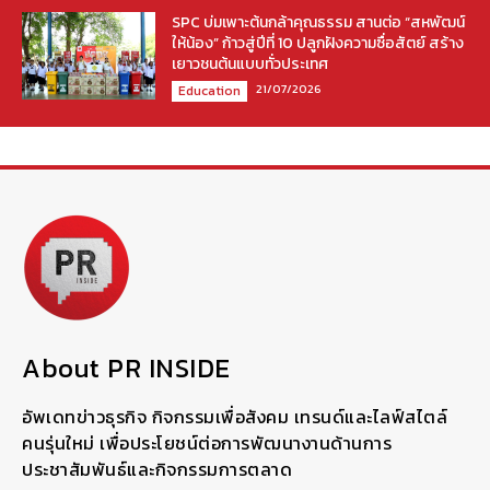
SPC บ่มเพาะต้นกล้าคุณธรรม สานต่อ “สหพัฒน์
ให้น้อง” ก้าวสู่ปีที่ 10 ปลูกฝังความซื่อสัตย์ สร้าง
เยาวชนต้นแบบทั่วประเทศ
21/07/2026
Education
About PR INSIDE
อัพเดทข่าวธุรกิจ กิจกรรมเพื่อสังคม เทรนด์และไลฟ์สไตล์
คนรุ่นใหม่ เพื่อประโยชน์ต่อการพัฒนางานด้านการ
ประชาสัมพันธ์และกิจกรรมการตลาด