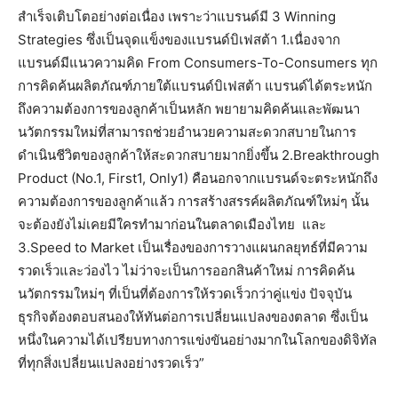
สำเร็จเติบโตอย่างต่อเนื่อง เพราะว่าแบรนด์มี 3 Winning
Strategies ซึ่งเป็นจุดแข็งของแบรนด์บิเฟสต้า 1.เนื่องจาก
แบรนด์มีแนวความคิด From Consumers-To-Consumers ทุก
การคิดค้นผลิตภัณฑ์ภายใต้แบรนด์บิเฟสต้า แบรนด์ได้ตระหนัก
ถึงความต้องการของลูกค้าเป็นหลัก พยายามคิดค้นและพัฒนา
นวัตกรรมใหม่ที่สามารถช่วยอำนวยความสะดวกสบายในการ
ดำเนินชีวิตของลูกค้าให้สะดวกสบายมากยิ่งขึ้น 2.Breakthrough
Product (No.1, First1, Only1) คือนอกจากแบรนด์จะตระหนักถึง
ความต้องการของลูกค้าแล้ว การสร้างสรรค์ผลิตภัณฑ์ใหม่ๆ นั้น
จะต้องยังไม่เคยมีใครทำมาก่อนในตลาดเมืองไทย และ
3.Speed to Market เป็นเรื่องของการวางแผนกลยุทธ์ที่มีความ
รวดเร็วและว่องไว ไม่ว่าจะเป็นการออกสินค้าใหม่ การคิดค้น
นวัตกรรมใหม่ๆ ที่เป็นที่ต้องการให้รวดเร็วกว่าคู่แข่ง ปัจจุบัน
ธุรกิจต้องตอบสนองให้ทันต่อการเปลี่ยนแปลงของตลาด ซึ่งเป็น
หนึ่งในความได้เปรียบทางการแข่งขันอย่างมากในโลกของดิจิทัล
ที่ทุกสิ่งเปลี่ยนแปลงอย่างรวดเร็ว”