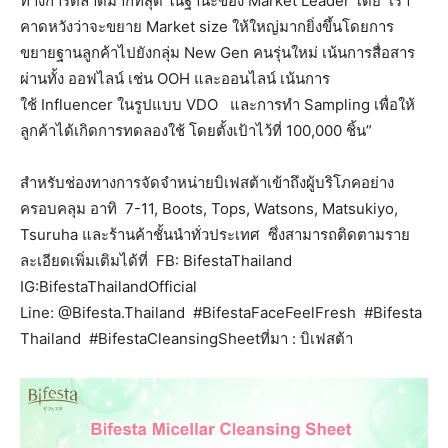
ทางการตลาดมากที่สุด ในฐานะของ Market Leader โดย เรา
คาดหวังว่าจะขยาย Market size ให้ใหญ่มากยิ่งขึ้นโดยการ
ขยายฐานลูกค้าไปยังกลุ่ม New Gen คนรุ่นใหม่ เน้นการสื่อสาร
ผ่านทั้ง ออฟไลน์ เช่น OOH และออนไลน์ เน้นการ
ใช้ Influencer ในรูปแบบ VDO และการทำ Sampling เพื่อให้
ลูกค้าได้เกิดการทดลองใช้ โดยตั้งเป้าไว้ที่ 100,000 ชิ้น”
สำหรับช่องทางการจัดจำหน่ายบิเฟสต้าเข้าถึงผู้บริโภคอย่าง
ครอบคลุม อาทิ 7-11, Boots, Tops, Watsons, Matsukiyo,
Tsuruha และร้านค้าชั้นนำทั่วประเทศ ซึ่งสามารถติดตามราย
ละเอียดเพิ่มเติมได้ที่ FB: BifestaThailand
IG:BifestaThailandOfficial
Line: @Bifesta.Thailand #BifestaFaceFeelFresh #Bifesta
Thailand #BifestaCleansingSheetที่มา : บิเฟสต้า