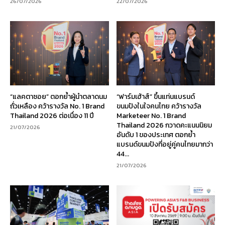
26/07/2026
22/07/2026
“แลคตาซอย” ตอกย้ำผู้นำตลาดนม
“ฟาร์มเฮ้าส์” ขึ้นแท่นแบรนด์
ถั่วเหลือง คว้ารางวัล No. 1 Brand
ขนมปังในใจคนไทย คว้ารางวัล
Thailand 2026 ต่อเนื่อง 11 ปี
Marketeer No. 1 Brand
Thailand 2026 กวาดคะแนนนิยม
21/07/2026
อันดับ 1 ของประเทศ ตอกย้ำ
แบรนด์ขนมปังที่อยู่คู่คนไทยมากว่า
44...
21/07/2026