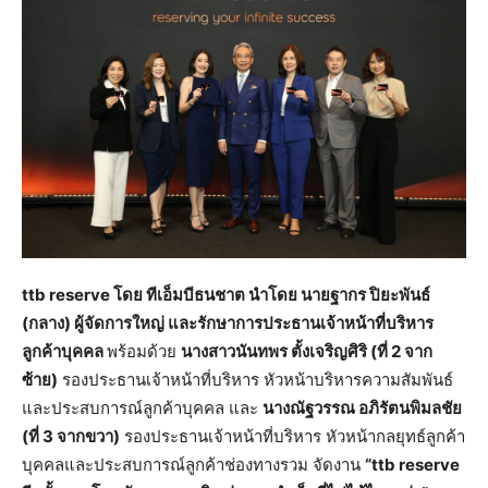
ttb reserve โดย ทีเอ็มบีธนชาต นำโดย นายฐากร ปิยะพันธ์
(กลาง) ผู้จัดการใหญ่ และรักษาการประธานเจ้าหน้าที่บริหาร
ลูกค้าบุคคล
พร้อมด้วย
นางสาวนันทพร ตั้งเจริญศิริ (ที่
2 จาก
ซ้าย)
รองประธานเจ้าหน้าที่บริหาร หัวหน้าบริหารความสัมพันธ์
และประสบการณ์ลูกค้าบุคคล และ
นางณัฐวรรณ อภิรัตนพิมลชัย
(ที่
3 จากขวา)
รองประธานเจ้าหน้าที่บริหาร หัวหน้ากลยุทธ์ลูกค้า
บุคคลและประสบการณ์ลูกค้าช่องทางรวม จัดงาน
“
ttb reserve