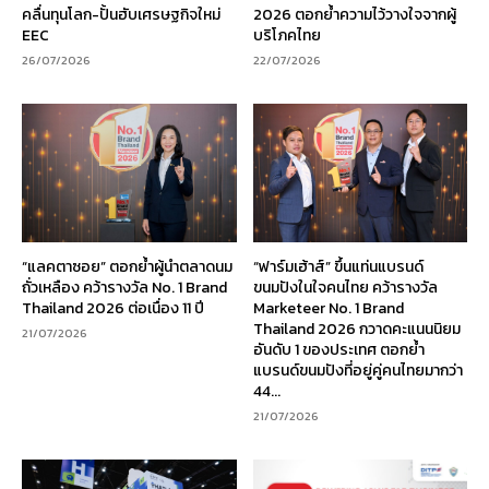
คลื่นทุนโลก-ปั้นฮับเศรษฐกิจใหม่
2026 ตอกย้ำความไว้วางใจจากผู้
EEC
บริโภคไทย
26/07/2026
22/07/2026
“แลคตาซอย” ตอกย้ำผู้นำตลาดนม
“ฟาร์มเฮ้าส์” ขึ้นแท่นแบรนด์
ถั่วเหลือง คว้ารางวัล No. 1 Brand
ขนมปังในใจคนไทย คว้ารางวัล
Thailand 2026 ต่อเนื่อง 11 ปี
Marketeer No. 1 Brand
Thailand 2026 กวาดคะแนนนิยม
21/07/2026
อันดับ 1 ของประเทศ ตอกย้ำ
แบรนด์ขนมปังที่อยู่คู่คนไทยมากว่า
44...
21/07/2026