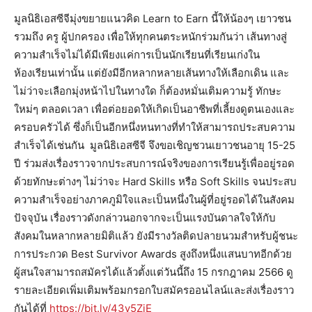
มูลนิธิเอสซีจีมุ่งขยายแนวคิด Learn to Earn นี้ให้น้องๆ เยาวชน
รวมถึง ครู ผู้ปกครอง เพื่อให้ทุกคนตระหนักร่วมกันว่า เส้นทางสู่
ความสำเร็จไม่ได้มีเพียงแค่การเป็นนักเรียนที่เรียนเก่งใน
ห้องเรียนเท่านั้น แต่ยังมีอีกหลากหลายเส้นทางให้เลือกเดิน และ
ไม่ว่าจะเลือกมุ่งหน้าไปในทางใด ก็ต้องหมั่นเติมความรู้ ทักษะ
ใหม่ๆ ตลอดเวลา เพื่อต่อยอดให้เกิดเป็นอาชีพที่เลี้ยงดูตนเองและ
ครอบครัวได้ ซึ่งก็เป็นอีกหนึ่งหนทางที่ทำให้สามารถประสบความ
สำเร็จได้เช่นกัน มูลนิธิเอสซีจี จึงขอเชิญชวนเยาวชนอายุ 15-25
ปี ร่วมส่งเรื่องราวจากประสบการณ์จริงของการเรียนรู้เพื่ออยู่รอด
ด้วยทักษะต่างๆ ไม่ว่าจะ Hard Skills หรือ Soft Skills จนประสบ
ความสำเร็จอย่างภาคภูมิใจและเป็นหนึ่งในผู้ที่อยู่รอดได้ในสังคม
ปัจจุบัน เรื่องราวดังกล่าวนอกจากจะเป็นแรงบันดาลใจให้กับ
สังคมในหลากหลายมิติแล้ว ยังมีรางวัลติดปลายนวมสำหรับผู้ชนะ
การประกวด Best Survivor Awards สูงถึงหนึ่งแสนบาทอีกด้วย
ผู้สนใจสามารถสมัครได้แล้วตั้งแต่วันนี้ถึง 15 กรกฎาคม 2566 ดู
รายละเอียดเพิ่มเติมพร้อมกรอกใบสมัครออนไลน์และส่งเรื่องราว
กันได้ที่
https://bit.ly/43y5ZjE