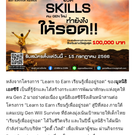
หลังจากโครงการ “Learn to Earn เรียนรู้เพื่ออยู่รอด” ของ
มูลนิธิ
เอสซีจี
เป็นที่รู้จักและได้สร้างกระแสการพัฒนาทักษะแห่งยุคให้
คน Gen Z มาอย่างต่อเนื่อง มูลนิธิเอสซีจีจึงเดินหน้าสานต่อ
โครงการ “Learn to Earn เรียนรู้เพื่ออยู่รอด” สู่ปีที่สอง ภายใต้
แคมเปญ Gen Will Survive ที่ยังคงมุ่งเน้นเป้าหมายให้เด็กไทย
“เรียนรู้เพื่ออยู่รอด” ได้ในชีวิตจริง และในปีนี้ มูลนิธิฯ ได้ผนึก
กำลังร่วมกับบริษัท “วู้ดดี้ เวิลด์” เพื่อเฟ้นหาผู้ชนะ ผ่านกิจกรรม