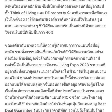
ลงทุนในอนาคตอีกด้วย ซึ่งนี่เป็นหนึ่งตัวอย่างเทรนด์ที่อยู่อาศัยที่
ทั้ง Think of Living และ DDproperty นำมาพิจารณาเพื่อพัฒนา
เว็บไซต์ของเราให้รองรับฟีเจอร์การค้นหาบ้านที่ใช่ในทำเล รูป
แบบ และราคาต่าง ๆ ซึ่งได้รับผลตอบรับเป็นอย่างดีด้วยยอดการ
ใช้งานในปีนี้ที่เพิ่มขึ้นกว่า 40%
ขณะเดียวกัน บทความให้ความรู้เกี่ยวกับการวางแผนซื้อที่อยู่
อาศัย รวมทั้งการขอสินเชื่อบนเว็บไซต์ยังได้รับความนิยมอย่าง
ต่อเนื่อง ด้วยข้อมูลเชิงลึกเกี่ยวกับพฤติกรรมคนหาบ้านที่เรามี
เหล่านี้ จึงเป็นที่มาของการจัดงาน Living Expo 2023 รวบรวมที่
อยู่อาศัยทั้งแนวสูงและแนวราบใกล้รถไฟฟ้ามาจัดในรูปแบบงาน
ออฟไลน์ ทุกองค์ประกอบภายในงานครั้งนี้ผ่านการวิเคราะห์และ
ออกแบบให้ครอบคลุมทุกขั้นตอนการซื้อที่อยู่อาศัยของผู้บริโภค
เริ่มตั้งแต่การวางแผนเลือกซื้อที่ช่วยประหยัดเวลาในการมองหา
บ้านในทำเลที่ใช่ด้วยหนังสือ “แผนที่ PICK ชีวิต” และโพย “อยู่
แถวไหนดี?” ประหยัดเงินด้วยโปรโมชั่นสุดคุ้มกับแคมเปญ Best
Deal Guarantee รับประกันราคาดีที่สุด รวมไปถึงโซนที่ปรึกษา