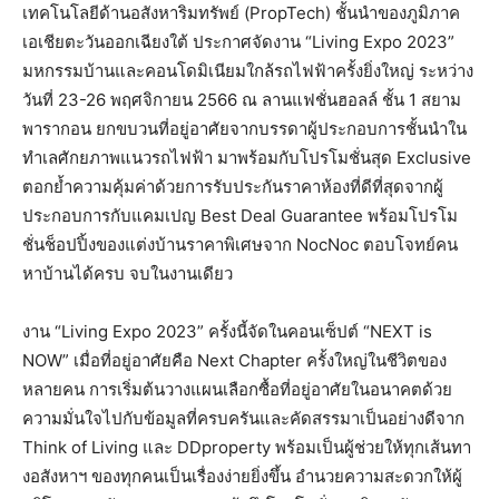
เทคโนโลยีด้านอสังหาริมทรัพย์ (PropTech) ชั้นนำของภูมิภาค
เอเชียตะวันออกเฉียงใต้ ประกาศจัดงาน “Living Expo 2023”
มหกรรมบ้านและคอนโดมิเนียมใกล้รถไฟฟ้าครั้งยิ่งใหญ่ ระหว่าง
วันที่ 23-26 พฤศจิกายน 2566 ณ ลานแฟชั่นฮอลล์ ชั้น 1 สยาม
พารากอน ยกขบวนที่อยู่อาศัยจากบรรดาผู้ประกอบการชั้นนำใน
ทำเลศักยภาพแนวรถไฟฟ้า มาพร้อมกับโปรโมชั่นสุด Exclusive
ตอกย้ำความคุ้มค่าด้วยการรับประกันราคาห้องที่ดีที่สุดจากผู้
ประกอบการกับแคมเปญ Best Deal Guarantee พร้อมโปรโม
ชั่นช็อปปิ้งของแต่งบ้านราคาพิเศษจาก NocNoc ตอบโจทย์คน
หาบ้านได้ครบ จบในงานเดียว
งาน “Living Expo 2023” ครั้งนี้จัดในคอนเซ็ปต์ “NEXT is
NOW” เมื่อที่อยู่อาศัยคือ Next Chapter ครั้งใหญ่ในชีวิตของ
หลายคน การเริ่มต้นวางแผนเลือกซื้อที่อยู่อาศัยในอนาคตด้วย
ความมั่นใจไปกับข้อมูลที่ครบครันและคัดสรรมาเป็นอย่างดีจาก
Think of Living และ DDproperty พร้อมเป็นผู้ช่วยให้ทุกเส้นทา
งอสังหาฯ ของทุกคนเป็นเรื่องง่ายยิ่งขึ้น อำนวยความสะดวกให้ผู้