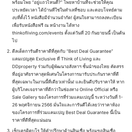
พร้อมโพย “อยู่แถวไหนดี?” โพยหาบ้านที่จะช่วยให้คุณ
ประหยัดเวลา ได้บ้านที่ใช่ในทำเลที่ชอบ และตอบโจทย์ตาม
งบที่ตั้งไว้ หนังสือมีจำนวนจำกัด! ผู้สนใจสามารถลงทะเบียน
เพื่อรับหนังสือฟรี ณ หน้างาน ได้ทาง
thinkofliving.com/events ตั้งแต่วันที่ 20 กันยายนนี้ เป็นต้น
ไป
ดีลเด็ดการันตีราคาดีที่สุดกับ “Best Deal Guarantee”
แคมเปญสุด Exclusive ที่ Think of Living และ
DDproperty ร่วมกับผู้พัฒนาอสังหาฯ ชั้นนำของไทย คัดสรร
ที่อยู่อาศัยราคาสุดพิเศษในโครงการมารับประกันราคาที่ดี
ที่สุดเฉพาะในงานนี้ที่เดียวเท่านั้น! และยินดีปรับราคาให้ หาก
ผู้บริโภคเจอราคาที่ดีกว่าในช่องทาง Online Official หรือ
Sale Gallery ของโครงการที่ร่วมแคมเปญนี้ ระหว่างวันที่ 1-
26 พฤศจิกายน 2566 มั่นใจและการันตีได้เลยว่าราคาห้อง
ของโครงการที่ร่วมแคมเปญ Best Deal Guarantee นี้เป็น
ราคาที่ดีที่สุดแน่นอน
เช็กเครดิตบูโร ให้คำปรึกษาด้านสินเชื่อ พร้อมขอสินเชื่อ