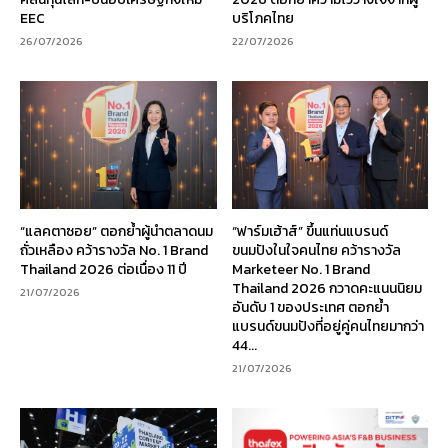
EEC
บริโภคไทย
26/07/2026
22/07/2026
“แลคตาซอย” ตอกย้ำผู้นำตลาดนม
“ฟาร์มเฮ้าส์” ขึ้นแท่นแบรนด์
ถั่วเหลือง คว้ารางวัล No. 1 Brand
ขนมปังในใจคนไทย คว้ารางวัล
Thailand 2026 ต่อเนื่อง 11 ปี
Marketeer No. 1 Brand
Thailand 2026 กวาดคะแนนนิยม
21/07/2026
อันดับ 1 ของประเทศ ตอกย้ำ
แบรนด์ขนมปังที่อยู่คู่คนไทยมากว่า
44...
21/07/2026