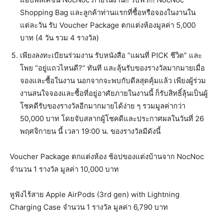
Shopping Bag และลูกค้าท่านแรกที่ซื้อหรือจองในงานใน
แต่ละวัน รับ Voucher Package ตกแต่งห้องมูลค่า 5,000
บาท (4 วัน รวม 4 รางวัล)
เพียงลงทะเบียนร่วมงาน รับหนังสือ “แผนที่ PICK ชีวิต” และ
โพย “อยู่แถวไหนดี?“ ทันที และลุ้นรับของรางวัลมากมายเมื่อ
จองและซื้อในงาน นอกจากจะพบกับดีลสุดคุ้มแล้ว เพียงผู้ร่วม
งานสนใจจองและซื้อที่อยู่อาศัยภายในงานนี้ ก็รับสิทธิ์ลุ้นเป็นผู้
โชคดีรับของรางวัลอีกมากมายได้ง่าย ๆ รวมมูลค่ากว่า
50,000 บาท โดยจับสลากผู้โชคดีและประกาศผลในวันที่ 26
พฤศจิกายน นี้ เวลา 19:00 น. ของรางวัลมีดังนี้
Voucher Package ตกแต่งห้อง ช้อปของแต่งบ้านจาก NocNoc
จำนวน 1 รางวัล มูลค่า 10,000 บาท
หูฟังไร้สาย Apple AirPods (3rd gen) with Lightning
Charging Case จำนวน 1 รางวัล มูลค่า 6,790 บาท