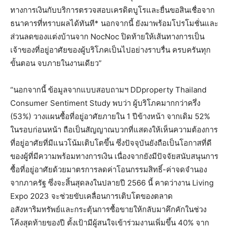
ทางการเงินกับบริการตรวจสอบเครดิตบูโรและยื่นขอสินเชื่อจาก
ธนาคารที่ทราบผลได้ทันที* นอกจากนี้ ยังมาพร้อมโปรโมชั่นและ
ส่วนลดของแต่งบ้านจาก NocNoc ปิดท้ายให้เส้นทางการเป็น
เจ้าของที่อยู่อาศัยของผู้บริโภคเป็นไปอย่างราบรื่น ครบครันทุก
ขั้นตอน จบภายในงานเดียว”
“นอกจากนี้ ข้อมูลจากแบบสอบถามฯ DDproperty Thailand
Consumer Sentiment Study พบว่า ผู้บริโภคมากกว่าครึ่ง
(53%) วางแผนซื้อที่อยู่อาศัยภายใน 1 ปีข้างหน้า จากเดิม 52%
ในรอบก่อนหน้า ถือเป็นสัญญาณบวกที่แสดงให้เห็นความต้องการ
ที่อยู่อาศัยที่มีแนวโน้มเติบโตขึ้น ซึ่งปัจจุบันยังถือเป็นโอกาสที่ดี
ของผู้ที่มีความพร้อมทางการเงิน เนื่องจากยังมีปัจจัยสนับสนุนการ
ซื้อที่อยู่อาศัยด้วยมาตรการลดค่าโอนกรรมสิทธิ์-ค่าจดจำนอง
จากภาครัฐ ซึ่งจะสิ้นสุดลงในปลายปี 2566 นี้ คาดว่างาน Living
Expo 2023 จะช่วยขับเคลื่อนการเติบโตของตลาด
อสังหาริมทรัพย์และกระตุ้นการซื้อขายให้กลับมาคึกคักในช่วง
โค้งสุดท้ายของปี ตั้งเป้ามีผู้สนใจเข้าร่วมงานเพิ่มขึ้น 40% จาก