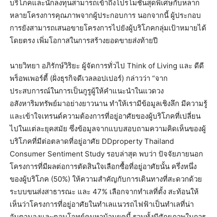
บริโภคและนักลงทุนสามารถเข้าถึงโปรโมชั่นสุดพิเศษกับหลาก
หลายโครงการคุณภาพจากผู้ประกอบการ นอกจากนี้ ผู้ประกอบ
การยังสามารถเสนอขายโครงการไปยังผู้บริโภคกลุ่มเป้าหมายได้
โดยตรง เพิ่มโอกาสในการสร้างยอดขายส่งท้ายปี
นายวิทยา อภิรักษ์วิริยะ ผู้จัดการทั่วไป Think of Living และ ดีดี
พร็อพเพอร์ตี้ (ฝั่งธุรกิจดีเวลลอปเปอร์) กล่าวว่า “จาก
ประสบการณ์ในการเป็นกูรูผู้ให้คำแนะนำในแวดวง
อสังหาริมทรัพย์มาอย่างยาวนาน ทำให้เรามีข้อมูลเชิงลึก มีความรู้
และเข้าใจเทรนด์ความต้องการที่อยู่อาศัยของผู้บริโภคที่เปลี่ยน
ไปในแต่ละยุคสมัย ซึ่งข้อมูลจากแบบสอบถามความคิดเห็นของผู้
บริโภคที่มีต่อตลาดที่อยู่อาศัย DDproperty Thailand
Consumer Sentiment Study รอบล่าสุด พบว่า ปัจจัยภายนอก
โครงการที่มีผลต่อการตัดสินใจเลือกซื้อที่อยู่อาศัยนั้น ครึ่งหนึ่ง
ของผู้บริโภค (50%) ให้ความสำคัญกับการเดินทางที่สะดวกด้วย
ระบบขนส่งสาธารณะ และ 47% เลือกจากทำเลที่ตั้ง สะท้อนให้
เห็นว่าโครงการที่อยู่อาศัยในทำเลแนวรถไฟฟ้าเป็นทำเลที่น่า
จับตามองและตอบโจทย์คนหาบ้านยุคนี้ รวมทั้งมีศักยภาพในการ