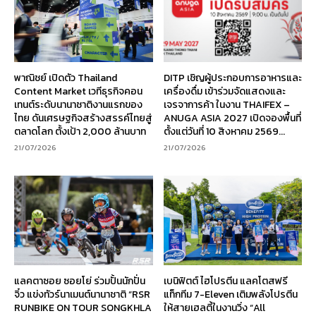
พาณิชย์ เปิดตัว Thailand
DITP เชิญผู้ประกอบการอาหารและ
Content Market เวทีธุรกิจคอน
เครื่องดื่ม เข้าร่วมจัดแสดงและ
เทนต์ระดับนานาชาติงานแรกของ
เจรจาการค้า ในงาน THAIFEX –
ไทย ดันเศรษฐกิจสร้างสรรค์ไทยสู่
ANUGA ASIA 2027 เปิดจองพื้นที่
ตลาดโลก ตั้งเป้า 2,000 ล้านบาท
ตั้งแต่วันที่ 10 สิงหาคม 2569...
21/07/2026
21/07/2026
แลคตาซอย ซอยโย่ ร่วมปั้นนักปั่น
เบนิฟิตต์ ไฮโปรตีน แลคโตสฟรี
จิ๋ว แข่งทัวร์นาเมนต์นานาชาติ “RSR
แท็กทีม 7-Eleven เติมพลังโปรตีน
RUNBIKE ON TOUR SONGKHLA
ให้สายเฮลตี้ในงานวิ่ง “All