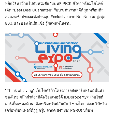
พลิกวิธีหาบ้านไปกับหนังสือ “แผนที่ PICK ชีวิต” พร้อมไฮไลต์
เด็ด “Best Deal Guarantee” รับประกันราคาดีที่สุด พร้อมดีล
ส่วนลดช้อปของแต่งบ้านสุด Exclusive จาก NocNoc ลดสูงสุด
80% และประเมินสินเชื่อ รู้ผลทันทีในงาน
“Think of Living” เว็บไซต์รีวิวโครงการอสังหาริมทรัพย์ชั้นนำ
ของไทย ผนึกกำลัง “ดีดีพร็อพเพอร์ตี้ (DDproperty)” เว็บไซต์
มาร์เก็ตเพลสด้านอสังหาริมทรัพย์อันดับ 1 ของไทย สองบริษัทใน
เครือพร็อพเพอร์ตี้กูรู กรุ๊ป จำกัด (NYSE: PGRU) บริษัท