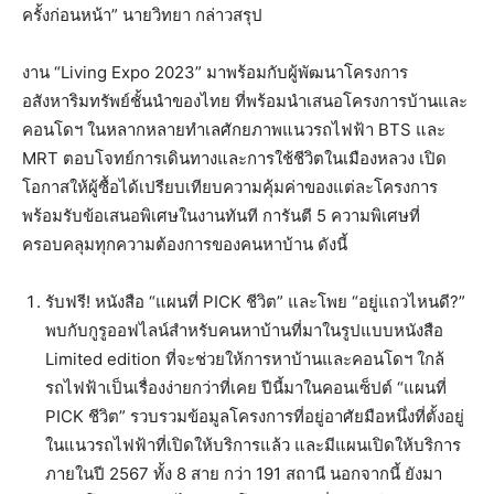
ครั้งก่อนหน้า” นายวิทยา กล่าวสรุป
งาน “Living Expo 2023” มาพร้อมกับผู้พัฒนาโครงการ
อสังหาริมทรัพย์ชั้นนำของไทย ที่พร้อมนำเสนอโครงการบ้านและ
คอนโดฯ ในหลากหลายทำเลศักยภาพแนวรถไฟฟ้า BTS และ
MRT ตอบโจทย์การเดินทางและการใช้ชีวิตในเมืองหลวง เปิด
โอกาสให้ผู้ซื้อได้เปรียบเทียบความคุ้มค่าของแต่ละโครงการ
พร้อมรับข้อเสนอพิเศษในงานทันที การันตี 5 ความพิเศษที่
ครอบคลุมทุกความต้องการของคนหาบ้าน ดังนี้
รับฟรี! หนังสือ “แผนที่ PICK ชีวิต” และโพย “อยู่แถวไหนดี?”
พบกับกูรูออฟไลน์สำหรับคนหาบ้านที่มาในรูปแบบหนังสือ
Limited edition ที่จะช่วยให้การหาบ้านและคอนโดฯ ใกล้
รถไฟฟ้าเป็นเรื่องง่ายกว่าที่เคย ปีนี้มาในคอนเซ็ปต์ “แผนที่
PICK ชีวิต” รวบรวมข้อมูลโครงการที่อยู่อาศัยมือหนึ่งที่ตั้งอยู่
ในแนวรถไฟฟ้าที่เปิดให้บริการแล้ว และมีแผนเปิดให้บริการ
ภายในปี 2567 ทั้ง 8 สาย กว่า 191 สถานี นอกจากนี้ ยังมา