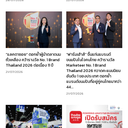
26/07/2026
22/07/2026
“แลคตาซอย” ตอกย้ำผู้นำตลาดนม
“ฟาร์มเฮ้าส์” ขึ้นแท่นแบรนด์
ถั่วเหลือง คว้ารางวัล No. 1 Brand
ขนมปังในใจคนไทย คว้ารางวัล
Thailand 2026 ต่อเนื่อง 11 ปี
Marketeer No. 1 Brand
Thailand 2026 กวาดคะแนนนิยม
21/07/2026
อันดับ 1 ของประเทศ ตอกย้ำ
แบรนด์ขนมปังที่อยู่คู่คนไทยมากว่า
44...
21/07/2026