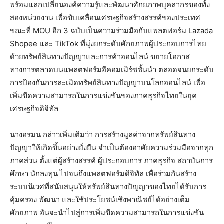
พร้อมแลกเปลี่ยนองค์ความรู้และพัฒนาศักยภาพบุคลากรของทั้ง
สองหน่วยงาน เพื่อขับเคลื่อนเศรษฐกิจสร้างสรรค์ของประเทศ
ขณะที่ MOU อีก 3 ฉบับเป็นความร่วมมือกับแพลตฟอร์ม Lazada
Shopee และ TikTok ที่มุ่งยกระดับศักยภาพผู้ประกอบการไทย
ด้วยทรัพย์สินทางปัญญาและการค้าออนไลน์ ขยายโอกาส
ทางการตลาดบนแพลตฟอร์มอีคอมเมิร์ซชั้นนำ ตลอดจนยกระดับ
การป้องกันการละเมิดทรัพย์สินทางปัญญาบนโลกออนไลน์ เพื่อ
เพิ่มขีดความสามารถในการแข่งขันของภาคธุรกิจไทยในยุค
เศรษฐกิจดิจิทัล
นางอรมน กล่าวเพิ่มเติมว่า การสร้างมูลค่าจากทรัพย์สินทาง
ปัญญาให้เกิดขึ้นอย่างยั่งยืน จำเป็นต้องอาศัยความร่วมมือจากทุก
ภาคส่วน ตั้งแต่ผู้สร้างสรรค์ ผู้ประกอบการ ภาคธุรกิจ สถาบันการ
ศึกษา นักลงทุน ไปจนถึงแพลตฟอร์มดิจิทัล เพื่อร่วมกันสร้าง
ระบบนิเวศที่สนับสนุนให้ทรัพย์สินทางปัญญาของไทยได้รับการ
คุ้มครอง พัฒนา และใช้ประโยชน์เชิงพาณิชย์ได้อย่างเต็ม
ศักยภาพ อันจะนำไปสู่การเพิ่มขีดความสามารถในการแข่งขัน