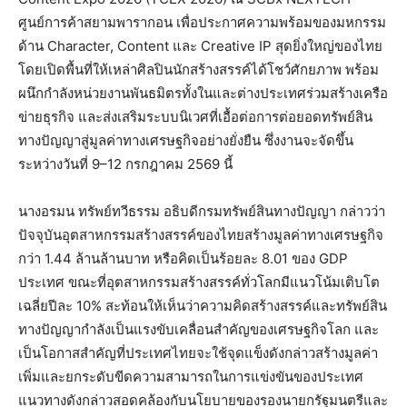
ศูนย์การค้าสยามพารากอน เพื่อประกาศความพร้อมของมหกรรม
ด้าน Character, Content และ Creative IP สุดยิ่งใหญ่ของไทย
โดยเปิดพื้นที่ให้เหล่าศิลปินนักสร้างสรรค์ได้โชว์ศักยภาพ พร้อม
ผนึกกำลังหน่วยงานพันธมิตรทั้งในและต่างประเทศร่วมสร้างเครือ
ข่ายธุรกิจ และส่งเสริมระบบนิเวศที่เอื้อต่อการต่อยอดทรัพย์สิน
ทางปัญญาสู่มูลค่าทางเศรษฐกิจอย่างยั่งยืน ซึ่งงานจะจัดขึ้น
ระหว่างวันที่ 9–12 กรกฎาคม 2569 นี้
นางอรมน ทรัพย์ทวีธรรม อธิบดีกรมทรัพย์สินทางปัญญา กล่าวว่า
ปัจจุบันอุตสาหกรรมสร้างสรรค์ของไทยสร้างมูลค่าทางเศรษฐกิจ
กว่า 1.44 ล้านล้านบาท หรือคิดเป็นร้อยละ 8.01 ของ GDP
ประเทศ ขณะที่อุตสาหกรรมสร้างสรรค์ทั่วโลกมีแนวโน้มเติบโต
เฉลี่ยปีละ 10% สะท้อนให้เห็นว่าความคิดสร้างสรรค์และทรัพย์สิน
ทางปัญญากำลังเป็นแรงขับเคลื่อนสำคัญของเศรษฐกิจโลก และ
เป็นโอกาสสำคัญที่ประเทศไทยจะใช้จุดแข็งดังกล่าวสร้างมูลค่า
เพิ่มและยกระดับขีดความสามารถในการแข่งขันของประเทศ
แนวทางดังกล่าวสอดคล้องกับนโยบายของรองนายกรัฐมนตรีและ