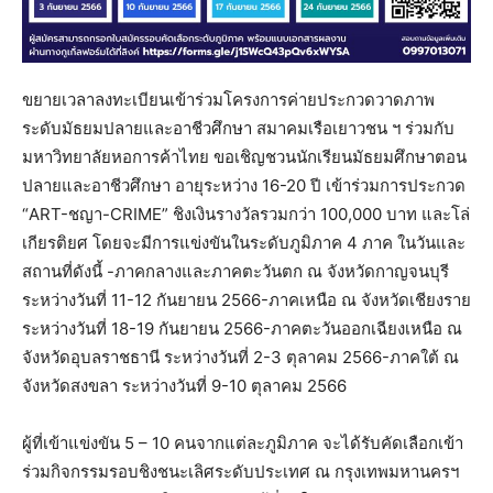
ขยายเวลาลงทะเบียนเข้าร่วมโครงการค่ายประกวดวาดภาพ
ระดับมัธยมปลายและอาชีวศึกษา สมาคมเรือเยาวชน ฯ ร่วมกับ
มหาวิทยาลัยหอการค้าไทย ขอเชิญชวนนักเรียนมัธยมศึกษาตอน
ปลายและอาชีวศึกษา อายุระหว่าง 16-20 ปี เข้าร่วมการประกวด
“ART-ชญา-CRIME” ชิงเงินรางวัลรวมกว่า 100,000 บาท และโล่
เกียรติยศ โดยจะมีการแข่งขันในระดับภูมิภาค 4 ภาค ในวันและ
สถานที่ดังนี้ -ภาคกลางและภาคตะวันตก ณ จังหวัดกาญจนบุรี
ระหว่างวันที่ 11-12 กันยายน 2566-ภาคเหนือ ณ จังหวัดเชียงราย
ระหว่างวันที่ 18-19 กันยายน 2566-ภาคตะวันออกเฉียงเหนือ ณ
จังหวัดอุบลราชธานี ระหว่างวันที่ 2-3 ตุลาคม 2566-ภาคใต้ ณ
จังหวัดสงขลา ระหว่างวันที่ 9-10 ตุลาคม 2566
ผู้ที่เข้าแข่งขัน 5 – 10 คนจากแต่ละภูมิภาค จะได้รับคัดเลือกเข้า
ร่วมกิจกรรมรอบชิงชนะเลิศระดับประเทศ ณ กรุงเทพมหานครฯ