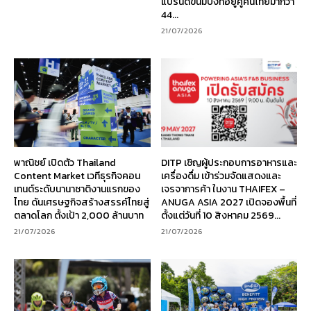
แบรนด์ขนมปังที่อยู่คู่คนไทยมากว่า
44...
21/07/2026
พาณิชย์ เปิดตัว Thailand
DITP เชิญผู้ประกอบการอาหารและ
Content Market เวทีธุรกิจคอน
เครื่องดื่ม เข้าร่วมจัดแสดงและ
เทนต์ระดับนานาชาติงานแรกของ
เจรจาการค้า ในงาน THAIFEX –
ไทย ดันเศรษฐกิจสร้างสรรค์ไทยสู่
ANUGA ASIA 2027 เปิดจองพื้นที่
ตลาดโลก ตั้งเป้า 2,000 ล้านบาท
ตั้งแต่วันที่ 10 สิงหาคม 2569...
21/07/2026
21/07/2026