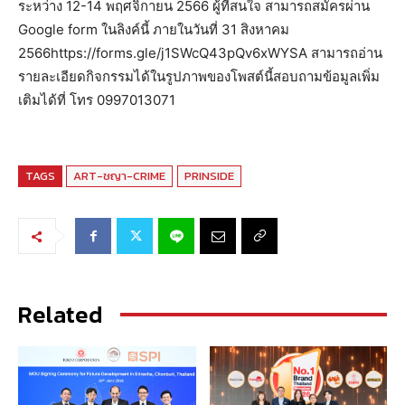
ระหว่าง 12-14 พฤศจิกายน 2566 ผู้ที่สนใจ สามารถสมัครผ่าน
Google form ในลิงค์นี้ ภายในวันที่ 31 สิงหาคม
2566https://forms.gle/j1SWcQ43pQv6xWYSA สามารถอ่าน
รายละเอียดกิจกรรมได้ในรูปภาพของโพสต์นี้สอบถามข้อมูลเพิ่ม
เติมได้ที่ โทร 0997013071
TAGS
ART-ชญา-CRIME
PRINSIDE
Related