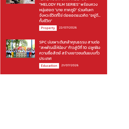
“MELODY FILM SERIES” พร้อมควง
หนุ่มฮอต “มาย ภาคภูมิ” ร่วมค้นหา
จังหวะชีวิตที่ใช่ ต่อยอดแนวคิด “อยู่ดี…
ทั้งชีวิต”
22/07/2026
Property
SPC บ่มเพาะต้นกล้าคุณธรรม สานต่อ
“สหพัฒน์ให้น้อง” ก้าวสู่ปีที่ 10 ปลูกฝัง
ความซื่อสัตย์ สร้างเยาวชนต้นแบบทั่ว
ประเทศ
21/07/2026
Education