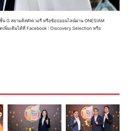
ั้น G สยามดิสคัฟเวอรี่ หรือช้อปออนไลน์ผ่าน ONESIAM
เพิ่มเติมได้ที่ Facebook : Discovery Selection หรือ