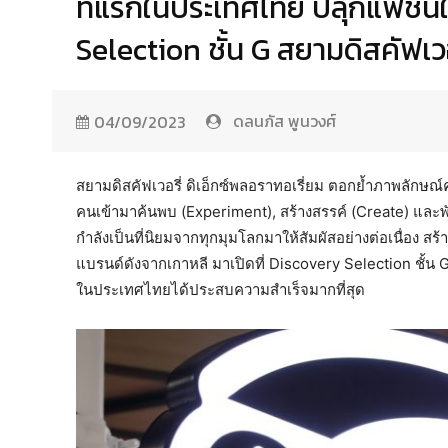
ที่แรกในประเทศไทย ปลุกแฟชั่นใ
Selection ชั้น G สยามดิสคัฟเวอ
ดลนภัส พูนวงศ์
04/09/2023
สยามดิสคัฟเวอรี่ ดิเอ็กซ์พลอราทอเรี่ยม ตอกย้ำภาพลักษณ์ค
คนเข้ามาค้นพบ (Experiment), สร้างสรรค์ (Create) และพั
กำลังเป็นที่นิยมจากทุกมุมโลกมาให้สัมผัสอย่างต่อเนื่อง
แบรนด์ดังจากเกาหลี มาเปิดที่ Discovery Selection ชั้น 
ในประเทศไทยได้ประสบความสำเร็จมากที่สุด