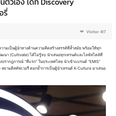
นตัวเอง ได้ที่ Discovery
รี่
Visitor
417
วามเป็นผู้นำทางด้านความคิดสร้างสรรค์ที่ล้ำสมัย พร้อมให้ทุก
ฒนา (Cultivate) ได้ไม่รู้จบ นำเสนอทุกเทรนด์และไลฟ์สไตล์ที่
 สร้างปรากฎการณ์ “ที่แรก” ในประเทศไทย นำเข้าแบรนด์ “EMIS”
G สยามดิสคัฟเวอรี่ ตอกย้ำการเป็นผู้นำเทรนด์ K-Culture มาเสนอ